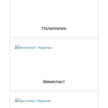
Полиэтилен
Винипласт