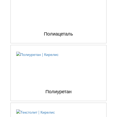
Полиацеталь
Полиуретан