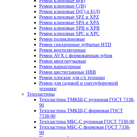
Ремни клиновые В(Б)
Ремни клиновые С(В)
Ремни клиновые D(Г) и Е(Д)
Ремни клиновые SPZ и XPZ
Ремни клиновые SPA и XPA
Ремни клиновые SPB и XPB
Ремни клиновые SPC и XPC
Ремни поликлиновые
Ремни синхронные зубчатые HTD
Ремни вентиляторные
Ремни AVX с формованным зубом
Ремни многоручьевые
Ремни вариаторные
Ремни шестигранные HBB
Ремни плоские для с/х техники
Ремни для садовой и снегоуборочной
техники
Техпластины
Техпластина ТМКЩ-С рулонная ГОСТ 7338-
90
Техпластина ТМКЩ-С формовая ГОСТ
7338-90
Техпластина МБС-С рулонная ГОСТ 7338-90
Техпластина МБС-С формовая ГОСТ 7338-
90