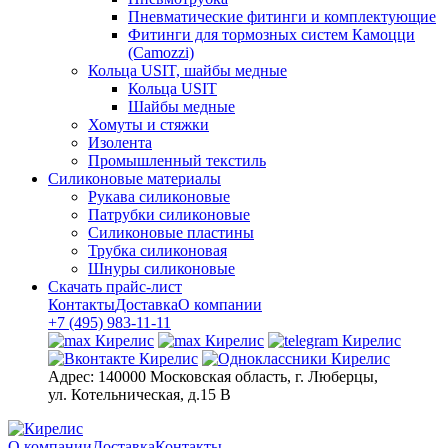
Пневматические фитинги и комплектующие
Фитинги для тормозных систем Камоцци
(Camozzi)
Кольца USIT, шайбы медные
Кольца USIT
Шайбы медные
Хомуты и стяжки
Изолента
Промышленный текстиль
Силиконовые материалы
Рукава силиконовые
Патрубки силиконовые
Силиконовые пластины
Трубка силиконовая
Шнуры силиконовые
Скачать прайс-лист
Контакты
Доставка
О компании
+7 (495) 983-11-11
Адрес:
140000 Московская область, г. Люберцы,
ул. Котельническая, д.15 В
О компании
Доставка
Контакты