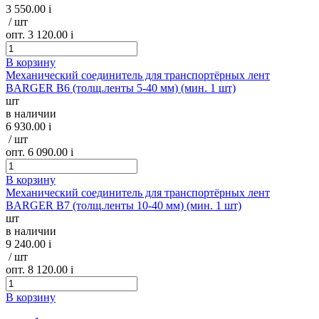
3 550.00
i
/ шт
опт. 3 120.00
i
В корзину
Механический соединитель для транспортёрных лент
BARGER B6 (толщ.ленты 5-40 мм) (мин. 1 шт)
шт
в наличии
6 930.00
i
/ шт
опт. 6 090.00
i
В корзину
Механический соединитель для транспортёрных лент
BARGER B7 (толщ.ленты 10-40 мм) (мин. 1 шт)
шт
в наличии
9 240.00
i
/ шт
опт. 8 120.00
i
В корзину