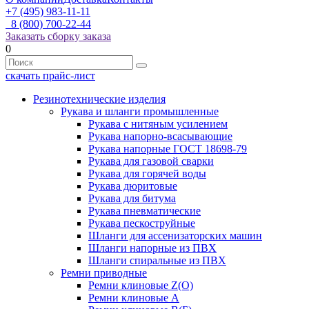
+7 (495) 983-11-11
8 (800) 700-22-44
Заказать сборку заказа
0
скачать прайс-лист
Резинотехнические изделия
Рукава и шланги промышленные
Рукава с нитяным усилением
Рукава напорно-всасывающие
Рукава напорные ГОСТ 18698-79
Рукава для газовой сварки
Рукава для горячей воды
Рукава дюритовые
Рукава для битума
Рукава пневматические
Рукава пескоструйные
Шланги для ассенизаторских машин
Шланги напорные из ПВХ
Шланги спиральные из ПВХ
Ремни приводные
Ремни клиновые Z(О)
Ремни клиновые А