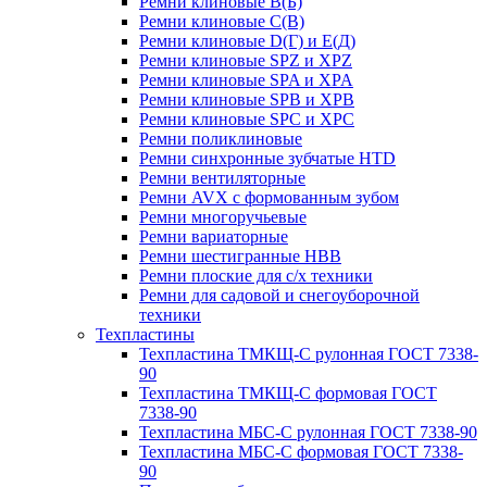
Ремни клиновые В(Б)
Ремни клиновые С(В)
Ремни клиновые D(Г) и Е(Д)
Ремни клиновые SPZ и XPZ
Ремни клиновые SPA и XPA
Ремни клиновые SPB и XPB
Ремни клиновые SPC и XPC
Ремни поликлиновые
Ремни синхронные зубчатые HTD
Ремни вентиляторные
Ремни AVX с формованным зубом
Ремни многоручьевые
Ремни вариаторные
Ремни шестигранные HBB
Ремни плоские для с/х техники
Ремни для садовой и снегоуборочной
техники
Техпластины
Техпластина ТМКЩ-С рулонная ГОСТ 7338-
90
Техпластина ТМКЩ-С формовая ГОСТ
7338-90
Техпластина МБС-С рулонная ГОСТ 7338-90
Техпластина МБС-С формовая ГОСТ 7338-
90