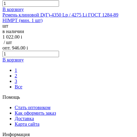
В корзину
Ремень клиновой D(Г)-4350 Lp / 4275 Li ГОСТ 1284-89
HIMPT (мин. 1 шт)
шт
в наличии
1 022.00
i
/ шт
опт. 946.00
i
В корзину
1
2
3
Все
Помощь
Стать оптовиком
Как оформить заказ
Доставка
Карта сайта
Информация