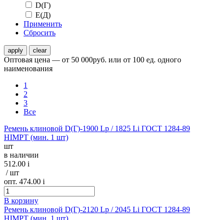
D(Г)
Е(Д)
Применить
Сбросить
Оптовая цена — от 50 000руб. или от 100 ед. одного
наименования
1
2
3
Все
Ремень клиновой D(Г)-1900 Lp / 1825 Li ГОСТ 1284-89
HIMPT (мин. 1 шт)
шт
в наличии
512.00
i
/ шт
опт. 474.00
i
В корзину
Ремень клиновой D(Г)-2120 Lp / 2045 Li ГОСТ 1284-89
HIMPT (мин. 1 шт)