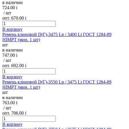
в наличии
724.00
i
/ шт
опт. 670.00
i
В корзину
Ремень клиновой D(Г)-3475 Lp / 3400 Li ГОСТ 1284-89
HIMPT (мин. 1 шт)
шт
в наличии
747.00
i
/ шт
опт. 692.00
i
В корзину
Ремень клиновой D(Г)-3550 Lp / 3475 Li ГОСТ 1284-89
HIMPT (мин. 1 шт)
шт
в наличии
763.00
i
/ шт
опт. 706.00
i
В корзину