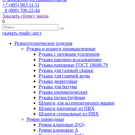
+7 (495) 983-11-11
8 (800) 700-22-44
Заказать сборку заказа
0
скачать прайс-лист
Резинотехнические изделия
Рукава и шланги промышленные
Рукава с нитяным усилением
Рукава напорно-всасывающие
Рукава напорные ГОСТ 18698-79
Рукава для газовой сварки
Рукава для горячей воды
Рукава дюритовые
Рукава для битума
Рукава пневматические
Рукава пескоструйные
Шланги для ассенизаторских машин
Шланги напорные из ПВХ
Шланги спиральные из ПВХ
Ремни приводные
Ремни клиновые Z(О)
Ремни клиновые А