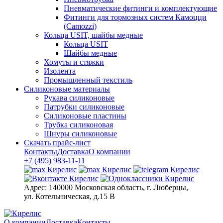
Пневматические фитинги и комплектующие
Фитинги для тормозных систем Камоцци
(Camozzi)
Кольца USIT, шайбы медные
Кольца USIT
Шайбы медные
Хомуты и стяжки
Изолента
Промышленный текстиль
Силиконовые материалы
Рукава силиконовые
Патрубки силиконовые
Силиконовые пластины
Трубка силиконовая
Шнуры силиконовые
Скачать прайс-лист
Контакты
Доставка
О компании
+7 (495) 983-11-11
Адрес:
140000 Московская область, г. Люберцы,
ул. Котельническая, д.15 В
О компании
Доставка
Контакты