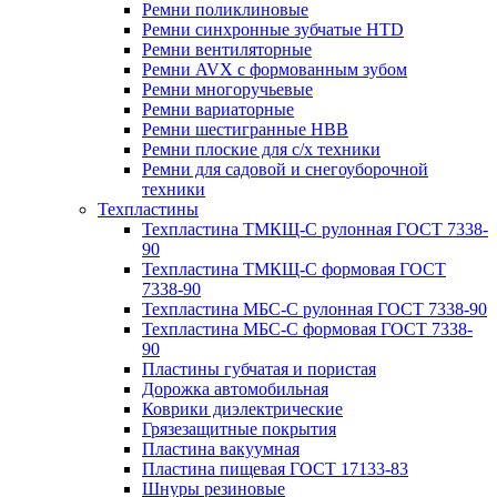
Ремни поликлиновые
Ремни синхронные зубчатые HTD
Ремни вентиляторные
Ремни AVX с формованным зубом
Ремни многоручьевые
Ремни вариаторные
Ремни шестигранные HBB
Ремни плоские для с/х техники
Ремни для садовой и снегоуборочной
техники
Техпластины
Техпластина ТМКЩ-С рулонная ГОСТ 7338-
90
Техпластина ТМКЩ-С формовая ГОСТ
7338-90
Техпластина МБС-С рулонная ГОСТ 7338-90
Техпластина МБС-С формовая ГОСТ 7338-
90
Пластины губчатая и пористая
Дорожка автомобильная
Коврики диэлектрические
Грязезащитные покрытия
Пластина вакуумная
Пластина пищевая ГОСТ 17133-83
Шнуры резиновые