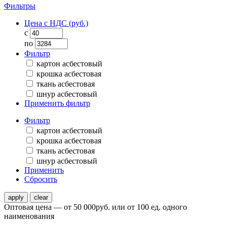
Фильтры
Цена с НДС (руб.)
с
по
Фильтр
картон асбестовый
крошка асбестовая
ткань асбестовая
шнур асбестовый
Применить фильтр
Фильтр
картон асбестовый
крошка асбестовая
ткань асбестовая
шнур асбестовый
Применить
Сбросить
Оптовая цена — от 50 000руб. или от 100 ед. одного
наименования