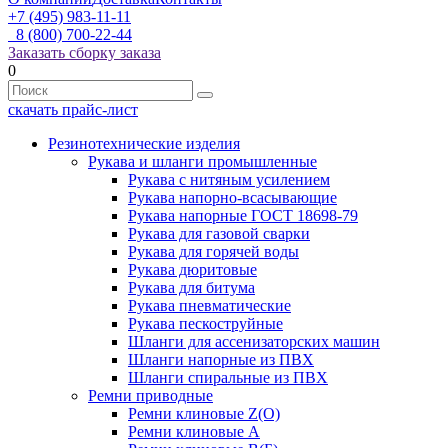
+7 (495) 983-11-11
8 (800) 700-22-44
Заказать сборку заказа
0
скачать прайс-лист
Резинотехнические изделия
Рукава и шланги промышленные
Рукава с нитяным усилением
Рукава напорно-всасывающие
Рукава напорные ГОСТ 18698-79
Рукава для газовой сварки
Рукава для горячей воды
Рукава дюритовые
Рукава для битума
Рукава пневматические
Рукава пескоструйные
Шланги для ассенизаторских машин
Шланги напорные из ПВХ
Шланги спиральные из ПВХ
Ремни приводные
Ремни клиновые Z(О)
Ремни клиновые А