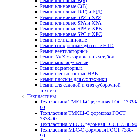
Ремни клиновые В(Б)
Ремни клиновые С(В)
Ремни клиновые D(Г) и Е(Д)
Ремни клиновые SPZ и XPZ
Ремни клиновые SPA и XPA
Ремни клиновые SPB и XPB
Ремни клиновые SPC и XPC
Ремни поликлиновые
Ремни синхронные зубчатые HTD
Ремни вентиляторные
Ремни AVX с формованным зубом
Ремни многоручьевые
Ремни вариаторные
Ремни шестигранные HBB
Ремни плоские для с/х техники
Ремни для садовой и снегоуборочной
техники
Техпластины
Техпластина ТМКЩ-С рулонная ГОСТ 7338-
90
Техпластина ТМКЩ-С формовая ГОСТ
7338-90
Техпластина МБС-С рулонная ГОСТ 7338-90
Техпластина МБС-С формовая ГОСТ 7338-
90