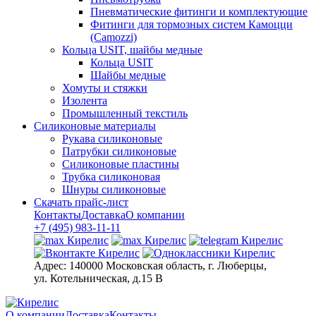
Пневматические фитинги и комплектующие
Фитинги для тормозных систем Камоцци
(Camozzi)
Кольца USIT, шайбы медные
Кольца USIT
Шайбы медные
Хомуты и стяжки
Изолента
Промышленный текстиль
Силиконовые материалы
Рукава силиконовые
Патрубки силиконовые
Силиконовые пластины
Трубка силиконовая
Шнуры силиконовые
Скачать прайс-лист
Контакты
Доставка
О компании
+7 (495) 983-11-11
Адрес:
140000 Московская область, г. Люберцы,
ул. Котельническая, д.15 В
О компании
Доставка
Контакты