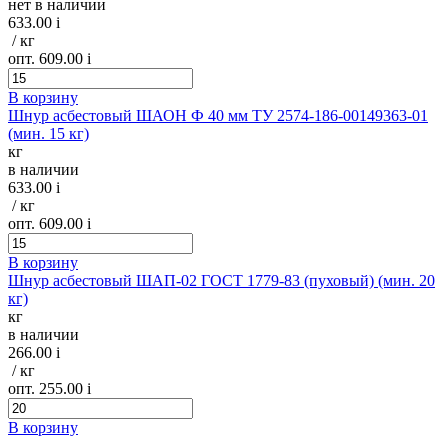
нет в наличии
633.00
i
/ кг
опт. 609.00
i
В корзину
Шнур асбестовый ШАОН Ф 40 мм ТУ 2574-186-00149363-01
(мин. 15 кг)
кг
в наличии
633.00
i
/ кг
опт. 609.00
i
В корзину
Шнур асбестовый ШАП-02 ГОСТ 1779-83 (пуховый) (мин. 20
кг)
кг
в наличии
266.00
i
/ кг
опт. 255.00
i
В корзину