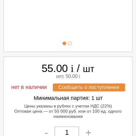
55.00
/
i
шт
опт. 50.00
i
нет в наличии
Сообщить о поступлении
Минимальная партия:
1 шт
Цены указаны в рублях с учетом НДС (22%)
Оптовая цена — от 50 000 руб. или от 100 ед. одного
наименования
-
+