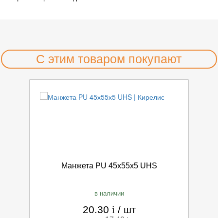
С этим товаром покупают
Манжета PU 45х55х5 UHS
в наличии
20.30
i
/
шт