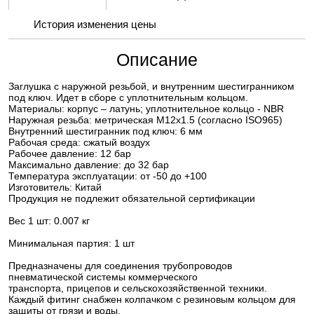
История изменения цены
Описание
Заглушка с наружной резьбой, и внутренним шестигранником
под ключ. Идет в сборе с уплотнительным кольцом.
Материалы: корпус – латунь; уплотнительное кольцо - NBR
Наружная резьба: метрическая М12х1.5 (согласно ISO965)
Внутренний шестигранник под ключ: 6 мм
Рабочая среда: сжатый воздух
Рабочее давление: 12 бар
Максимально давление: до 32 бар
Температура эксплуатации: от -50 до +100
Изготовитель: Китай
Продукция не подлежит обязательной сертификации
Вес 1 шт: 0.007 кг
Минимальная партия: 1 шт
Предназначены для соединения трубопроводов
пневматической системы коммерческого
транспорта, прицепов и сельскохозяйственной техники.
Каждый фитинг снабжен колпачком с резиновым кольцом для
защиты от грязи и воды.