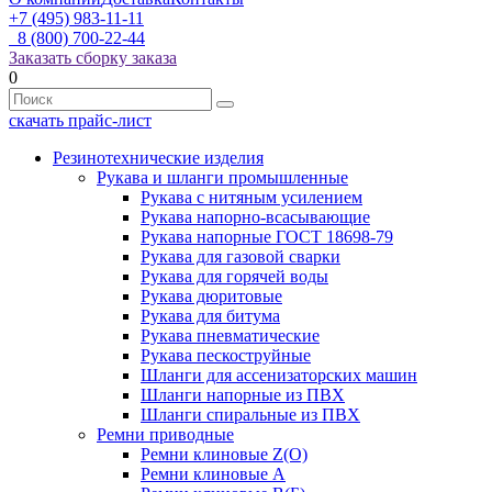
+7 (495) 983-11-11
8 (800) 700-22-44
Заказать сборку заказа
0
скачать прайс-лист
Резинотехнические изделия
Рукава и шланги промышленные
Рукава с нитяным усилением
Рукава напорно-всасывающие
Рукава напорные ГОСТ 18698-79
Рукава для газовой сварки
Рукава для горячей воды
Рукава дюритовые
Рукава для битума
Рукава пневматические
Рукава пескоструйные
Шланги для ассенизаторских машин
Шланги напорные из ПВХ
Шланги спиральные из ПВХ
Ремни приводные
Ремни клиновые Z(О)
Ремни клиновые А