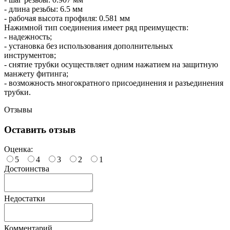
- длина резьбы: 6.5 мм
- рабочая высота профиля: 0.581 мм
Нажимной тип соединения имеет ряд преимуществ:
- надежность;
- установка без использования дополнительных
инструментов;
- снятие трубки осуществляет одним нажатием на защитную
манжету фитинга;
- возможность многократного присоединения и разъединения
трубки.
Отзывы
Оставить отзыв
Оценка:
5
4
3
2
1
Достоинства
Недостатки
Комментарий