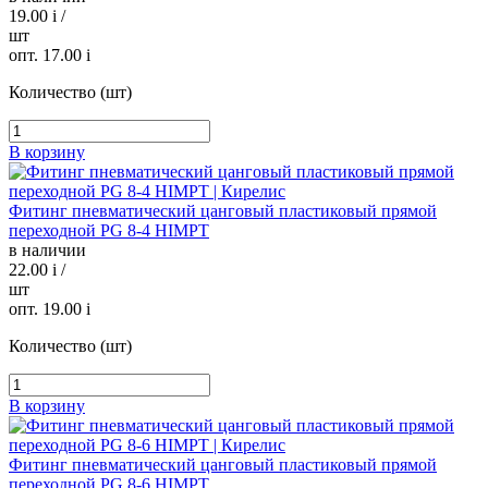
19.00
i
/
шт
опт. 17.00
i
Количество (шт)
В корзину
Фитинг пневматический цанговый пластиковый прямой
переходной PG 8-4 HIMPT
в наличии
22.00
i
/
шт
опт. 19.00
i
Количество (шт)
В корзину
Фитинг пневматический цанговый пластиковый прямой
переходной PG 8-6 HIMPT