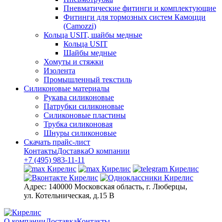
Пневматические фитинги и комплектующие
Фитинги для тормозных систем Камоцци
(Camozzi)
Кольца USIT, шайбы медные
Кольца USIT
Шайбы медные
Хомуты и стяжки
Изолента
Промышленный текстиль
Силиконовые материалы
Рукава силиконовые
Патрубки силиконовые
Силиконовые пластины
Трубка силиконовая
Шнуры силиконовые
Скачать прайс-лист
Контакты
Доставка
О компании
+7 (495) 983-11-11
Адрес:
140000 Московская область, г. Люберцы,
ул. Котельническая, д.15 В
О компании
Доставка
Контакты