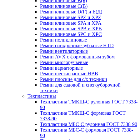
Ремни клиновые В(Б)
Ремни клиновые С(В)
Ремни клиновые D(Г) и Е(Д)
Ремни клиновые SPZ и XPZ
Ремни клиновые SPA и XPA
Ремни клиновые SPB и XPB
Ремни клиновые SPC и XPC
Ремни поликлиновые
Ремни синхронные зубчатые HTD
Ремни вентиляторные
Ремни AVX с формованным зубом
Ремни многоручьевые
Ремни вариаторные
Ремни шестигранные HBB
Ремни плоские для с/х техники
Ремни для садовой и снегоуборочной
техники
Техпластины
Техпластина ТМКЩ-С рулонная ГОСТ 7338-
90
Техпластина ТМКЩ-С формовая ГОСТ
7338-90
Техпластина МБС-С рулонная ГОСТ 7338-90
Техпластина МБС-С формовая ГОСТ 7338-
90