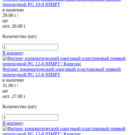
переходной PG 10-8 HIMPT
в наличии
29.00
i
/
шт
опт. 26.00
i
Количество (шт)
В корзину
Фитинг пневматический цанговый пластиковый прямой
переходной PG 12-6 HIMPT
в наличии
31.00
i
/
шт
опт. 27.00
i
Количество (шт)
В корзину