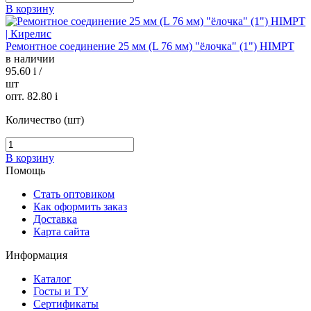
В корзину
Ремонтное соединение 25 мм (L 76 мм) "ёлочка" (1") HIMPT
в наличии
95.60
i
/
шт
опт. 82.80
i
Количество (шт)
В корзину
Помощь
Стать оптовиком
Как оформить заказ
Доставка
Карта сайта
Информация
Каталог
Госты и ТУ
Сертификаты