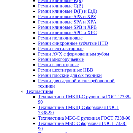
Ремни клиновые В(Б)
Ремни клиновые С(В)
Ремни клиновые D(Г) и Е(Д)
Ремни клиновые SPZ и XPZ
Ремни клиновые SPA и XPA
Ремни клиновые SPB и XPB
Ремни клиновые SPC и XPC
Ремни поликлиновые
Ремни синхронные зубчатые HTD
Ремни вентиляторные
Ремни AVX с формованным зубом
Ремни многоручьевые
Ремни вариаторные
Ремни шестигранные HBB
Ремни плоские для с/х техники
Ремни для садовой и снегоуборочной
техники
Техпластины
Техпластина ТМКЩ-С рулонная ГОСТ 7338-
90
Техпластина ТМКЩ-С формовая ГОСТ
7338-90
Техпластина МБС-С рулонная ГОСТ 7338-90
Техпластина МБС-С формовая ГОСТ 7338-
90