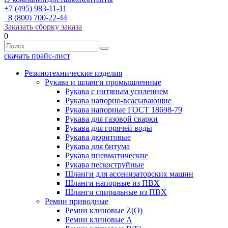
+7 (495) 983-11-11
8 (800) 700-22-44
Заказать сборку заказа
0
скачать прайс-лист
Резинотехнические изделия
Рукава и шланги промышленные
Рукава с нитяным усилением
Рукава напорно-всасывающие
Рукава напорные ГОСТ 18698-79
Рукава для газовой сварки
Рукава для горячей воды
Рукава дюритовые
Рукава для битума
Рукава пневматические
Рукава пескоструйные
Шланги для ассенизаторских машин
Шланги напорные из ПВХ
Шланги спиральные из ПВХ
Ремни приводные
Ремни клиновые Z(О)
Ремни клиновые А