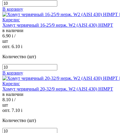
В корзину
Хомут червячный 16-25/9 нерж. W2 (AISI 430) HIMPT
в наличии
6.90
i
/
шт
опт. 6.10
i
Количество (шт)
В корзину
Хомут червячный 20-32/9 нерж. W2 (AISI 430) HIMPT
в наличии
8.10
i
/
шт
опт. 7.10
i
Количество (шт)