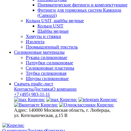
Пневматические фитинги и комплектующие
Фитинги для тормозных систем Камоцци
(Camozzi)
Кольца USIT, шайбы медные
Кольца USIT
Шайбы медные
Хомуты и стяжки
Изолента
Промышленный текстиль
Силиконовые материалы
Рукава силиконовые
Патрубки силиконовые
Силиконовые пластины
Трубка силиконовая
Шнуры силиконовые
Скачать прайс-лист
Контакты
Доставка
О компании
+7 (495) 983-11-11
Адрес:
140000 Московская область, г. Люберцы,
ул. Котельническая, д.15 В
О компании
Доставка
Контакты