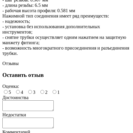
- длина резьбы: 6.5 мм
- рабочая высота профиля: 0.581 мм
Нажимной тип соединения имеет ряд преимуществ:
- надежность;
- установка без использования дополнительных
инструментов;
- снятие трубки осуществляет одним нажатием на защитную
манжету фитинга;
- возможность многократного присоединения и разъединения
трубки.
Отзывы
Оставить отзыв
Оценка:
5
4
3
2
1
Достоинства
Недостатки
Комментарий