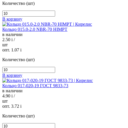
Количество (шт)
В корзину
Кольцо 015.0-2.0 NBR-70 HIMPT
в наличии
2.50
i
/
шт
опт. 1.07
i
Количество (шт)
В корзину
Кольцо 017-020-19 ГОСТ 9833-73
в наличии
4.90
i
/
шт
опт. 3.72
i
Количество (шт)