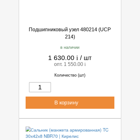
Подшипниковый узел 480214 (UCP
214)
в наличии
1 630.00
i
/
шт
опт. 1 550.00
i
Количество (шт)
В корзину