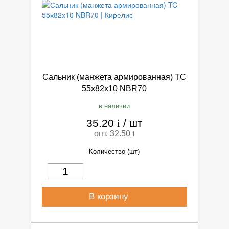
Сальник (манжета армированная) TC
55х82х10 NBR70
в наличии
35.20
i
/
шт
опт. 32.50
i
Количество (шт)
В корзину