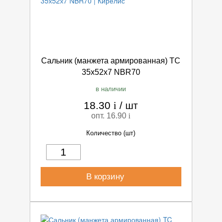
Сальник (манжета армированная) TC
35х52х7 NBR70
в наличии
18.30
i
/
шт
опт. 16.90
i
Количество (шт)
В корзину