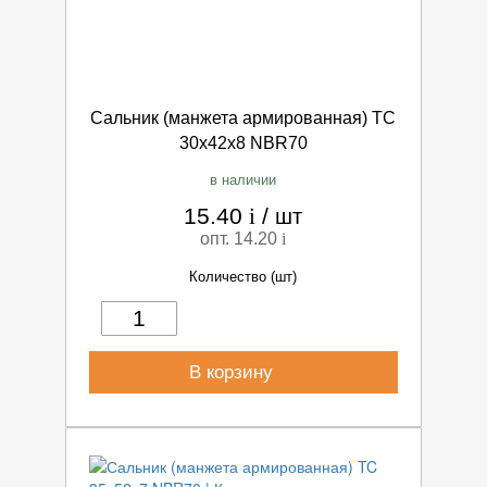
Сальник (манжета армированная) TC
30х42х8 NBR70
в наличии
15.40
i
/
шт
опт. 14.20
i
Количество (шт)
В корзину