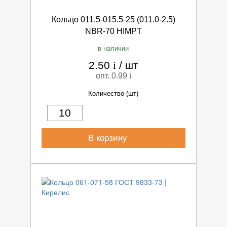
Кольцо 011.5-015.5-25 (011.0-2.5)
NBR-70 HIMPT
в наличии
2.50
i
/
шт
опт. 0.99
i
Количество (шт)
В корзину