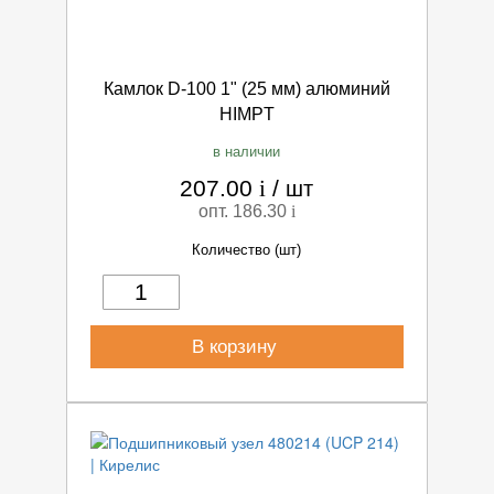
Камлок D-100 1" (25 мм) алюминий
HIMPT
в наличии
207.00
i
/
шт
опт. 186.30
i
Количество (шт)
В корзину