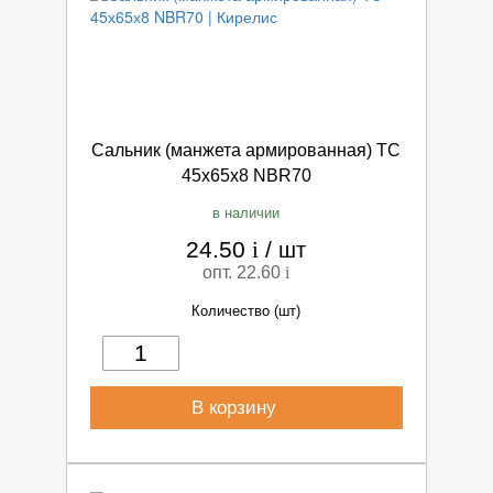
Сальник (манжета армированная) TC
45х65х8 NBR70
в наличии
24.50
i
/
шт
опт. 22.60
i
Количество (шт)
В корзину