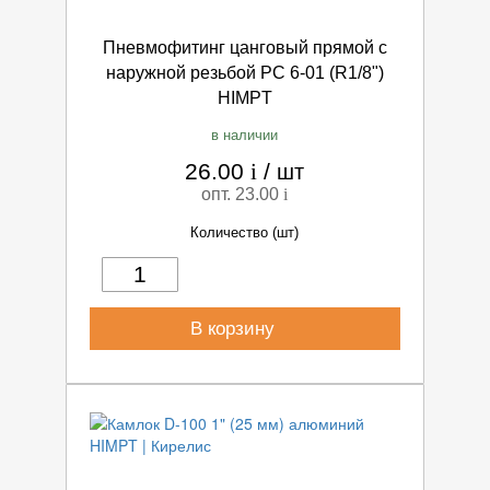
Пневмофитинг цанговый прямой с
наружной резьбой PC 6-01 (R1/8")
HIMPT
в наличии
26.00
i
/
шт
опт. 23.00
i
Количество (шт)
В корзину