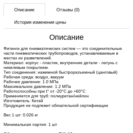
Описание
Отзывы
(0)
История изменения цены
Описание
Фитинги для пневматических систем — это соединительные
части пневматических трубопроводов, устанавливаемые в
местах их разветвлений.
Материал: корпус - пластик, внутренние детали - латунь с
никелевым покрытием.
Тип соединения: нажимной быстроразъемный (цанговый)
Рабочая среда: воздух, вакуум
Рабочее давление: 1.0 МПа
Максимальное давление: 1.2 МПа
Работоспособны при t° от -20°С до +60°С
Применяется для труб: полиуретан/нейлон
Изготовитель: Китай
Продукция не подлежит обязательной сертификации
Вес 1 шт: 0.026 кг
Минимальная партия: 1 шт