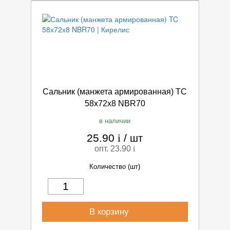
Сальник (манжета армированная) TC
58х72х8 NBR70
в наличии
25.90
i
/
шт
опт. 23.90
i
Количество (шт)
В корзину