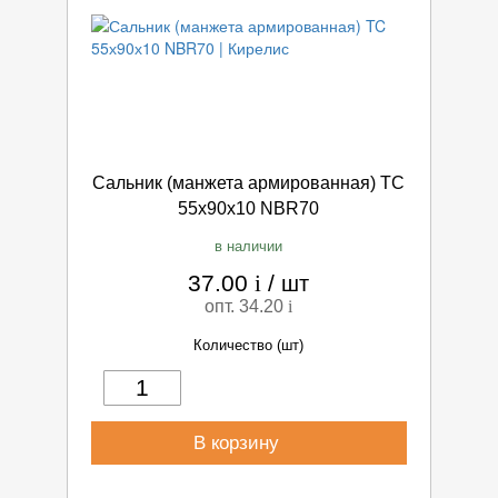
Сальник (манжета армированная) TC
55х90х10 NBR70
в наличии
37.00
i
/
шт
опт. 34.20
i
Количество (шт)
В корзину