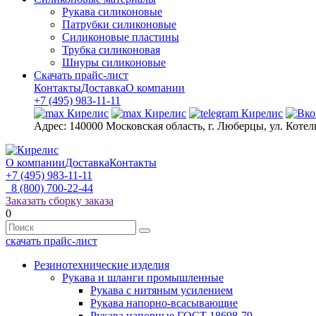
Рукава силиконовые
Патрубки силиконовые
Силиконовые пластины
Трубка силиконовая
Шнуры силиконовые
Скачать прайс-лист
Контакты
Доставка
О компании
+7 (495) 983-11-11
Адрес:
140000 Московская область, г. Люберцы, ул. Котел
О компании
Доставка
Контакты
+7 (495) 983-11-11
8 (800) 700-22-44
Заказать сборку заказа
0
скачать прайс-лист
Резинотехнические изделия
Рукава и шланги промышленные
Рукава с нитяным усилением
Рукава напорно-всасывающие
Рукава напорные ГОСТ 18698-79