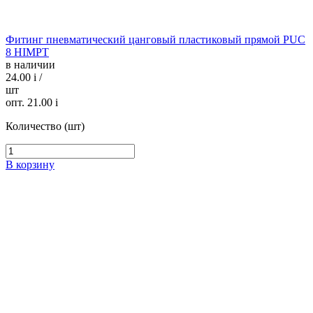
Фитинг пневматический цанговый пластиковый прямой PUC
8 HIMPT
в наличии
24.00
i
/
шт
опт. 21.00
i
Количество (шт)
В корзину