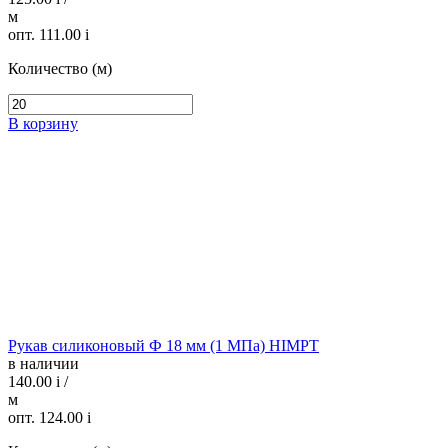
м
опт. 111.00
i
Количество (м)
В корзину
Рукав силиконовый Ф 18 мм (1 МПа) HIMPT
в наличии
140.00
i
/
м
опт. 124.00
i