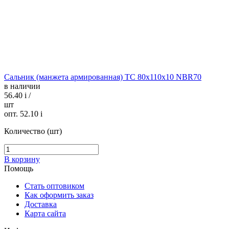
Сальник (манжета армированная) TC 80х110х10 NBR70
в наличии
56.40
i
/
шт
опт. 52.10
i
Количество (шт)
В корзину
Помощь
Стать оптовиком
Как оформить заказ
Доставка
Карта сайта