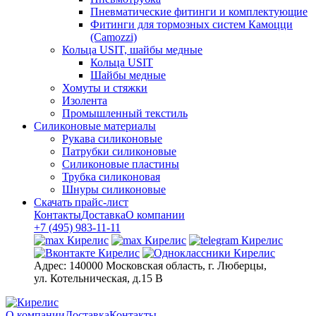
Пневматические фитинги и комплектующие
Фитинги для тормозных систем Камоцци
(Camozzi)
Кольца USIT, шайбы медные
Кольца USIT
Шайбы медные
Хомуты и стяжки
Изолента
Промышленный текстиль
Силиконовые материалы
Рукава силиконовые
Патрубки силиконовые
Силиконовые пластины
Трубка силиконовая
Шнуры силиконовые
Скачать прайс-лист
Контакты
Доставка
О компании
+7 (495) 983-11-11
Адрес:
140000 Московская область, г. Люберцы,
ул. Котельническая, д.15 В
О компании
Доставка
Контакты