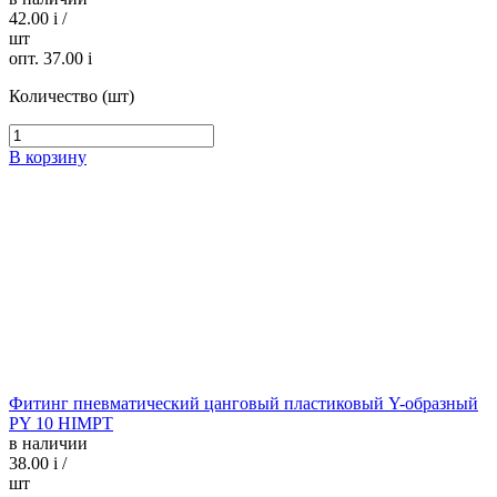
42.00
i
/
шт
опт. 37.00
i
Количество (шт)
В корзину
Фитинг пневматический цанговый пластиковый Y-образный
PY 10 HIMPT
в наличии
38.00
i
/
шт