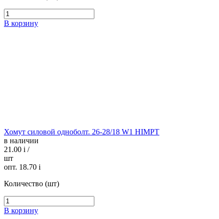
В корзину
Хомут силовой одноболт. 26-28/18 W1 HIMPT
в наличии
21.00
i
/
шт
опт. 18.70
i
Количество (шт)
В корзину