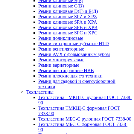
Ремни клиновые В(Б)
Ремни клиновые С(В)
Ремни клиновые D(Г) и Е(Д)
Ремни клиновые SPZ и XPZ
Ремни клиновые SPA и XPA
Ремни клиновые SPB и XPB
Ремни клиновые SPC и XPC
Ремни поликлиновые
Ремни синхронные зубчатые HTD
Ремни вентиляторные
Ремни AVX с формованным зубом
Ремни многоручьевые
Ремни вариаторные
Ремни шестигранные HBB
Ремни плоские для с/х техники
Ремни для садовой и снегоуборочной
техники
Техпластины
Техпластина ТМКЩ-С рулонная ГОСТ 7338-
90
Техпластина ТМКЩ-С формовая ГОСТ
7338-90
Техпластина МБС-С рулонная ГОСТ 7338-90
Техпластина МБС-С формовая ГОСТ 7338-
90