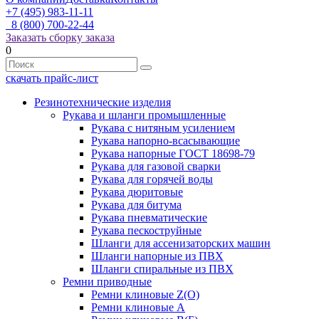
+7 (495) 983-11-11
8 (800) 700-22-44
Заказать сборку заказа
0
скачать прайс-лист
Резинотехнические изделия
Рукава и шланги промышленные
Рукава с нитяным усилением
Рукава напорно-всасывающие
Рукава напорные ГОСТ 18698-79
Рукава для газовой сварки
Рукава для горячей воды
Рукава дюритовые
Рукава для битума
Рукава пневматические
Рукава пескоструйные
Шланги для ассенизаторских машин
Шланги напорные из ПВХ
Шланги спиральные из ПВХ
Ремни приводные
Ремни клиновые Z(О)
Ремни клиновые А