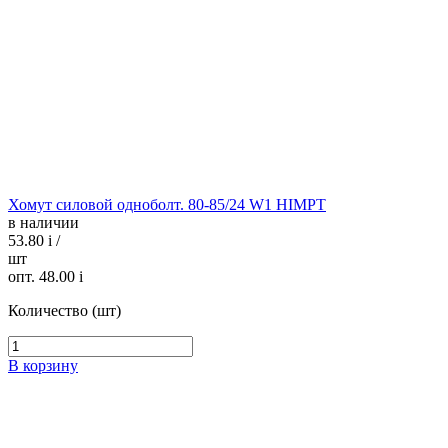
Хомут силовой одноболт. 80-85/24 W1 HIMPT
в наличии
53.80
i
/
шт
опт. 48.00
i
Количество (шт)
В корзину