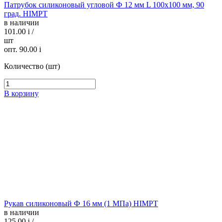
Патрубок силиконовый угловой Ф 12 мм L 100х100 мм, 90
град. HIMPT
в наличии
101.00
i
/
шт
опт. 90.00
i
Количество (шт)
В корзину
Рукав силиконовый Ф 16 мм (1 МПа) HIMPT
в наличии
125.00
i
/