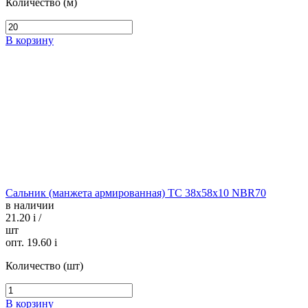
Количество (м)
В корзину
Сальник (манжета армированная) TC 38х58х10 NBR70
в наличии
21.20
i
/
шт
опт. 19.60
i
Количество (шт)
В корзину