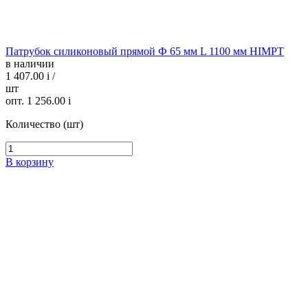
Патрубок силиконовый прямой Ф 65 мм L 1100 мм HIMPT
в наличии
1 407.00
i
/
шт
опт. 1 256.00
i
Количество (шт)
В корзину