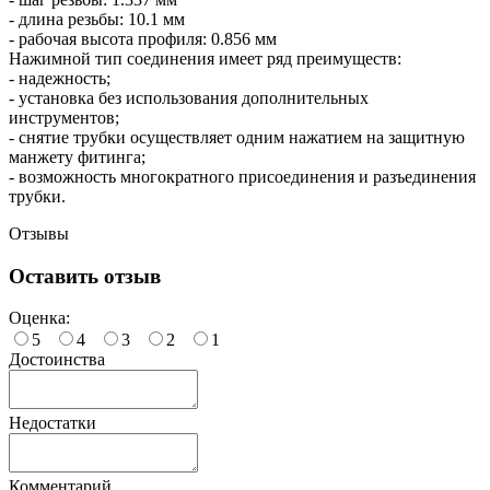
- длина резьбы: 10.1 мм
- рабочая высота профиля: 0.856 мм
Нажимной тип соединения имеет ряд преимуществ:
- надежность;
- установка без использования дополнительных
инструментов;
- снятие трубки осуществляет одним нажатием на защитную
манжету фитинга;
- возможность многократного присоединения и разъединения
трубки.
Отзывы
Оставить отзыв
Оценка:
5
4
3
2
1
Достоинства
Недостатки
Комментарий