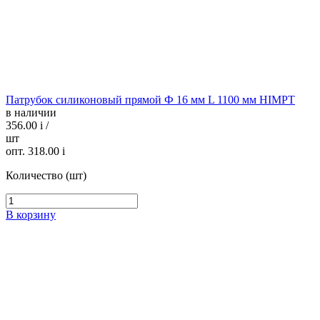
Патрубок силиконовый прямой Ф 16 мм L 1100 мм HIMPT
в наличии
356.00
i
/
шт
опт. 318.00
i
Количество (шт)
В корзину