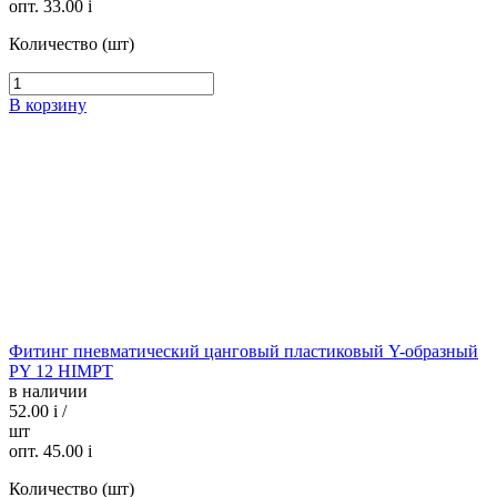
опт. 33.00
i
Количество (шт)
В корзину
Фитинг пневматический цанговый пластиковый Y-образный
PY 12 HIMPT
в наличии
52.00
i
/
шт
опт. 45.00
i
Количество (шт)