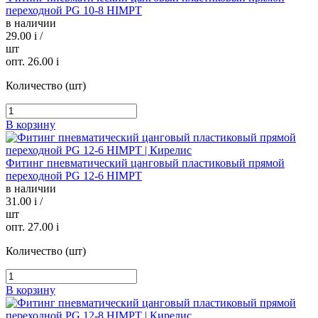
переходной PG 10-8 HIMPT
в наличии
29.00
i
/
шт
опт. 26.00
i
Количество (шт)
В корзину
Фитинг пневматический цанговый пластиковый прямой
переходной PG 12-6 HIMPT
в наличии
31.00
i
/
шт
опт. 27.00
i
Количество (шт)
В корзину