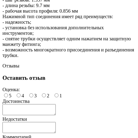
- длина резьбы: 9.7 мм
- рабочая высота профиля: 0.856 мм
Нажимной тип соединения имеет ряд преимуществ:
- надежность;
- установка без использования дополнительных
инструментов;
- снятие трубки осуществляет одним нажатием на защитную
манжету фитинга;
- возможность многократного присоединения и разъединения
трубки.
Отзывы
Оставить отзыв
Оценка:
5
4
3
2
1
Достоинства
Недостатки
Комментарий