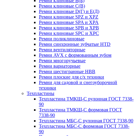
Ремни клиновые В(Б)
Ремни клиновые С(В)
Ремни клиновые D(Г) и Е(Д)
Ремни клиновые SPZ и XPZ
Ремни клиновые SPA и XPA
Ремни клиновые SPB и XPB
Ремни клиновые SPC и XPC
Ремни поликлиновые
Ремни синхронные зубчатые HTD
Ремни вентиляторные
Ремни AVX с формованным зубом
Ремни многоручьевые
Ремни вариаторные
Ремни шестигранные HBB
Ремни плоские для с/х техники
Ремни для садовой и снегоуборочной
техники
Техпластины
Техпластина ТМКЩ-С рулонная ГОСТ 7338-
90
Техпластина ТМКЩ-С формовая ГОСТ
7338-90
Техпластина МБС-С рулонная ГОСТ 7338-90
Техпластина МБС-С формовая ГОСТ 7338-
90