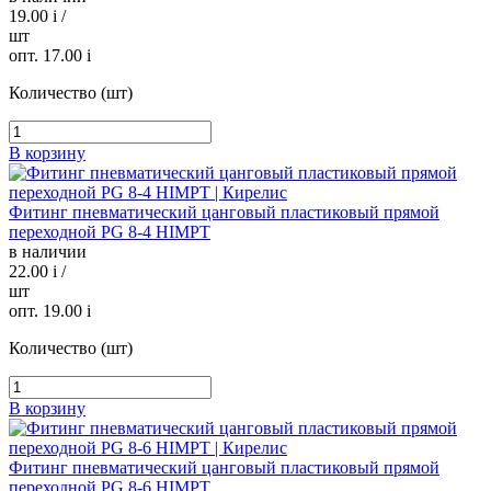
19.00
i
/
шт
опт. 17.00
i
Количество (шт)
В корзину
Фитинг пневматический цанговый пластиковый прямой
переходной PG 8-4 HIMPT
в наличии
22.00
i
/
шт
опт. 19.00
i
Количество (шт)
В корзину
Фитинг пневматический цанговый пластиковый прямой
переходной PG 8-6 HIMPT