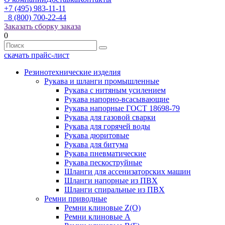
+7 (495) 983-11-11
8 (800) 700-22-44
Заказать сборку заказа
0
скачать прайс-лист
Резинотехнические изделия
Рукава и шланги промышленные
Рукава с нитяным усилением
Рукава напорно-всасывающие
Рукава напорные ГОСТ 18698-79
Рукава для газовой сварки
Рукава для горячей воды
Рукава дюритовые
Рукава для битума
Рукава пневматические
Рукава пескоструйные
Шланги для ассенизаторских машин
Шланги напорные из ПВХ
Шланги спиральные из ПВХ
Ремни приводные
Ремни клиновые Z(О)
Ремни клиновые А