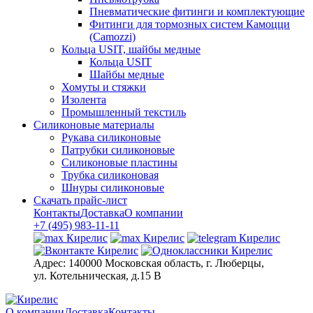
Пневматические фитинги и комплектующие
Фитинги для тормозных систем Камоцци
(Camozzi)
Кольца USIT, шайбы медные
Кольца USIT
Шайбы медные
Хомуты и стяжки
Изолента
Промышленный текстиль
Силиконовые материалы
Рукава силиконовые
Патрубки силиконовые
Силиконовые пластины
Трубка силиконовая
Шнуры силиконовые
Скачать прайс-лист
Контакты
Доставка
О компании
+7 (495) 983-11-11
Адрес:
140000 Московская область, г. Люберцы,
ул. Котельническая, д.15 В
О компании
Доставка
Контакты