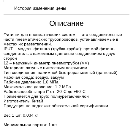
История изменения цены
Описание
Фитинги для пневматических систем — это соединительные
части пневматических трубопроводов, устанавливаемые в
местах их разветвлений.
IPUT – модель фитинга (трубка-трубка): прямой фитинг-
соединитель с нажимным цанговым соединением с двух
сторон
12 – наружный диаметр пневмотрубки (мм)
Материал: латунь с никелевым покрытием.
Тип соединения: нажимной быстроразъемный (цанговый)
Рабочая среда: воздух, вакуум
Рабочее давление: 1.0 МПа
Максимальное давление: 1.2 МПа
Работоспособны при t° от -20°С до +60°С
Применяется для труб: полиуретан/нейлон
Изготовитель: Китай
Продукция не подлежит обязательной сертификации
Вес 1 шт: 0.034 кг
Минимальная партия: 1 шт