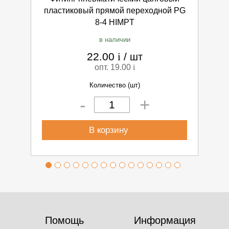
пластиковый прямой переходной PG
п
8-4 HIMPT
в наличии
22.00
i
/
шт
опт. 19.00
i
Количество (шт)
+
-
В корзину
Помощь
Информация