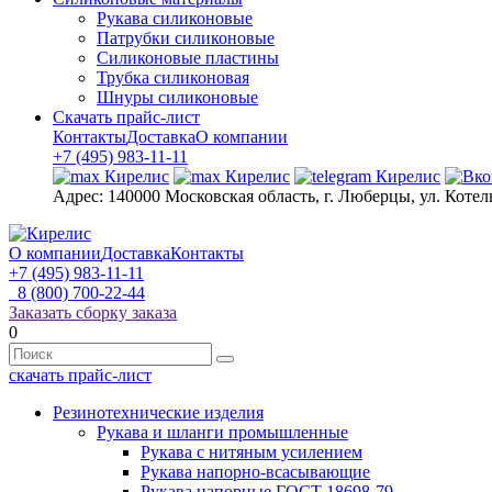
Рукава силиконовые
Патрубки силиконовые
Силиконовые пластины
Трубка силиконовая
Шнуры силиконовые
Скачать прайс-лист
Контакты
Доставка
О компании
+7 (495) 983-11-11
Адрес:
140000 Московская область, г. Люберцы, ул. Котел
О компании
Доставка
Контакты
+7 (495) 983-11-11
8 (800) 700-22-44
Заказать сборку заказа
0
скачать прайс-лист
Резинотехнические изделия
Рукава и шланги промышленные
Рукава с нитяным усилением
Рукава напорно-всасывающие
Рукава напорные ГОСТ 18698-79