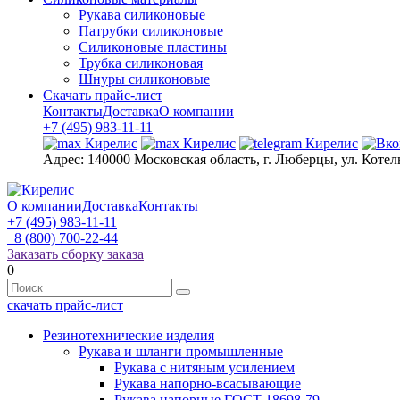
Рукава силиконовые
Патрубки силиконовые
Силиконовые пластины
Трубка силиконовая
Шнуры силиконовые
Скачать прайс-лист
Контакты
Доставка
О компании
+7 (495) 983-11-11
Адрес:
140000 Московская область, г. Люберцы, ул. Котел
О компании
Доставка
Контакты
+7 (495) 983-11-11
8 (800) 700-22-44
Заказать сборку заказа
0
скачать прайс-лист
Резинотехнические изделия
Рукава и шланги промышленные
Рукава с нитяным усилением
Рукава напорно-всасывающие
Рукава напорные ГОСТ 18698-79