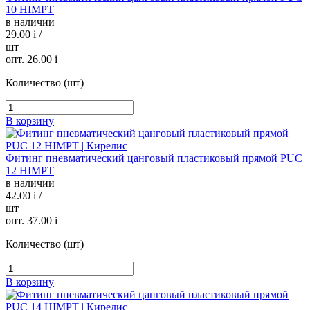
10 HIMPT
в наличии
29.00
i
/
шт
опт. 26.00
i
Количество (шт)
В корзину
Фитинг пневматический цанговый пластиковый прямой PUC
12 HIMPT
в наличии
42.00
i
/
шт
опт. 37.00
i
Количество (шт)
В корзину