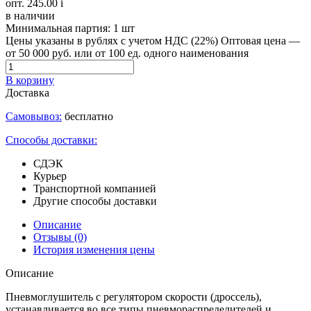
опт. 245.00
i
в наличии
Минимальная партия:
1 шт
Цены указаны в рублях с учетом НДС (22%)
Оптовая цена —
от 50 000 руб. или от 100 ед. одного наименования
В корзину
Доставка
Самовывоз:
бесплатно
Способы доставки:
СДЭК
Курьер
Транспортной компанией
Другие способы доставки
Описание
Отзывы
(0)
История изменения цены
Описание
Пневмоглушитель с регулятором скорости (дроссель),
устанавливается во все типы пневмораспределителей и