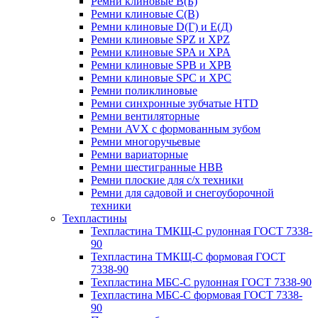
Ремни клиновые В(Б)
Ремни клиновые С(В)
Ремни клиновые D(Г) и Е(Д)
Ремни клиновые SPZ и XPZ
Ремни клиновые SPA и XPA
Ремни клиновые SPB и XPB
Ремни клиновые SPC и XPC
Ремни поликлиновые
Ремни синхронные зубчатые HTD
Ремни вентиляторные
Ремни AVX с формованным зубом
Ремни многоручьевые
Ремни вариаторные
Ремни шестигранные HBB
Ремни плоские для с/х техники
Ремни для садовой и снегоуборочной
техники
Техпластины
Техпластина ТМКЩ-С рулонная ГОСТ 7338-
90
Техпластина ТМКЩ-С формовая ГОСТ
7338-90
Техпластина МБС-С рулонная ГОСТ 7338-90
Техпластина МБС-С формовая ГОСТ 7338-
90