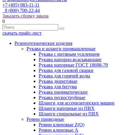
+7 (495) 983-11-11
8 (800) 700-22-44
Заказать сборку заказа
0
скачать прайс-лист
Резинотехнические изделия
Рукава и шланги промышленные
Рукава с нитяным усилением
Рукава напорно-всасывающие
Рукава напорные ГОСТ 18698-79
Рукава для газовой сварки
Рукава для горячей воды
Рукава дюритовые
Рукава для битума
Рукава пневматические
Рукава пескоструйные
Шланги для ассенизаторских машин
Шланги напорные из ПВХ
Шланги спиральные из ПВХ
Ремни приводные
Ремни клиновые Z(О)
Ремни клиновые А