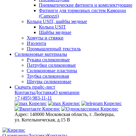
Пневматические фитинги и комплектующие
Фитинги для тормозных систем Камоцци
(Camozzi)
Кольца USIT, шайбы медные
Кольца USIT
Шайбы медные
Хомуты и стяжки
Изолента
Промышленный текстиль
Силиконовые материалы
Рукава силиконовые
Патрубки силиконовые
Силиконовые пластины
Трубка силиконовая
Шнуры силиконовые
Скачать прайс-лист
Контакты
Доставка
О компании
+7 (495) 983-11-11
Адрес:
140000 Московская область, г. Люберцы,
ул. Котельническая, д.15 В
О компании
Доставка
Контакты