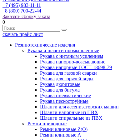
+7 (495) 983-11-11
8 (800) 700-22-44
Заказать сборку заказа
0
скачать прайс-лист
Резинотехнические изделия
Рукава и шланги промышленные
Рукава с нитяным усилением
Рукава напорно-всасывающие
Рукава напорные ГОСТ 18698-79
Рукава для газовой сварки
Рукава для горячей воды
Рукава дюритовые
Рукава для битума
Рукава пневматические
Рукава пескоструйные
Шланги для ассенизаторских машин
Шланги напорные из ПВХ
Шланги спиральные из ПВХ
Ремни приводные
Ремни клиновые Z(О)
Ремни клиновые А