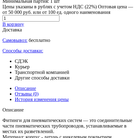
Минимальная партия:
1 шт
Цены указаны в рублях с учетом НДС (22%)
Оптовая цена —
от 50 000 руб. или от 100 ед. одного наименования
В корзину
Доставка
Самовывоз:
бесплатно
Способы доставки:
СДЭК
Курьер
Транспортной компанией
Другие способы доставки
Описание
Отзывы
(0)
История изменения цены
Описание
Фитинги для пневматических систем — это соединительные
части пневматических трубопроводов, устанавливаемые в
местах их разветвлений.
Материал: корпус - латунь с никелевым покрытием.