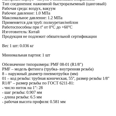
Тип соединения: нажимной быстроразъемный (цанговый)
Рабочая среда: воздух, вакуум
Рабочее давление: 1.0 МПа
Максимальное давление: 1.2 МПа
Применяется для труб: полиуретан/нейлон
Работоспособны при t° от 0°С до +60°С
Изготовитель: Китай
Продукция не подлежит обязательной сертификации
Вес 1 шт: 0.036 кг
Минимальная партия: 1 шт
Обозначение типоразмера: PMF 08-01 (R1/8")
PMF – модель фитинга (трубка- внутренняя резьба)
8 – наружный диаметр пневмотрубки (мм)
01 – код резьбы: трубная коническая, 55°, размер резьбы 1/8"
R1/8" – размер резьбы по ГОСТ 6211-81:
- число ниток на 1": 28
- шаг резьбы: 0.907 мм
- длина резьбы: 6.5 мм
- рабочая высота профиля: 0.581 мм