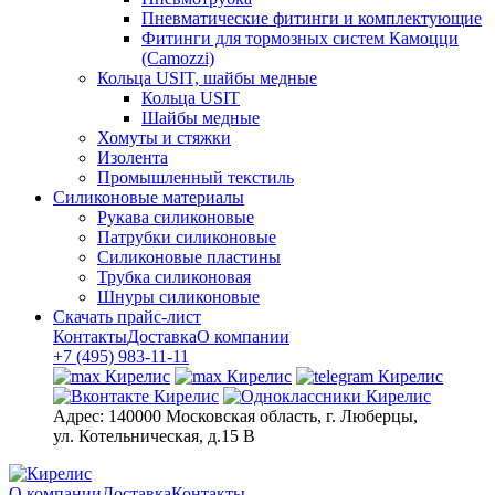
Пневматические фитинги и комплектующие
Фитинги для тормозных систем Камоцци
(Camozzi)
Кольца USIT, шайбы медные
Кольца USIT
Шайбы медные
Хомуты и стяжки
Изолента
Промышленный текстиль
Силиконовые материалы
Рукава силиконовые
Патрубки силиконовые
Силиконовые пластины
Трубка силиконовая
Шнуры силиконовые
Скачать прайс-лист
Контакты
Доставка
О компании
+7 (495) 983-11-11
Адрес:
140000 Московская область, г. Люберцы,
ул. Котельническая, д.15 В
О компании
Доставка
Контакты