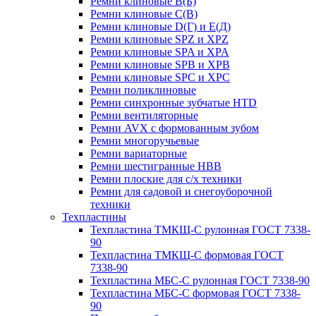
Ремни клиновые В(Б)
Ремни клиновые С(В)
Ремни клиновые D(Г) и Е(Д)
Ремни клиновые SPZ и XPZ
Ремни клиновые SPA и XPA
Ремни клиновые SPB и XPB
Ремни клиновые SPC и XPC
Ремни поликлиновые
Ремни синхронные зубчатые HTD
Ремни вентиляторные
Ремни AVX с формованным зубом
Ремни многоручьевые
Ремни вариаторные
Ремни шестигранные HBB
Ремни плоские для с/х техники
Ремни для садовой и снегоуборочной
техники
Техпластины
Техпластина ТМКЩ-С рулонная ГОСТ 7338-
90
Техпластина ТМКЩ-С формовая ГОСТ
7338-90
Техпластина МБС-С рулонная ГОСТ 7338-90
Техпластина МБС-С формовая ГОСТ 7338-
90