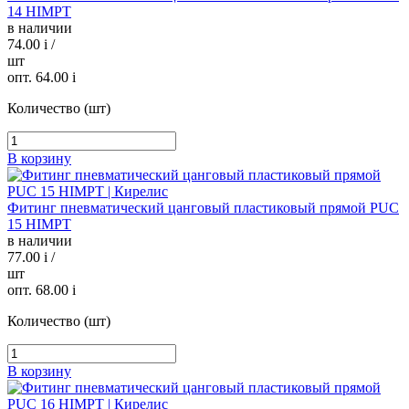
14 HIMPT
в наличии
74.00
i
/
шт
опт. 64.00
i
Количество (шт)
В корзину
Фитинг пневматический цанговый пластиковый прямой PUC
15 HIMPT
в наличии
77.00
i
/
шт
опт. 68.00
i
Количество (шт)
В корзину