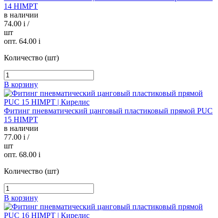
14 HIMPT
в наличии
74.00
i
/
шт
опт. 64.00
i
Количество (шт)
В корзину
Фитинг пневматический цанговый пластиковый прямой PUC
15 HIMPT
в наличии
77.00
i
/
шт
опт. 68.00
i
Количество (шт)
В корзину