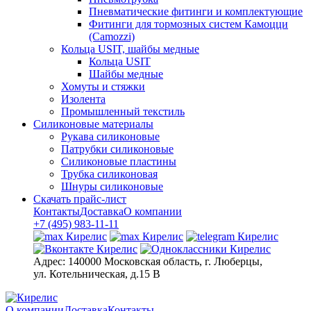
Пневматические фитинги и комплектующие
Фитинги для тормозных систем Камоцци
(Camozzi)
Кольца USIT, шайбы медные
Кольца USIT
Шайбы медные
Хомуты и стяжки
Изолента
Промышленный текстиль
Силиконовые материалы
Рукава силиконовые
Патрубки силиконовые
Силиконовые пластины
Трубка силиконовая
Шнуры силиконовые
Скачать прайс-лист
Контакты
Доставка
О компании
+7 (495) 983-11-11
Адрес:
140000 Московская область, г. Люберцы,
ул. Котельническая, д.15 В
О компании
Доставка
Контакты