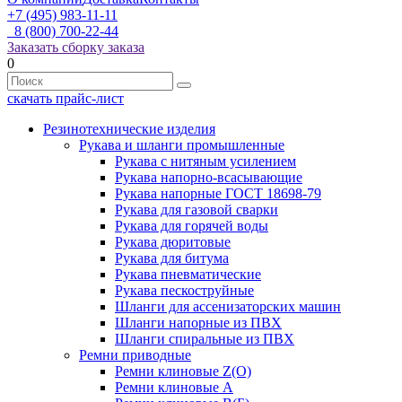
+7 (495) 983-11-11
8 (800) 700-22-44
Заказать сборку заказа
0
скачать прайс-лист
Резинотехнические изделия
Рукава и шланги промышленные
Рукава с нитяным усилением
Рукава напорно-всасывающие
Рукава напорные ГОСТ 18698-79
Рукава для газовой сварки
Рукава для горячей воды
Рукава дюритовые
Рукава для битума
Рукава пневматические
Рукава пескоструйные
Шланги для ассенизаторских машин
Шланги напорные из ПВХ
Шланги спиральные из ПВХ
Ремни приводные
Ремни клиновые Z(О)
Ремни клиновые А