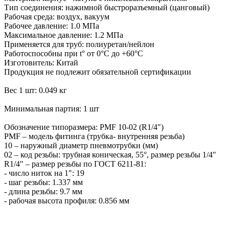
Тип соединения: нажимной быстроразъемный (цанговый)
Рабочая среда: воздух, вакуум
Рабочее давление: 1.0 МПа
Максимальное давление: 1.2 МПа
Применяется для труб: полиуретан/нейлон
Работоспособны при t° от 0°С до +60°С
Изготовитель: Китай
Продукция не подлежит обязательной сертификации
Вес 1 шт: 0.049 кг
Минимальная партия: 1 шт
Обозначение типоразмера: PMF 10-02 (R1/4")
PMF – модель фитинга (трубка- внутренняя резьба)
10 – наружный диаметр пневмотрубки (мм)
02 – код резьбы: трубная коническая, 55°, размер резьбы 1/4"
R1/4" – размер резьбы по ГОСТ 6211-81:
- число ниток на 1": 19
- шаг резьбы: 1.337 мм
- длина резьбы: 9.7 мм
- рабочая высота профиля: 0.856 мм