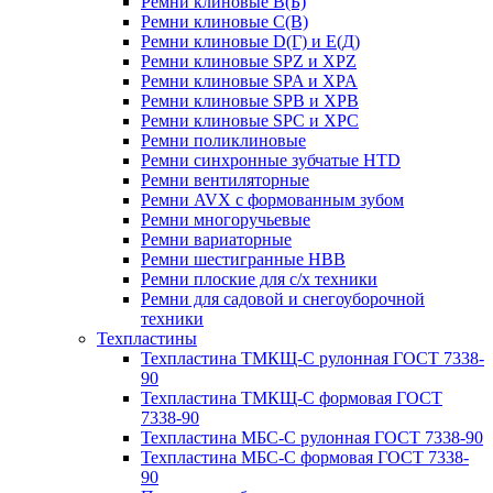
Ремни клиновые В(Б)
Ремни клиновые С(В)
Ремни клиновые D(Г) и Е(Д)
Ремни клиновые SPZ и XPZ
Ремни клиновые SPA и XPA
Ремни клиновые SPB и XPB
Ремни клиновые SPC и XPC
Ремни поликлиновые
Ремни синхронные зубчатые HTD
Ремни вентиляторные
Ремни AVX с формованным зубом
Ремни многоручьевые
Ремни вариаторные
Ремни шестигранные HBB
Ремни плоские для с/х техники
Ремни для садовой и снегоуборочной
техники
Техпластины
Техпластина ТМКЩ-С рулонная ГОСТ 7338-
90
Техпластина ТМКЩ-С формовая ГОСТ
7338-90
Техпластина МБС-С рулонная ГОСТ 7338-90
Техпластина МБС-С формовая ГОСТ 7338-
90