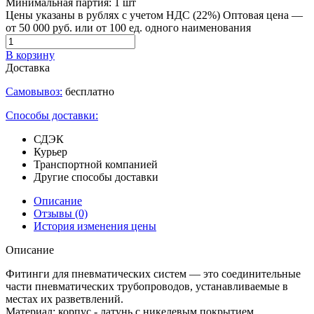
Минимальная партия:
1 шт
Цены указаны в рублях с учетом НДС (22%)
Оптовая цена —
от 50 000 руб. или от 100 ед. одного наименования
В корзину
Доставка
Самовывоз:
бесплатно
Способы доставки:
СДЭК
Курьер
Транспортной компанией
Другие способы доставки
Описание
Отзывы
(0)
История изменения цены
Описание
Фитинги для пневматических систем — это соединительные
части пневматических трубопроводов, устанавливаемые в
местах их разветвлений.
Материал: корпус - латунь с никелевым покрытием.