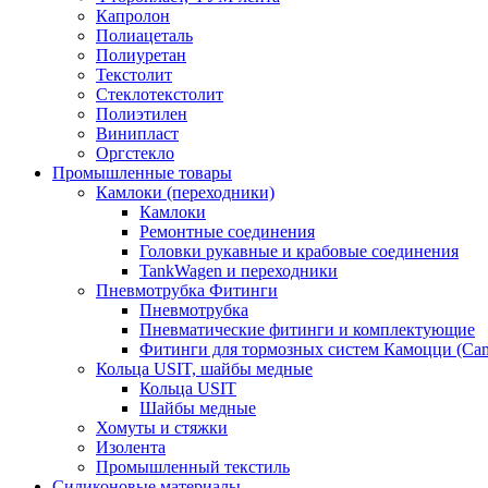
Капролон
Полиацеталь
Полиуретан
Текстолит
Стеклотекстолит
Полиэтилен
Винипласт
Оргстекло
Промышленные товары
Камлоки (переходники)
Камлоки
Ремонтные соединения
Головки рукавные и крабовые соединения
TankWagen и переходники
Пневмотрубка Фитинги
Пневмотрубка
Пневматические фитинги и комплектующие
Фитинги для тормозных систем Камоцци (Cam
Кольца USIT, шайбы медные
Кольца USIT
Шайбы медные
Хомуты и стяжки
Изолента
Промышленный текстиль
Силиконовые материалы