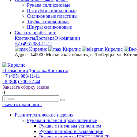
Рукава силиконовые
Патрубки силиконовые
Силиконовые пластины
Трубка силиконовая
Шнуры силиконовые
Скачать прайс-лист
Контакты
Доставка
О компании
+7 (495) 983-11-11
Адрес:
140000 Московская область, г. Люберцы, ул. Котел
О компании
Доставка
Контакты
+7 (495) 983-11-11
8 (800) 700-22-44
Заказать сборку заказа
0
скачать прайс-лист
Резинотехнические изделия
Рукава и шланги промышленные
Рукава с нитяным усилением
Рукава напорно-всасывающие
Рукава напорные ГОСТ 18698-79