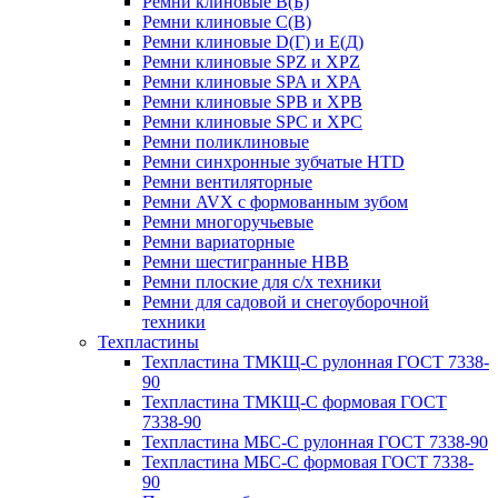
Ремни клиновые В(Б)
Ремни клиновые С(В)
Ремни клиновые D(Г) и Е(Д)
Ремни клиновые SPZ и XPZ
Ремни клиновые SPA и XPA
Ремни клиновые SPB и XPB
Ремни клиновые SPC и XPC
Ремни поликлиновые
Ремни синхронные зубчатые HTD
Ремни вентиляторные
Ремни AVX с формованным зубом
Ремни многоручьевые
Ремни вариаторные
Ремни шестигранные HBB
Ремни плоские для с/х техники
Ремни для садовой и снегоуборочной
техники
Техпластины
Техпластина ТМКЩ-С рулонная ГОСТ 7338-
90
Техпластина ТМКЩ-С формовая ГОСТ
7338-90
Техпластина МБС-С рулонная ГОСТ 7338-90
Техпластина МБС-С формовая ГОСТ 7338-
90