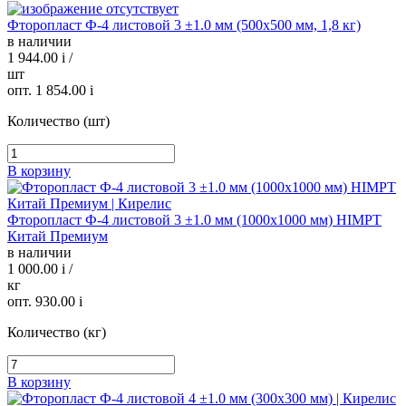
Фторопласт Ф-4 листовой 3 ±1.0 мм (500х500 мм, 1,8 кг)
в наличии
1 944.00
i
/
шт
опт. 1 854.00
i
Количество (шт)
В корзину
Фторопласт Ф-4 листовой 3 ±1.0 мм (1000х1000 мм) HIMPT
Китай Премиум
в наличии
1 000.00
i
/
кг
опт. 930.00
i
Количество (кг)
В корзину