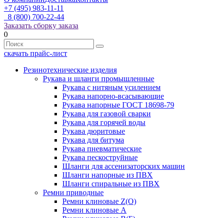
+7 (495) 983-11-11
8 (800) 700-22-44
Заказать сборку заказа
0
скачать прайс-лист
Резинотехнические изделия
Рукава и шланги промышленные
Рукава с нитяным усилением
Рукава напорно-всасывающие
Рукава напорные ГОСТ 18698-79
Рукава для газовой сварки
Рукава для горячей воды
Рукава дюритовые
Рукава для битума
Рукава пневматические
Рукава пескоструйные
Шланги для ассенизаторских машин
Шланги напорные из ПВХ
Шланги спиральные из ПВХ
Ремни приводные
Ремни клиновые Z(О)
Ремни клиновые А