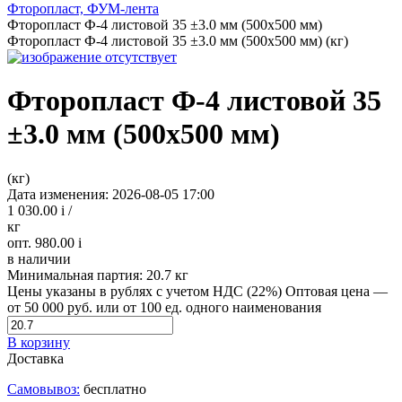
Фторопласт, ФУМ-лента
Фторопласт Ф-4 листовой 35 ±3.0 мм (500х500 мм)
Фторопласт Ф-4 листовой 35 ±3.0 мм (500х500 мм) (кг)
Фторопласт Ф-4 листовой 35
±3.0 мм (500х500 мм)
(кг)
Дата изменения: 2026-08-05 17:00
1 030.00
i
/
кг
опт. 980.00
i
в наличии
Минимальная партия:
20.7 кг
Цены указаны в рублях с учетом НДС (22%)
Оптовая цена —
от 50 000 руб. или от 100 ед. одного наименования
В корзину
Доставка
Самовывоз:
бесплатно