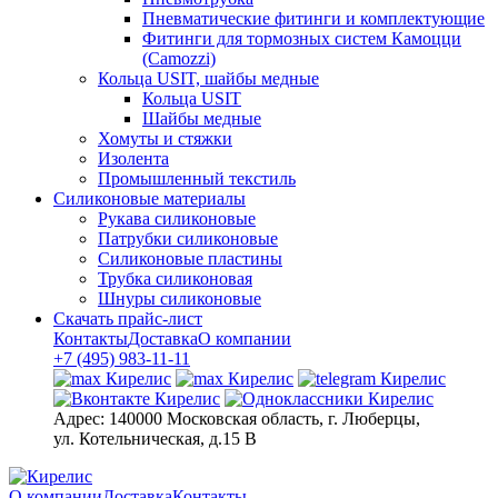
Пневматические фитинги и комплектующие
Фитинги для тормозных систем Камоцци
(Camozzi)
Кольца USIT, шайбы медные
Кольца USIT
Шайбы медные
Хомуты и стяжки
Изолента
Промышленный текстиль
Силиконовые материалы
Рукава силиконовые
Патрубки силиконовые
Силиконовые пластины
Трубка силиконовая
Шнуры силиконовые
Скачать прайс-лист
Контакты
Доставка
О компании
+7 (495) 983-11-11
Адрес:
140000 Московская область, г. Люберцы,
ул. Котельническая, д.15 В
О компании
Доставка
Контакты