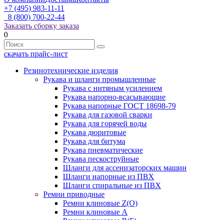
+7 (495) 983-11-11
8 (800) 700-22-44
Заказать сборку заказа
0
скачать прайс-лист
Резинотехнические изделия
Рукава и шланги промышленные
Рукава с нитяным усилением
Рукава напорно-всасывающие
Рукава напорные ГОСТ 18698-79
Рукава для газовой сварки
Рукава для горячей воды
Рукава дюритовые
Рукава для битума
Рукава пневматические
Рукава пескоструйные
Шланги для ассенизаторских машин
Шланги напорные из ПВХ
Шланги спиральные из ПВХ
Ремни приводные
Ремни клиновые Z(О)
Ремни клиновые А