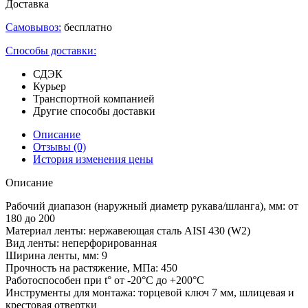
Доставка
Самовывоз:
бесплатно
Способы доставки:
СДЭК
Курьер
Транспортной компанией
Другие способы доставки
Описание
Отзывы
(0)
История изменения цены
Описание
Рабочий диапазон (наружный диаметр рукава/шланга), мм: от
180 до 200
Материал ленты: нержавеющая сталь AISI 430 (W2)
Вид ленты: неперфорированная
Ширина ленты, мм: 9
Прочность на растяжение, МПа: 450
Работоспособен при t° от -20°C до +200°C
Инструменты для монтажа: торцевой ключ 7 мм, шлицевая и
крестовая отвертки