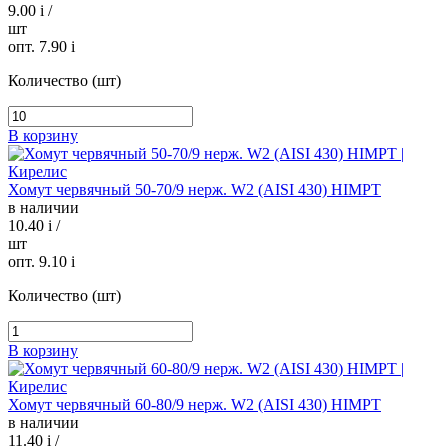
9.00
i
/
шт
опт. 7.90
i
Количество (шт)
В корзину
Хомут червячный 50-70/9 нерж. W2 (AISI 430) HIMPT
в наличии
10.40
i
/
шт
опт. 9.10
i
Количество (шт)
В корзину
Хомут червячный 60-80/9 нерж. W2 (AISI 430) HIMPT
в наличии
11.40
i
/