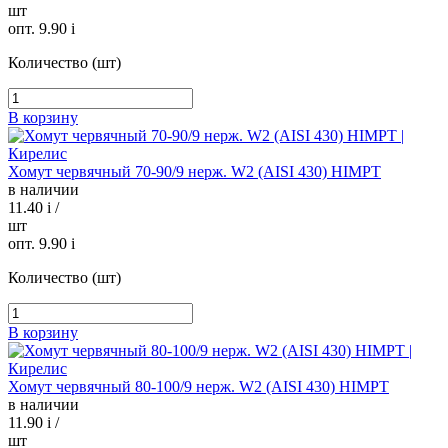
шт
опт. 9.90
i
Количество (шт)
В корзину
Хомут червячный 70-90/9 нерж. W2 (AISI 430) HIMPT
в наличии
11.40
i
/
шт
опт. 9.90
i
Количество (шт)
В корзину
Хомут червячный 80-100/9 нерж. W2 (AISI 430) HIMPT
в наличии
11.90
i
/
шт