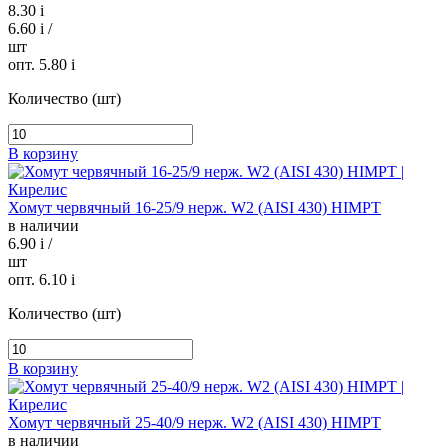
8.30
i
6.60
i
/
шт
опт. 5.80
i
Количество (шт)
В корзину
Хомут червячный 16-25/9 нерж. W2 (AISI 430) HIMPT
в наличии
6.90
i
/
шт
опт. 6.10
i
Количество (шт)
В корзину
Хомут червячный 25-40/9 нерж. W2 (AISI 430) HIMPT
в наличии