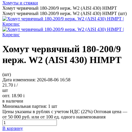
Хомуты и стяжки
Хомут червячный 180-200/9 нерж. W2 (AISI 430) HIMPT
Хомут червячный 180-200/9 нерж. W2 (AISI 430) HIMPT (шт)
Хомут червячный 180-200/9
нерж. W2 (AISI 430) HIMPT
(шт)
Дата изменения: 2026-08-06 16:58
21.70
i
/
шт
опт. 18.90
i
в наличии
Минимальная партия:
1 шт
Цены указаны в рублях с учетом НДС (22%)
Оптовая цена —
от 50 000 руб. или от 100 ед. одного наименования
В корзину