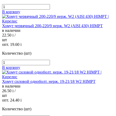
В корзину
Хомут червячный 200-220/9 нерж. W2 (AISI 430) HIMPT
в наличии
22.50
i
/
шт
опт. 19.60
i
Количество (шт)
В корзину
Хомут силовой одноболт. нерж. 19-21/18 W2 HIMPT
в наличии
26.50
i
/
шт
опт. 24.40
i
Количество (шт)