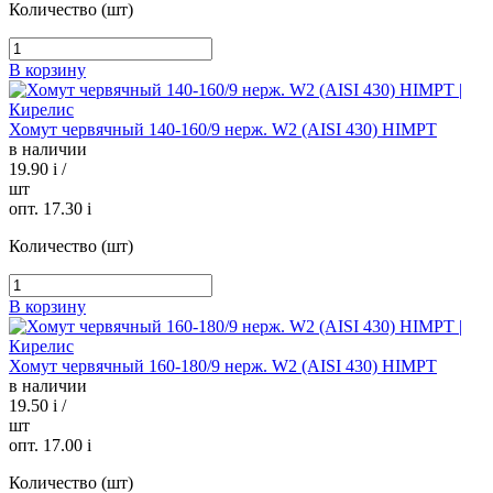
Количество (шт)
В корзину
Хомут червячный 140-160/9 нерж. W2 (AISI 430) HIMPT
в наличии
19.90
i
/
шт
опт. 17.30
i
Количество (шт)
В корзину
Хомут червячный 160-180/9 нерж. W2 (AISI 430) HIMPT
в наличии
19.50
i
/
шт
опт. 17.00
i
Количество (шт)