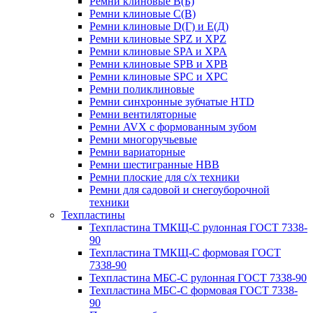
Ремни клиновые В(Б)
Ремни клиновые С(В)
Ремни клиновые D(Г) и Е(Д)
Ремни клиновые SPZ и XPZ
Ремни клиновые SPA и XPA
Ремни клиновые SPB и XPB
Ремни клиновые SPC и XPC
Ремни поликлиновые
Ремни синхронные зубчатые HTD
Ремни вентиляторные
Ремни AVX с формованным зубом
Ремни многоручьевые
Ремни вариаторные
Ремни шестигранные HBB
Ремни плоские для с/х техники
Ремни для садовой и снегоуборочной
техники
Техпластины
Техпластина ТМКЩ-С рулонная ГОСТ 7338-
90
Техпластина ТМКЩ-С формовая ГОСТ
7338-90
Техпластина МБС-С рулонная ГОСТ 7338-90
Техпластина МБС-С формовая ГОСТ 7338-
90