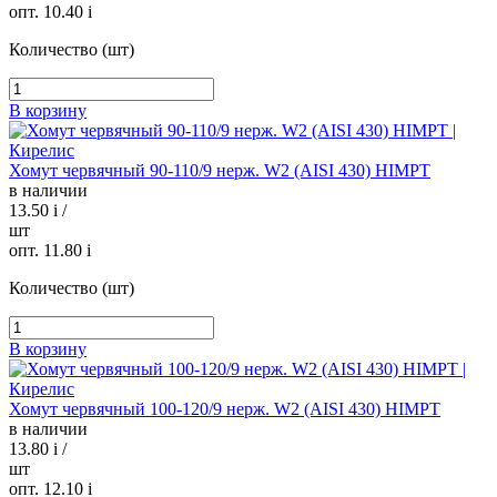
опт. 10.40
i
Количество (шт)
В корзину
Хомут червячный 90-110/9 нерж. W2 (AISI 430) HIMPT
в наличии
13.50
i
/
шт
опт. 11.80
i
Количество (шт)
В корзину
Хомут червячный 100-120/9 нерж. W2 (AISI 430) HIMPT
в наличии
13.80
i
/
шт
опт. 12.10
i