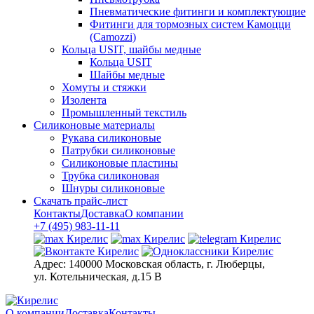
Пневматические фитинги и комплектующие
Фитинги для тормозных систем Камоцци
(Camozzi)
Кольца USIT, шайбы медные
Кольца USIT
Шайбы медные
Хомуты и стяжки
Изолента
Промышленный текстиль
Силиконовые материалы
Рукава силиконовые
Патрубки силиконовые
Силиконовые пластины
Трубка силиконовая
Шнуры силиконовые
Скачать прайс-лист
Контакты
Доставка
О компании
+7 (495) 983-11-11
Адрес:
140000 Московская область, г. Люберцы,
ул. Котельническая, д.15 В
О компании
Доставка
Контакты