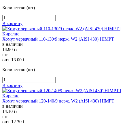
Количество (шт)
В корзину
Хомут червячный 110-130/9 нерж. W2 (AISI 430) HIMPT
в наличии
14.90
i
/
шт
опт. 13.00
i
Количество (шт)
В корзину
Хомут червячный 120-140/9 нерж. W2 (AISI 430) HIMPT
в наличии
14.10
i
/
шт
опт. 12.30
i