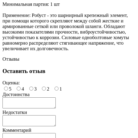
Минимальная партия: 1 шт
Применение: Робуст - это шарнирный крепежный элемент,
при помощи которого скрепляют между собой жесткие и
армированные сеткой или проволокой шланги. Обладают
высокими показателями прочности, виброустойчивостью,
устойчивостью к коррозии. Силовые одноболтовые хомуты
равномерно распределяют стягивающее напряжение, что
увеличивает их долговечность.
Отзывы
Оставить отзыв
Оценка:
5
4
3
2
1
Достоинства
Недостатки
Комментарий