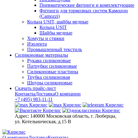
Пневматические фитинги и комплектующие
Фитинги для тормозных систем Камоцци
(Camozzi)
Кольца USIT, шайбы медные
Кольца USIT
Шайбы медные
Хомуты и стяжки
Изолента
Промышленный текстиль
Силиконовые материалы
Рукава силиконовые
Патрубки силиконовые
Силиконовые пластины
Трубка силиконовая
Шнуры силиконовые
Скачать прайс-лист
Контакты
Доставка
О компании
+7 (495) 983-11-11
Адрес:
140000 Московская область, г. Люберцы,
ул. Котельническая, д.15 В
О компании
Доставка
Контакты