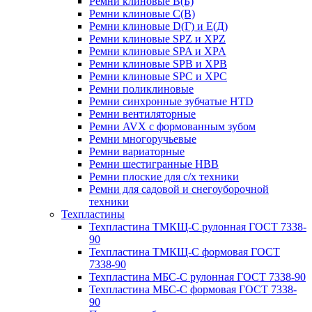
Ремни клиновые В(Б)
Ремни клиновые С(В)
Ремни клиновые D(Г) и Е(Д)
Ремни клиновые SPZ и XPZ
Ремни клиновые SPA и XPA
Ремни клиновые SPB и XPB
Ремни клиновые SPC и XPC
Ремни поликлиновые
Ремни синхронные зубчатые HTD
Ремни вентиляторные
Ремни AVX с формованным зубом
Ремни многоручьевые
Ремни вариаторные
Ремни шестигранные HBB
Ремни плоские для с/х техники
Ремни для садовой и снегоуборочной
техники
Техпластины
Техпластина ТМКЩ-С рулонная ГОСТ 7338-
90
Техпластина ТМКЩ-С формовая ГОСТ
7338-90
Техпластина МБС-С рулонная ГОСТ 7338-90
Техпластина МБС-С формовая ГОСТ 7338-
90