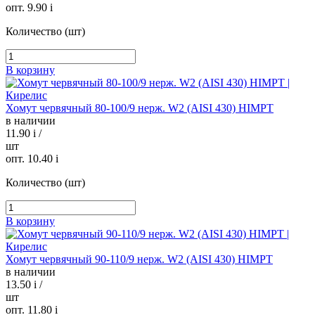
опт. 9.90
i
Количество (шт)
В корзину
Хомут червячный 80-100/9 нерж. W2 (AISI 430) HIMPT
в наличии
11.90
i
/
шт
опт. 10.40
i
Количество (шт)
В корзину
Хомут червячный 90-110/9 нерж. W2 (AISI 430) HIMPT
в наличии
13.50
i
/
шт
опт. 11.80
i