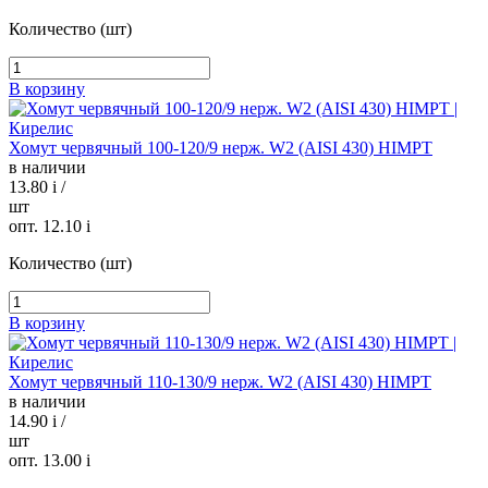
Количество (шт)
В корзину
Хомут червячный 100-120/9 нерж. W2 (AISI 430) HIMPT
в наличии
13.80
i
/
шт
опт. 12.10
i
Количество (шт)
В корзину
Хомут червячный 110-130/9 нерж. W2 (AISI 430) HIMPT
в наличии
14.90
i
/
шт
опт. 13.00
i