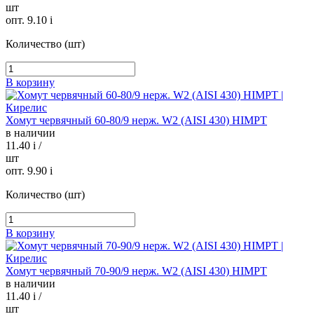
шт
опт. 9.10
i
Количество (шт)
В корзину
Хомут червячный 60-80/9 нерж. W2 (AISI 430) HIMPT
в наличии
11.40
i
/
шт
опт. 9.90
i
Количество (шт)
В корзину
Хомут червячный 70-90/9 нерж. W2 (AISI 430) HIMPT
в наличии
11.40
i
/
шт