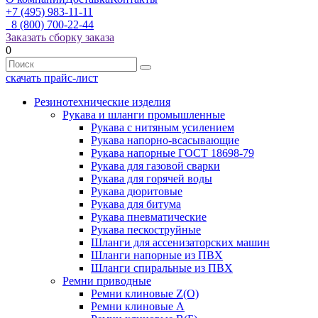
+7 (495) 983-11-11
8 (800) 700-22-44
Заказать сборку заказа
0
скачать прайс-лист
Резинотехнические изделия
Рукава и шланги промышленные
Рукава с нитяным усилением
Рукава напорно-всасывающие
Рукава напорные ГОСТ 18698-79
Рукава для газовой сварки
Рукава для горячей воды
Рукава дюритовые
Рукава для битума
Рукава пневматические
Рукава пескоструйные
Шланги для ассенизаторских машин
Шланги напорные из ПВХ
Шланги спиральные из ПВХ
Ремни приводные
Ремни клиновые Z(О)
Ремни клиновые А