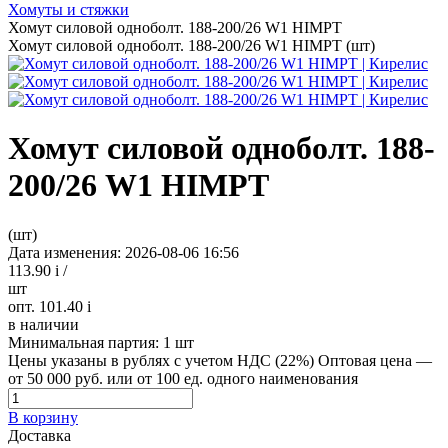
Хомуты и стяжки
Хомут силовой одноболт. 188-200/26 W1 HIMPT
Хомут силовой одноболт. 188-200/26 W1 HIMPT (шт)
Хомут силовой одноболт. 188-
200/26 W1 HIMPT
(шт)
Дата изменения: 2026-08-06 16:56
113.90
i
/
шт
опт. 101.40
i
в наличии
Минимальная партия:
1 шт
Цены указаны в рублях с учетом НДС (22%)
Оптовая цена —
от 50 000 руб. или от 100 ед. одного наименования
В корзину
Доставка