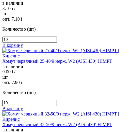
в наличии
8.10
i
/
шт
опт. 7.10
i
Количество (шт)
В корзину
Хомут червячный 25-40/9 нерж. W2 (AISI 430) HIMPT
в наличии
9.00
i
/
шт
опт. 7.90
i
Количество (шт)
В корзину
Хомут червячный 32-50/9 нерж. W2 (AISI 430) HIMPT
в наличии