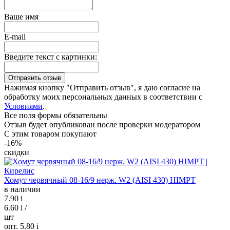
Ваше имя
E-mail
Введите текст с картинки:
Нажимая кнопку "Отправить отзыв", я даю согласие на
обработку моих персональных данных в соответствии с
Условиями
.
Все поля формы обязательны
Отзыв будет опубликован после проверки модератором
С этим товаром покупают
-16%
скидки
Хомут червячный 08-16/9 нерж. W2 (AISI 430) HIMPT
в наличии
7.90
i
6.60
i
/
шт
опт. 5.80
i