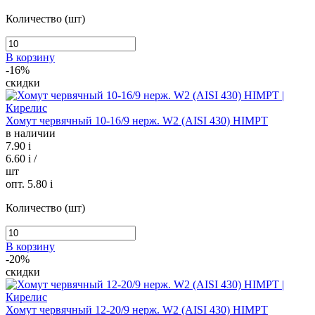
Количество (шт)
В корзину
-16%
скидки
Хомут червячный 10-16/9 нерж. W2 (AISI 430) HIMPT
в наличии
7.90
i
6.60
i
/
шт
опт. 5.80
i
Количество (шт)
В корзину
-20%
скидки
Хомут червячный 12-20/9 нерж. W2 (AISI 430) HIMPT