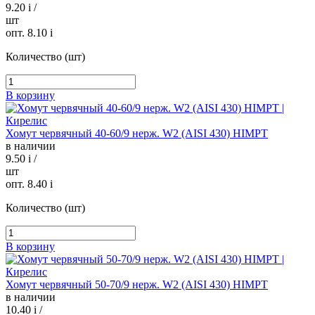
9.20
i
/
шт
опт. 8.10
i
Количество (шт)
В корзину
Хомут червячный 40-60/9 нерж. W2 (AISI 430) HIMPT
в наличии
9.50
i
/
шт
опт. 8.40
i
Количество (шт)
В корзину
Хомут червячный 50-70/9 нерж. W2 (AISI 430) HIMPT
в наличии
10.40
i
/