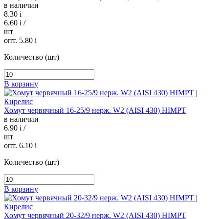
в наличии
8.30
i
6.60
i
/
шт
опт. 5.80
i
Количество (шт)
В корзину
Хомут червячный 16-25/9 нерж. W2 (AISI 430) HIMPT
в наличии
6.90
i
/
шт
опт. 6.10
i
Количество (шт)
В корзину
Хомут червячный 20-32/9 нерж. W2 (AISI 430) HIMPT