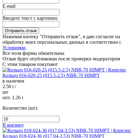
E-mail
Введите текст с картинки:
Нажимая кнопку "Отправить отзыв", я даю согласие на
обработку моих персональных данных в соответствии с
Условиями
.
Все поля формы обязательны
Отзыв будет опубликован после проверки модератором
С этим товаром покупают
Кольцо 016-020-25 (015.5-2.5) NBR-70 HIMPT
в наличии
2.50
i
/
шт
опт. 1.26
i
Количество (шт)
В корзину
Кольцо 018-024-36 (017.04-3.53) NBR-70 HIMPT