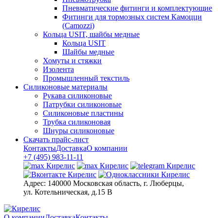
Пневматические фитинги и комплектующие
Фитинги для тормозных систем Камоцци
(Camozzi)
Кольца USIT, шайбы медные
Кольца USIT
Шайбы медные
Хомуты и стяжки
Изолента
Промышленный текстиль
Силиконовые материалы
Рукава силиконовые
Патрубки силиконовые
Силиконовые пластины
Трубка силиконовая
Шнуры силиконовые
Скачать прайс-лист
Контакты
Доставка
О компании
+7 (495) 983-11-11
Адрес:
140000 Московская область, г. Люберцы,
ул. Котельническая, д.15 В
О компании
Доставка
Контакты