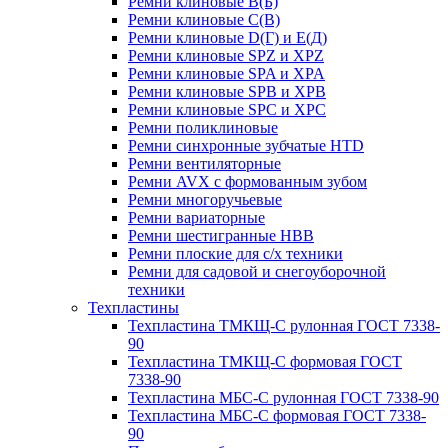
Ремни клиновые В(Б)
Ремни клиновые С(В)
Ремни клиновые D(Г) и Е(Д)
Ремни клиновые SPZ и XPZ
Ремни клиновые SPA и XPA
Ремни клиновые SPB и XPB
Ремни клиновые SPC и XPC
Ремни поликлиновые
Ремни синхронные зубчатые HTD
Ремни вентиляторные
Ремни AVX с формованным зубом
Ремни многоручьевые
Ремни вариаторные
Ремни шестигранные HBB
Ремни плоские для с/х техники
Ремни для садовой и снегоуборочной
техники
Техпластины
Техпластина ТМКЩ-С рулонная ГОСТ 7338-
90
Техпластина ТМКЩ-С формовая ГОСТ
7338-90
Техпластина МБС-С рулонная ГОСТ 7338-90
Техпластина МБС-С формовая ГОСТ 7338-
90