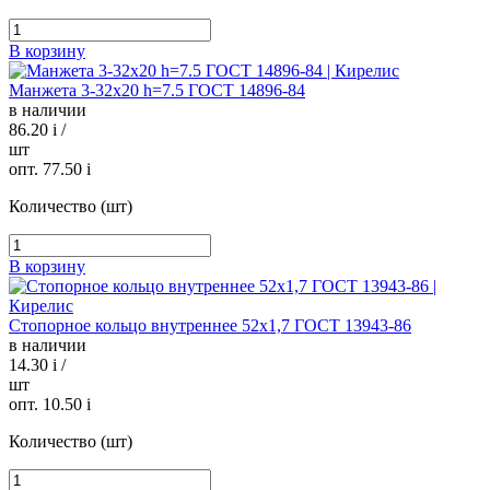
В корзину
Манжета 3-32х20 h=7.5 ГОСТ 14896-84
в наличии
86.20
i
/
шт
опт. 77.50
i
Количество (шт)
В корзину
Стопорное кольцо внутреннее 52х1,7 ГОСТ 13943-86
в наличии
14.30
i
/
шт
опт. 10.50
i
Количество (шт)