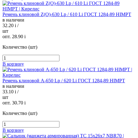
Ремень клиновой Z(O)-630 Lp / 610 Li ГОСТ 1284-89 HIMPT
в наличии
32.20
i
/
шт
опт. 28.90
i
Количество (шт)
В корзину
Ремень клиновой А-650 Lp / 620 Li ГОСТ 1284-89 HIMPT
в наличии
33.10
i
/
шт
опт. 30.70
i
Количество (шт)
В корзину