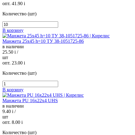
опт. 41.90
i
Количество (шт)
В корзину
Манжета 25х45 h=10 ТУ 38-1051725-86
в наличии
25.50
i
/
шт
опт. 23.00
i
Количество (шт)
В корзину
Манжета PU 16х22х4 UHS
в наличии
9.40
i
/
шт
опт. 8.00
i
Количество (шт)