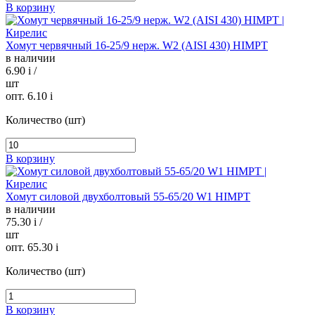
В корзину
Хомут червячный 16-25/9 нерж. W2 (AISI 430) HIMPT
в наличии
6.90
i
/
шт
опт. 6.10
i
Количество (шт)
В корзину
Хомут силовой двухболтовый 55-65/20 W1 HIMPT
в наличии
75.30
i
/
шт
опт. 65.30
i
Количество (шт)
В корзину