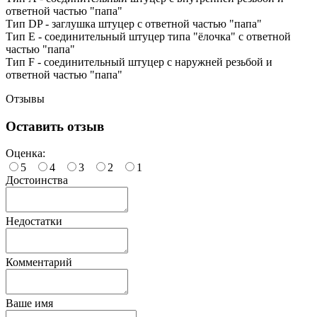
ответной частью "папа"
Тип DP - заглушка штуцер с ответной частью "папа"
Тип Е - соединительный штуцер типа "ёлочка" с ответной
частью "папа"
Тип F - соединительный штуцер с наружней резьбой и
ответной частью "папа"
Отзывы
Оставить отзыв
Оценка:
5
4
3
2
1
Достоинства
Недостатки
Комментарий
Ваше имя