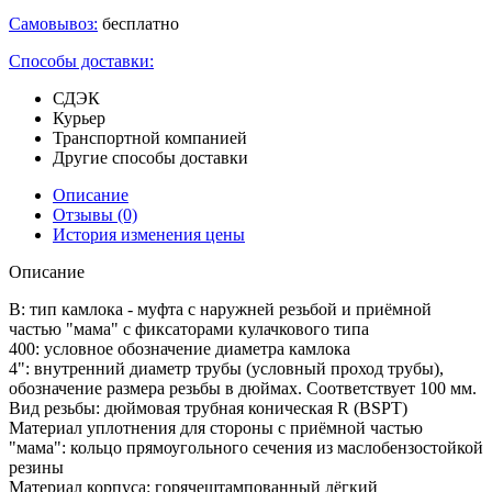
Самовывоз:
бесплатно
Способы доставки:
СДЭК
Курьер
Транспортной компанией
Другие способы доставки
Описание
Отзывы
(0)
История изменения цены
Описание
В: тип камлока - муфта с наружней резьбой и приёмной
частью "мама" с фиксаторами кулачкового типа
400: условное обозначение диаметра камлока
4": внутренний диаметр трубы (условный проход трубы),
обозначение размера резьбы в дюймах. Соответствует 100 мм.
Вид резьбы: дюймовая трубная коническая R (BSPT)
Материал уплотнения для стороны с приёмной частью
"мама": кольцо прямоугольного сечения из маслобензостойкой
резины
Материал корпуса: горячештампованный лёгкий