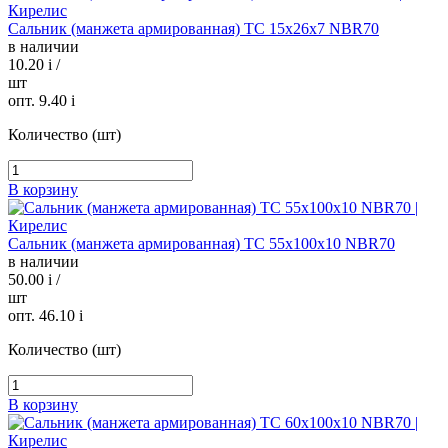
Сальник (манжета армированная) TC 15х26х7 NBR70
в наличии
10.20
i
/
шт
опт. 9.40
i
Количество (шт)
В корзину
Сальник (манжета армированная) TC 55х100х10 NBR70
в наличии
50.00
i
/
шт
опт. 46.10
i
Количество (шт)
В корзину