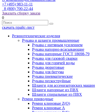
+7 (495) 983-11-11
8 (800) 700-22-44
Заказать сборку заказа
0
скачать прайс-лист
Резинотехнические изделия
Рукава и шланги промышленные
Рукава с нитяным усилением
Рукава напорно-всасывающие
Рукава напорные ГОСТ 18698-79
Рукава для газовой сварки
Рукава для горячей воды
Рукава дюритовые
Рукава для битума
Рукава пневматические
Рукава пескоструйные
Шланги для ассенизаторских машин
Шланги напорные из ПВХ
Шланги спиральные из ПВХ
Ремни приводные
Ремни клиновые Z(О)
Ремни клиновые А