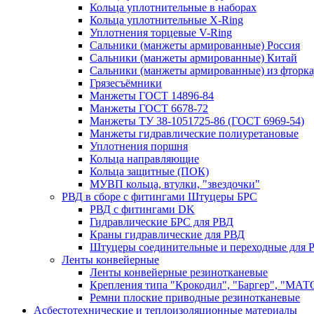
Кольца уплотнительные в наборах
Кольца уплотнительные Х-Ring
Уплотнения торцевые V-Ring
Сальники (манжеты армированные) Россия
Сальники (манжеты армированные) Китай
Сальники (манжеты армированные) из фторка
Грязесъёмники
Манжеты ГОСТ 14896-84
Манжеты ГОСТ 6678-72
Манжеты ТУ 38-1051725-86 (ГОСТ 6969-54)
Манжеты гидравлические полиуретановые
Уплотнения поршня
Кольца направляющие
Кольца защитные (ПОК)
МУВП кольца, втулки, "звездочки"
РВД в сборе с фитингами Штуцеры БРС
РВД с фитингами DK
Гидравлические БРС для РВД
Краны гидравлические для РВД
Штуцеры соединительные и переходные для 
Ленты конвейерные
Ленты конвейерные резинотканевые
Крепления типа "Крокодил", "Баргер", "МАТ
Ремни плоские приводные резинотканевые
Асбестотехнические и теплоизоляционные материалы