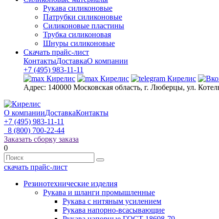
Рукава силиконовые
Патрубки силиконовые
Силиконовые пластины
Трубка силиконовая
Шнуры силиконовые
Скачать прайс-лист
Контакты
Доставка
О компании
+7 (495) 983-11-11
Адрес:
140000 Московская область, г. Люберцы, ул. Котел
О компании
Доставка
Контакты
+7 (495) 983-11-11
8 (800) 700-22-44
Заказать сборку заказа
0
скачать прайс-лист
Резинотехнические изделия
Рукава и шланги промышленные
Рукава с нитяным усилением
Рукава напорно-всасывающие
Рукава напорные ГОСТ 18698-79