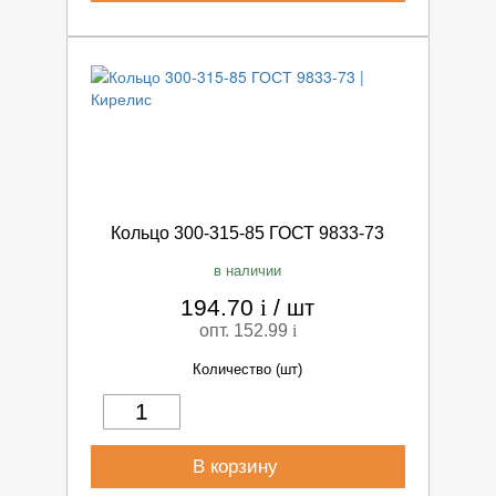
Кольцо 300-315-85 ГОСТ 9833-73
в наличии
194.70
i
/
шт
опт. 152.99
i
Количество (шт)
В корзину