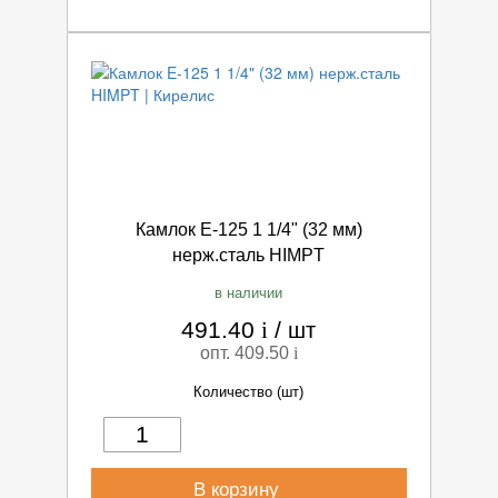
Камлок E-125 1 1/4" (32 мм)
нерж.сталь HIMPT
в наличии
491.40
i
/
шт
опт. 409.50
i
Количество (шт)
В корзину