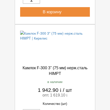
В корзину
Камлок F-300 3" (75 мм) нерж.сталь
HIMPT
в наличии
1 942.90
i
/
шт
опт. 1 619.10
i
Количество (шт)