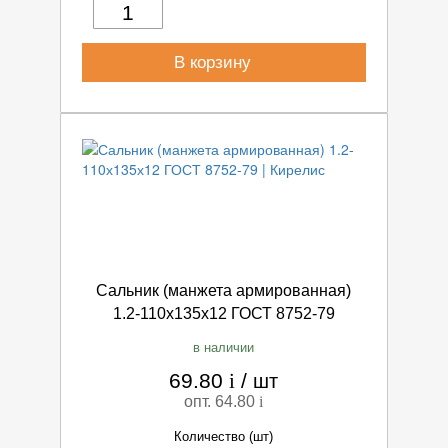
В корзину
Сальник (манжета армированная)
1.2-110х135х12 ГОСТ 8752-79
в наличии
69.80
i
/
шт
опт. 64.80
i
Количество (шт)