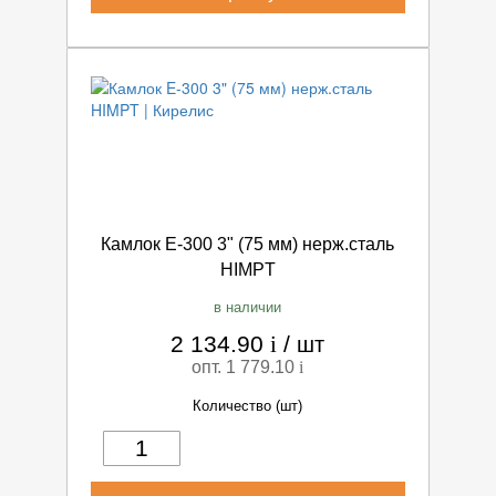
Камлок E-300 3" (75 мм) нерж.сталь
HIMPT
в наличии
2 134.90
i
/
шт
опт. 1 779.10
i
Количество (шт)