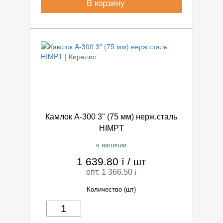
В корзину
Камлок A-300 3" (75 мм) нерж.сталь
HIMPT
в наличии
1 639.80
i
/
шт
опт. 1 366.50
i
Количество (шт)