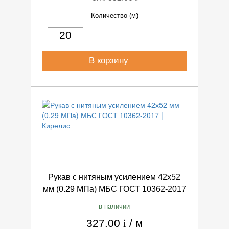
Количество (м)
В корзину
Рукав с нитяным усилением 42х52
мм (0.29 МПа) МБС ГОСТ 10362-2017
в наличии
327.00
i
/
м