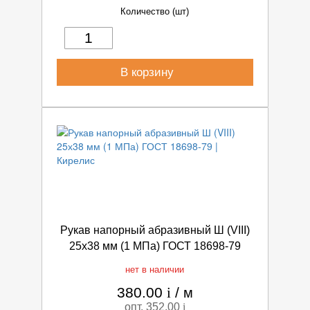
Количество (шт)
В корзину
Рукав напорный абразивный Ш (VIII)
25х38 мм (1 МПа) ГОСТ 18698-79
нет в наличии
380.00
i
/
м
опт. 352.00
i