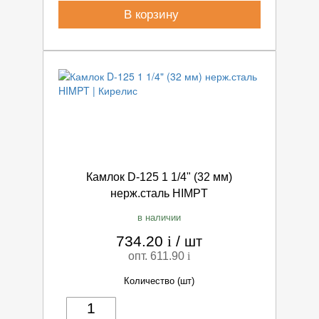
В корзину
Камлок D-125 1 1/4" (32 мм)
нерж.сталь HIMPT
в наличии
734.20
i
/
шт
опт. 611.90
i
Количество (шт)