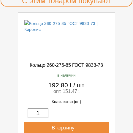
С этим товаром покупают
Кольцо 260-275-85 ГОСТ 9833-73
в наличии
192.80
i
/
шт
опт. 151.47
i
Количество (шт)
В корзину