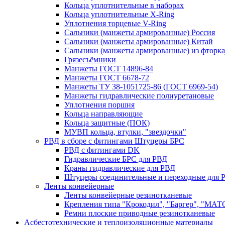
Кольца уплотнительные в наборах
Кольца уплотнительные Х-Ring
Уплотнения торцевые V-Ring
Сальники (манжеты армированные) Россия
Сальники (манжеты армированные) Китай
Сальники (манжеты армированные) из фторка
Грязесъёмники
Манжеты ГОСТ 14896-84
Манжеты ГОСТ 6678-72
Манжеты ТУ 38-1051725-86 (ГОСТ 6969-54)
Манжеты гидравлические полиуретановые
Уплотнения поршня
Кольца направляющие
Кольца защитные (ПОК)
МУВП кольца, втулки, "звездочки"
РВД в сборе с фитингами Штуцеры БРС
РВД с фитингами DK
Гидравлические БРС для РВД
Краны гидравлические для РВД
Штуцеры соединительные и переходные для 
Ленты конвейерные
Ленты конвейерные резинотканевые
Крепления типа "Крокодил", "Баргер", "МАТ
Ремни плоские приводные резинотканевые
Асбестотехнические и теплоизоляционные материалы