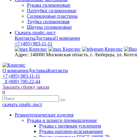
Рукава силиконовые
Патрубки силиконовые
Силиконовые пластины
Трубка силиконовая
Шнуры силиконовые
Скачать прайс-лист
Контакты
Доставка
О компании
+7 (495) 983-11-11
Адрес:
140000 Московская область, г. Люберцы, ул. Котел
О компании
Доставка
Контакты
+7 (495) 983-11-11
8 (800) 700-22-44
Заказать сборку заказа
0
скачать прайс-лист
Резинотехнические изделия
Рукава и шланги промышленные
Рукава с нитяным усилением
Рукава напорно-всасывающие
Рукава напорные ГОСТ 18698-79