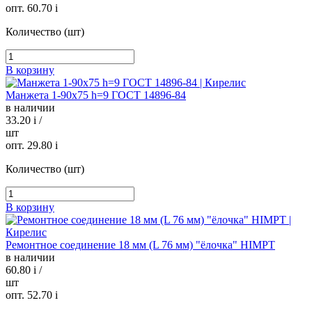
опт. 60.70
i
Количество (шт)
В корзину
Манжета 1-90х75 h=9 ГОСТ 14896-84
в наличии
33.20
i
/
шт
опт. 29.80
i
Количество (шт)
В корзину
Ремонтное соединение 18 мм (L 76 мм) "ёлочка" HIMPT
в наличии
60.80
i
/
шт
опт. 52.70
i