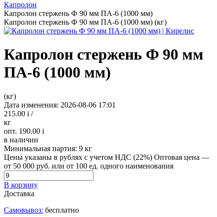
Капролон
Капролон стержень Ф 90 мм ПА-6 (1000 мм)
Капролон стержень Ф 90 мм ПА-6 (1000 мм) (кг)
Капролон стержень Ф 90 мм
ПА-6 (1000 мм)
(кг)
Дата изменения: 2026-08-06 17:01
215.00
i
/
кг
опт. 190.00
i
в наличии
Минимальная партия:
9 кг
Цены указаны в рублях с учетом НДС (22%)
Оптовая цена —
от 50 000 руб. или от 100 ед. одного наименования
В корзину
Доставка
Самовывоз:
бесплатно