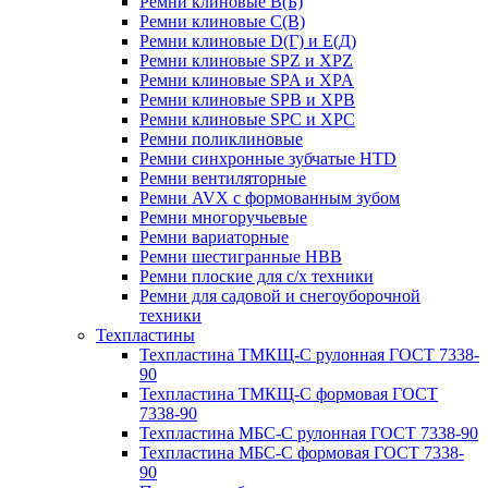
Ремни клиновые В(Б)
Ремни клиновые С(В)
Ремни клиновые D(Г) и Е(Д)
Ремни клиновые SPZ и XPZ
Ремни клиновые SPA и XPA
Ремни клиновые SPB и XPB
Ремни клиновые SPC и XPC
Ремни поликлиновые
Ремни синхронные зубчатые HTD
Ремни вентиляторные
Ремни AVX с формованным зубом
Ремни многоручьевые
Ремни вариаторные
Ремни шестигранные HBB
Ремни плоские для с/х техники
Ремни для садовой и снегоуборочной
техники
Техпластины
Техпластина ТМКЩ-С рулонная ГОСТ 7338-
90
Техпластина ТМКЩ-С формовая ГОСТ
7338-90
Техпластина МБС-С рулонная ГОСТ 7338-90
Техпластина МБС-С формовая ГОСТ 7338-
90