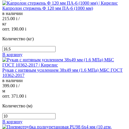
Капролон стержень Ф 120 мм ПА-6 (1000 мм)
в наличии
215.00
i
/
кг
опт. 190.00
i
Количество (кг)
В корзину
Рукав с нитяным усилением 38х49 мм (1.6 МПа) МБС ГОСТ
10362-2017
в наличии
399.00
i
/
м
опт. 371.00
i
Количество (м)
В корзину