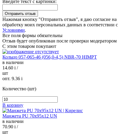
Введите текст с картинки:
Нажимая кнопку "Отправить отзыв", я даю согласие на
обработку моих персональных данных в соответствии с
Условиями
.
Все поля формы обязательны
Отзыв будет опубликован после проверки модератором
С этим товаром покупают
Кольцо 057-065-46 (056,0-4,5) NBR-70 HIMPT
в наличии
14.60
i
/
шт
опт. 9.36
i
Количество (шт)
В корзину
Манжета PU 70х95х12 UN
в наличии
70.90
i
/
шт