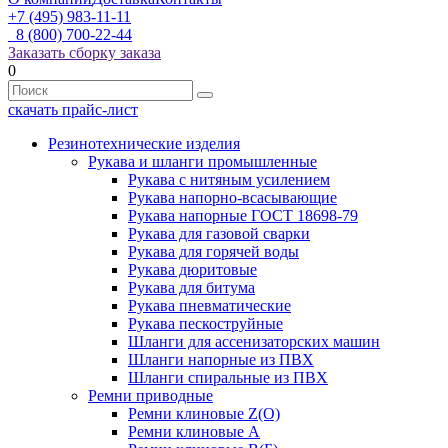
+7 (495) 983-11-11
8 (800) 700-22-44
Заказать сборку заказа
0
скачать прайс-лист
Резинотехнические изделия
Рукава и шланги промышленные
Рукава с нитяным усилением
Рукава напорно-всасывающие
Рукава напорные ГОСТ 18698-79
Рукава для газовой сварки
Рукава для горячей воды
Рукава дюритовые
Рукава для битума
Рукава пневматические
Рукава пескоструйные
Шланги для ассенизаторских машин
Шланги напорные из ПВХ
Шланги спиральные из ПВХ
Ремни приводные
Ремни клиновые Z(О)
Ремни клиновые А