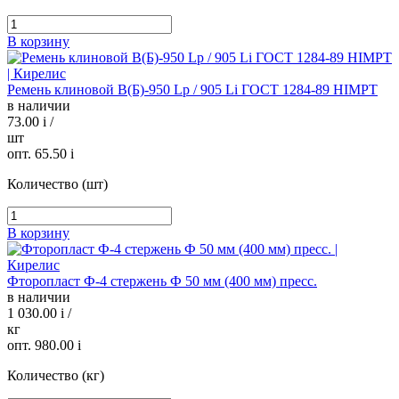
В корзину
Ремень клиновой В(Б)-950 Lp / 905 Li ГОСТ 1284-89 HIMPT
в наличии
73.00
i
/
шт
опт. 65.50
i
Количество (шт)
В корзину
Фторопласт Ф-4 стержень Ф 50 мм (400 мм) пресс.
в наличии
1 030.00
i
/
кг
опт. 980.00
i
Количество (кг)