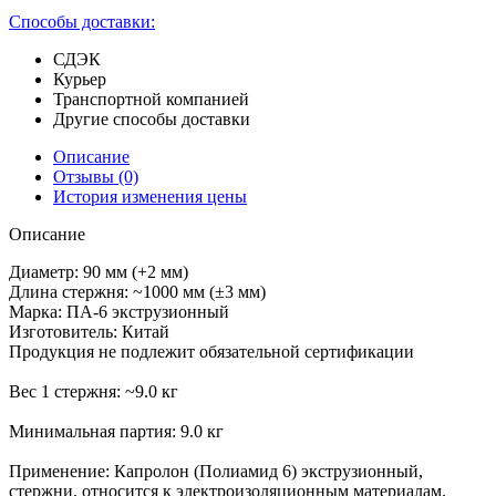
Способы доставки:
СДЭК
Курьер
Транспортной компанией
Другие способы доставки
Описание
Отзывы
(0)
История изменения цены
Описание
Диаметр: 90 мм (+2 мм)
Длина стержня: ~1000 мм (±3 мм)
Марка: ПА-6 экструзионный
Изготовитель: Китай
Продукция не подлежит обязательной сертификации
Вес 1 стержня: ~9.0 кг
Минимальная партия: 9.0 кг
Применение: Капролон (Полиамид 6) экструзионный,
стержни, относится к электроизоляционным материалам.