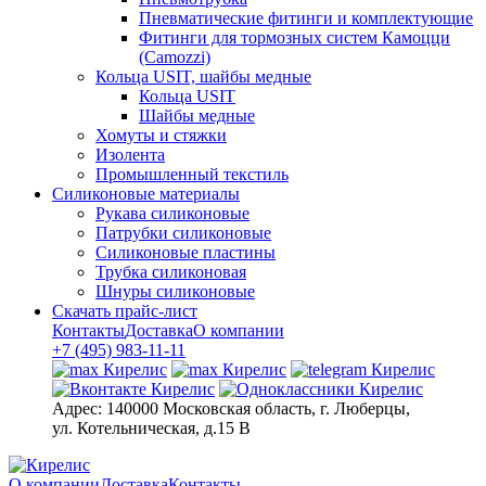
Пневматические фитинги и комплектующие
Фитинги для тормозных систем Камоцци
(Camozzi)
Кольца USIT, шайбы медные
Кольца USIT
Шайбы медные
Хомуты и стяжки
Изолента
Промышленный текстиль
Силиконовые материалы
Рукава силиконовые
Патрубки силиконовые
Силиконовые пластины
Трубка силиконовая
Шнуры силиконовые
Скачать прайс-лист
Контакты
Доставка
О компании
+7 (495) 983-11-11
Адрес:
140000 Московская область, г. Люберцы,
ул. Котельническая, д.15 В
О компании
Доставка
Контакты