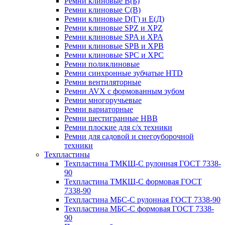
Ремни клиновые В(Б)
Ремни клиновые С(В)
Ремни клиновые D(Г) и Е(Д)
Ремни клиновые SPZ и XPZ
Ремни клиновые SPA и XPA
Ремни клиновые SPB и XPB
Ремни клиновые SPC и XPC
Ремни поликлиновые
Ремни синхронные зубчатые HTD
Ремни вентиляторные
Ремни AVX с формованным зубом
Ремни многоручьевые
Ремни вариаторные
Ремни шестигранные HBB
Ремни плоские для с/х техники
Ремни для садовой и снегоуборочной
техники
Техпластины
Техпластина ТМКЩ-С рулонная ГОСТ 7338-
90
Техпластина ТМКЩ-С формовая ГОСТ
7338-90
Техпластина МБС-С рулонная ГОСТ 7338-90
Техпластина МБС-С формовая ГОСТ 7338-
90