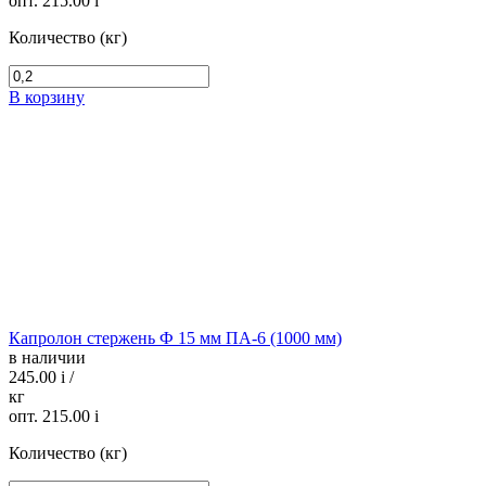
опт. 215.00
i
Количество (кг)
В корзину
Капролон стержень Ф 15 мм ПА-6 (1000 мм)
в наличии
245.00
i
/
кг
опт. 215.00
i
Количество (кг)