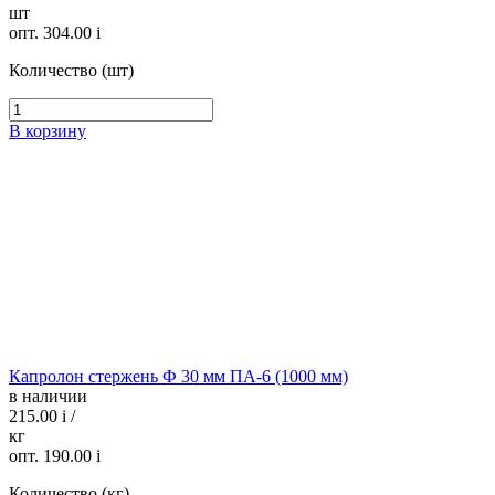
шт
опт. 304.00
i
Количество (шт)
В корзину
Капролон стержень Ф 30 мм ПА-6 (1000 мм)
в наличии
215.00
i
/
кг
опт. 190.00
i
Количество (кг)