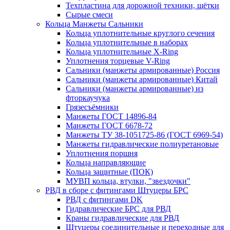
Техпластина для дорожной техники, щётки
Сырые смеси
Кольца Манжеты Сальники
Кольца уплотнительные круглого сечения
Кольца уплотнительные в наборах
Кольца уплотнительные Х-Ring
Уплотнения торцевые V-Ring
Сальники (манжеты армированные) Россия
Сальники (манжеты армированные) Китай
Сальники (манжеты армированные) из
фторкаучука
Грязесъёмники
Манжеты ГОСТ 14896-84
Манжеты ГОСТ 6678-72
Манжеты ТУ 38-1051725-86 (ГОСТ 6969-54)
Манжеты гидравлические полиуретановые
Уплотнения поршня
Кольца направляющие
Кольца защитные (ПОК)
МУВП кольца, втулки, "звездочки"
РВД в сборе с фитингами Штуцеры БРС
РВД с фитингами DK
Гидравлические БРС для РВД
Краны гидравлические для РВД
Штуцеры соединительные и переходные для