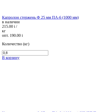
Капролон стержень Ф 25 мм ПА-6 (1000 мм)
в наличии
215.00
i
/
кг
опт. 190.00
i
Количество (кг)
В корзину