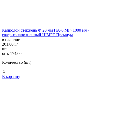
Капролон стержень Ф 20 мм ПА-6 МГ (1000 мм)
графитонаполненный HIMPT Премиум
в наличии
201.00
i
/
шт
опт. 174.00
i
Количество (шт)
В корзину