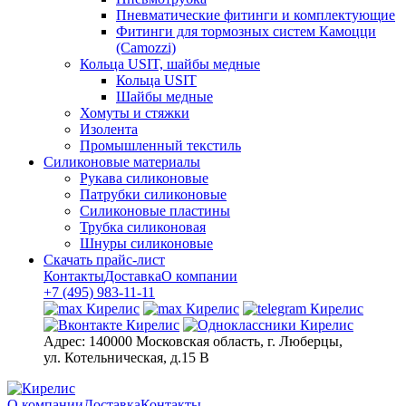
Пневматические фитинги и комплектующие
Фитинги для тормозных систем Камоцци
(Camozzi)
Кольца USIT, шайбы медные
Кольца USIT
Шайбы медные
Хомуты и стяжки
Изолента
Промышленный текстиль
Силиконовые материалы
Рукава силиконовые
Патрубки силиконовые
Силиконовые пластины
Трубка силиконовая
Шнуры силиконовые
Скачать прайс-лист
Контакты
Доставка
О компании
+7 (495) 983-11-11
Адрес:
140000 Московская область, г. Люберцы,
ул. Котельническая, д.15 В
О компании
Доставка
Контакты