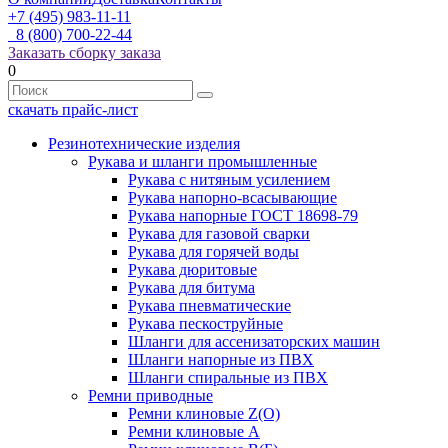
+7 (495) 983-11-11
8 (800) 700-22-44
Заказать сборку заказа
0
скачать прайс-лист
Резинотехнические изделия
Рукава и шланги промышленные
Рукава с нитяным усилением
Рукава напорно-всасывающие
Рукава напорные ГОСТ 18698-79
Рукава для газовой сварки
Рукава для горячей воды
Рукава дюритовые
Рукава для битума
Рукава пневматические
Рукава пескоструйные
Шланги для ассенизаторских машин
Шланги напорные из ПВХ
Шланги спиральные из ПВХ
Ремни приводные
Ремни клиновые Z(О)
Ремни клиновые А