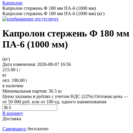
Капролон
Капролон стержень Ф 180 мм ПА-6 (1000 мм)
Капролон стержень Ф 180 мм ПА-6 (1000 мм) (кг)
Капролон стержень Ф 180 мм
ПА-6 (1000 мм)
(кг)
Дата изменения: 2026-08-07 16:56
215.00
i
/
кг
опт. 190.00
i
в наличии
Минимальная партия:
36.5 кг
Цены указаны в рублях с учетом НДС (22%)
Оптовая цена —
от 50 000 руб. или от 100 ед. одного наименования
В корзину
Доставка
Самовывоз:
бесплатно