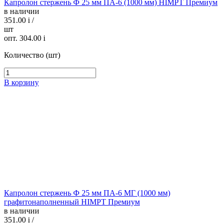
Капролон стержень Ф 25 мм ПА-6 (1000 мм) HIMPT Премиум
в наличии
351.00
i
/
шт
опт. 304.00
i
Количество (шт)
В корзину
Капролон стержень Ф 25 мм ПА-6 МГ (1000 мм)
графитонаполненный HIMPT Премиум
в наличии
351.00
i
/