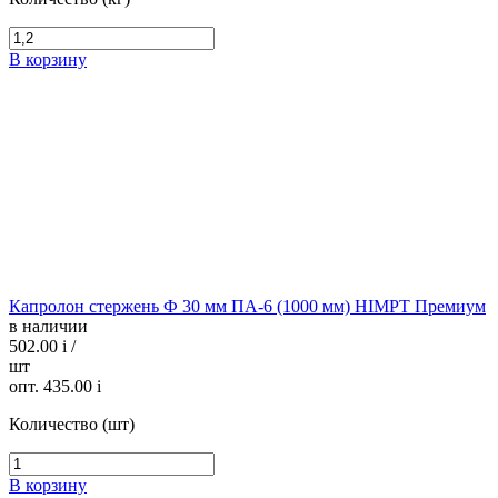
В корзину
Капролон стержень Ф 30 мм ПА-6 (1000 мм) HIMPT Премиум
в наличии
502.00
i
/
шт
опт. 435.00
i
Количество (шт)
В корзину