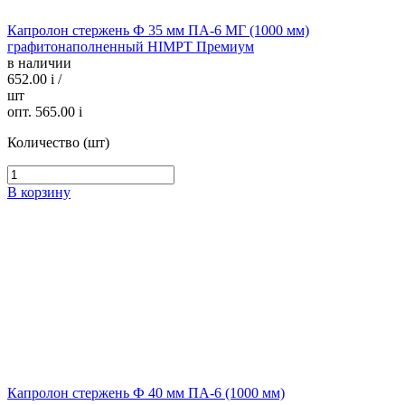
Капролон стержень Ф 35 мм ПА-6 МГ (1000 мм)
графитонаполненный HIMPT Премиум
в наличии
652.00
i
/
шт
опт. 565.00
i
Количество (шт)
В корзину
Капролон стержень Ф 40 мм ПА-6 (1000 мм)