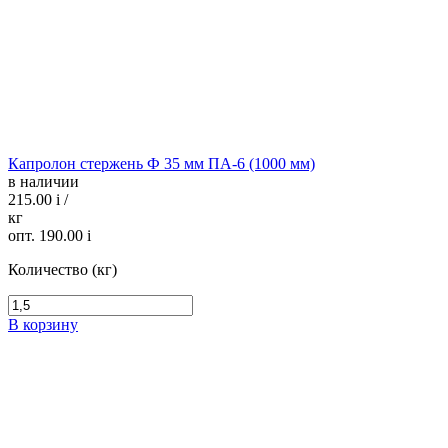
Капролон стержень Ф 35 мм ПА-6 (1000 мм)
в наличии
215.00
i
/
кг
опт. 190.00
i
Количество (кг)
В корзину