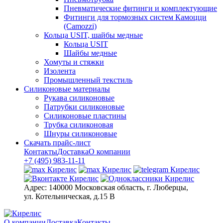
Пневматические фитинги и комплектующие
Фитинги для тормозных систем Камоцци
(Camozzi)
Кольца USIT, шайбы медные
Кольца USIT
Шайбы медные
Хомуты и стяжки
Изолента
Промышленный текстиль
Силиконовые материалы
Рукава силиконовые
Патрубки силиконовые
Силиконовые пластины
Трубка силиконовая
Шнуры силиконовые
Скачать прайс-лист
Контакты
Доставка
О компании
+7 (495) 983-11-11
Адрес:
140000 Московская область, г. Люберцы,
ул. Котельническая, д.15 В
О компании
Доставка
Контакты