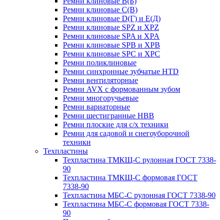
Ремни клиновые В(Б)
Ремни клиновые С(В)
Ремни клиновые D(Г) и Е(Д)
Ремни клиновые SPZ и XPZ
Ремни клиновые SPA и XPA
Ремни клиновые SPB и XPB
Ремни клиновые SPC и XPC
Ремни поликлиновые
Ремни синхронные зубчатые HTD
Ремни вентиляторные
Ремни AVX с формованным зубом
Ремни многоручьевые
Ремни вариаторные
Ремни шестигранные HBB
Ремни плоские для с/х техники
Ремни для садовой и снегоуборочной
техники
Техпластины
Техпластина ТМКЩ-С рулонная ГОСТ 7338-
90
Техпластина ТМКЩ-С формовая ГОСТ
7338-90
Техпластина МБС-С рулонная ГОСТ 7338-90
Техпластина МБС-С формовая ГОСТ 7338-
90