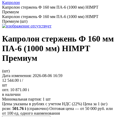
Капролон
Капролон стержень Ф 160 мм ПА-6 (1000 мм) HIMPT
Премиум
Капролон стержень Ф 160 мм ПА-6 (1000 мм) HIMPT
Премиум (шт)
Капролон стержень Ф 160 мм
ПА-6 (1000 мм) HIMPT
Премиум
(шт)
Дата изменения: 2026-08-06 16:59
12 544.00
i
/
шт
опт. 10 871.00
i
в наличии
Минимальная партия:
1 шт
Цены указаны в рублях с учетом НДС (22%)
Цена за 1 (кг)
розн:
501.76
i
(справочно)
Оптовая цена — от 50 000 руб. или
от 100 ед. одного наименования