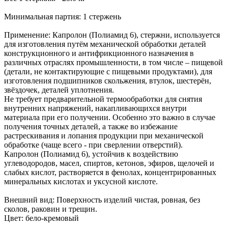
Минимальная партия: 1 стержень
Применение: Капролон (Полиамид 6), стержни, используется
для изготовления путём механической обработки деталей
конструкционного и антифрикционного назначения в
различных отраслях промышленности, в том числе – пищевой
(детали, не контактирующие с пищевыми продуктами), для
изготовления подшипников скольжения, втулок, шестерён,
звёздочек, деталей уплотнения.
Не требует предварительной термообработки для снятия
внутренних напряжений, накапливающихся внутри
материала при его получении. Особенно это важно в случае
получения точных деталей, а также во избежание
растрескивания и лопания продукции при механической
обработке (чаще всего - при сверлении отверстий).
Капролон (Полиамид 6), устойчив к воздействию
углеводородов, масел, спиртов, кетонов, эфиров, щелочей и
слабых кислот, растворяется в фенолах, концентрированных
минеральных кислотах и уксусной кислоте.
Внешний вид: Поверхность изделий чистая, ровная, без
сколов, раковин и трещин.
Цвет: бело-кремовый