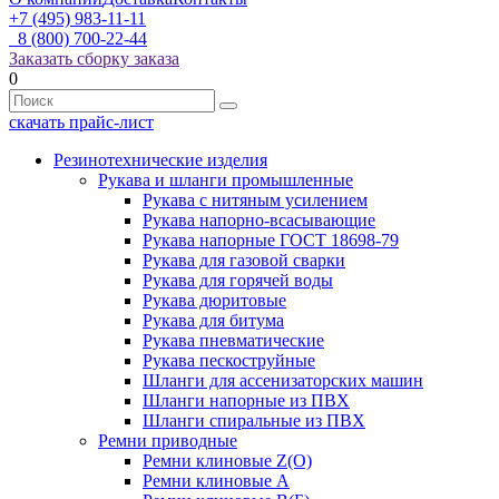
+7 (495) 983-11-11
8 (800) 700-22-44
Заказать сборку заказа
0
скачать прайс-лист
Резинотехнические изделия
Рукава и шланги промышленные
Рукава с нитяным усилением
Рукава напорно-всасывающие
Рукава напорные ГОСТ 18698-79
Рукава для газовой сварки
Рукава для горячей воды
Рукава дюритовые
Рукава для битума
Рукава пневматические
Рукава пескоструйные
Шланги для ассенизаторских машин
Шланги напорные из ПВХ
Шланги спиральные из ПВХ
Ремни приводные
Ремни клиновые Z(О)
Ремни клиновые А