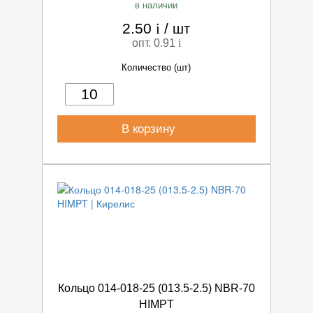
в наличии
2.50
i
/
шт
опт. 0.91
i
Количество (шт)
В корзину
Кольцо 014-018-25 (013.5-2.5) NBR-70
HIMPT