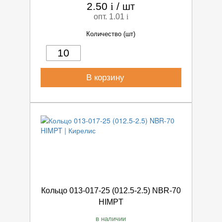
2.50
i
/
шт
опт. 1.01
i
Количество (шт)
В корзину
Кольцо 013-017-25 (012.5-2.5) NBR-70
HIMPT
в наличии