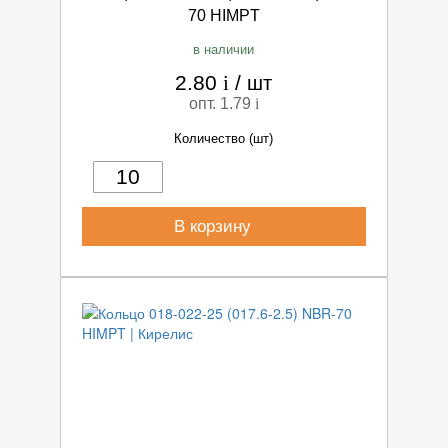
70 HIMPT
в наличии
2.80
i
/
шт
опт. 1.79
i
Количество (шт)
В корзину