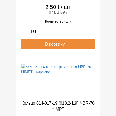
2.50
i
/
шт
опт. 1.09
i
Количество (шт)
В корзину
Кольцо 014-017-19 (013.2-1.9) NBR-70
HIMPT