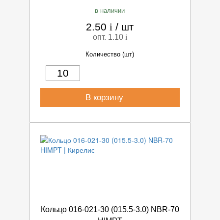
в наличии
2.50
i
/
шт
опт. 1.10
i
Количество (шт)
В корзину
Кольцо 016-021-30 (015.5-3.0) NBR-70