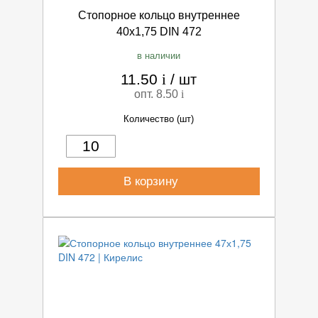
Стопорное кольцо внутреннее
40х1,75 DIN 472
в наличии
11.50
i
/
шт
опт. 8.50
i
Количество (шт)
В корзину