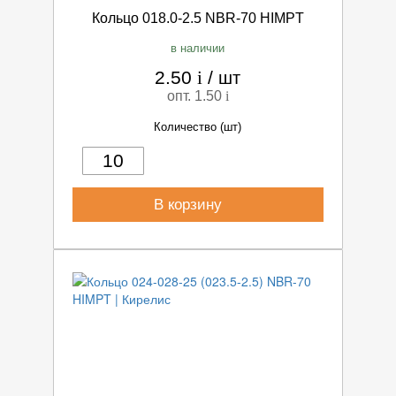
Кольцо 018.0-2.5 NBR-70 HIMPT
в наличии
2.50
i
/
шт
опт. 1.50
i
Количество (шт)
В корзину