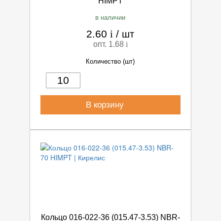
HIMPT
в наличии
2.60
i
/
шт
опт. 1.68
i
Количество (шт)
В корзину
Кольцо 016-022-36 (015.47-3.53) NBR-