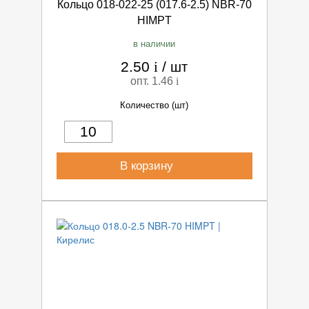
Кольцо 018-022-25 (017.6-2.5) NBR-70
HIMPT
в наличии
2.50
i
/
шт
опт. 1.46
i
Количество (шт)
В корзину