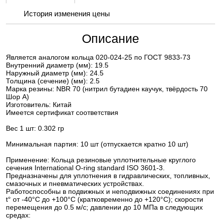
История изменения цены
Описание
Является аналогом кольца 020-024-25 по ГОСТ 9833-73
Внутренний диаметр (мм): 19.5
Наружный диаметр (мм): 24.5
Толщина (сечение) (мм): 2.5
Марка резины: NBR 70 (нитрил бутадиен каучук, твёрдость 70
Шор А)
Изготовитель: Китай
Имеется сертификат соответствия
Вес 1 шт: 0.302 гр
Минимальная партия: 10 шт (отпускается кратно 10 шт)
Применение: Кольца резиновые уплотнительные круглого
сечения International O-ring standard ISO 3601-3.
Предназначены для уплотнения в гидравлических, топливных,
смазочных и пневматических устройствах.
Работоспособны в подвижных и неподвижных соединениях при
t° от -40°С до +100°С (кратковременно до +120°С); скорости
перемещения до 0.5 м/с; давлении до 10 МПа в следующих
средах: