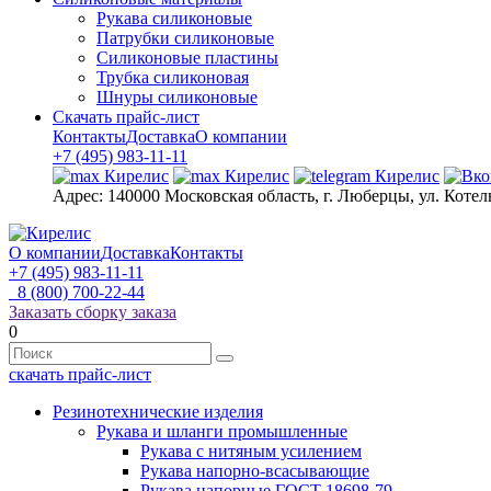
Рукава силиконовые
Патрубки силиконовые
Силиконовые пластины
Трубка силиконовая
Шнуры силиконовые
Скачать прайс-лист
Контакты
Доставка
О компании
+7 (495) 983-11-11
Адрес:
140000 Московская область, г. Люберцы, ул. Котел
О компании
Доставка
Контакты
+7 (495) 983-11-11
8 (800) 700-22-44
Заказать сборку заказа
0
скачать прайс-лист
Резинотехнические изделия
Рукава и шланги промышленные
Рукава с нитяным усилением
Рукава напорно-всасывающие
Рукава напорные ГОСТ 18698-79