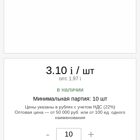
3.10
/
i
шт
опт. 1.97
i
в наличии
Минимальная партия:
10 шт
Цены указаны в рублях с учетом НДС (22%)
Оптовая цена — от 50 000 руб. или от 100 ед. одного
наименования
-
+