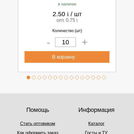
в наличии
2.50
i
/
шт
опт. 0.75
i
Количество (шт)
+
-
В корзину
Помощь
Информация
Стать оптовиком
Каталог
Как оформить заказ
Госты и ТУ