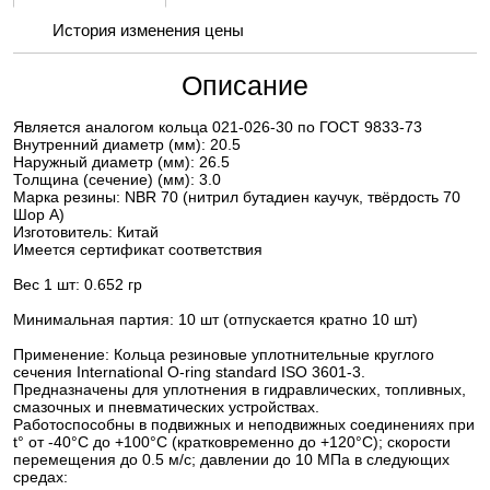
История изменения цены
Описание
Является аналогом кольца 021-026-30 по ГОСТ 9833-73
Внутренний диаметр (мм): 20.5
Наружный диаметр (мм): 26.5
Толщина (сечение) (мм): 3.0
Марка резины: NBR 70 (нитрил бутадиен каучук, твёрдость 70
Шор А)
Изготовитель: Китай
Имеется сертификат соответствия
Вес 1 шт: 0.652 гр
Минимальная партия: 10 шт (отпускается кратно 10 шт)
Применение: Кольца резиновые уплотнительные круглого
сечения International O-ring standard ISO 3601-3.
Предназначены для уплотнения в гидравлических, топливных,
смазочных и пневматических устройствах.
Работоспособны в подвижных и неподвижных соединениях при
t° от -40°С до +100°С (кратковременно до +120°С); скорости
перемещения до 0.5 м/с; давлении до 10 МПа в следующих
средах: