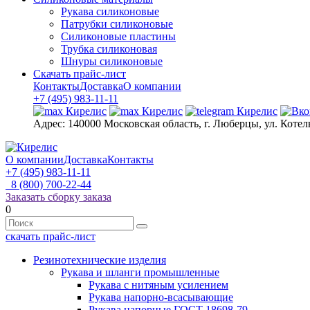
Рукава силиконовые
Патрубки силиконовые
Силиконовые пластины
Трубка силиконовая
Шнуры силиконовые
Скачать прайс-лист
Контакты
Доставка
О компании
+7 (495) 983-11-11
Адрес:
140000 Московская область, г. Люберцы, ул. Котел
О компании
Доставка
Контакты
+7 (495) 983-11-11
8 (800) 700-22-44
Заказать сборку заказа
0
скачать прайс-лист
Резинотехнические изделия
Рукава и шланги промышленные
Рукава с нитяным усилением
Рукава напорно-всасывающие
Рукава напорные ГОСТ 18698-79