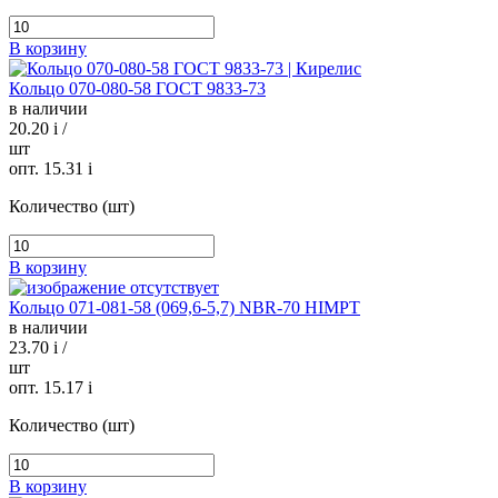
В корзину
Кольцо 070-080-58 ГОСТ 9833-73
в наличии
20.20
i
/
шт
опт. 15.31
i
Количество (шт)
В корзину
Кольцо 071-081-58 (069,6-5,7) NBR-70 HIMPT
в наличии
23.70
i
/
шт
опт. 15.17
i
Количество (шт)
В корзину