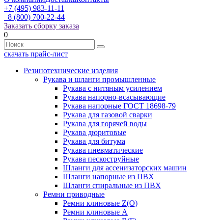
+7 (495) 983-11-11
8 (800) 700-22-44
Заказать сборку заказа
0
скачать прайс-лист
Резинотехнические изделия
Рукава и шланги промышленные
Рукава с нитяным усилением
Рукава напорно-всасывающие
Рукава напорные ГОСТ 18698-79
Рукава для газовой сварки
Рукава для горячей воды
Рукава дюритовые
Рукава для битума
Рукава пневматические
Рукава пескоструйные
Шланги для ассенизаторских машин
Шланги напорные из ПВХ
Шланги спиральные из ПВХ
Ремни приводные
Ремни клиновые Z(О)
Ремни клиновые А