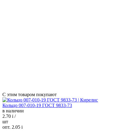
С этим товаром покупают
Кольцо 007-010-19 ГОСТ 9833-73
в наличии
2.70
i
/
шт
опт. 2.05
i