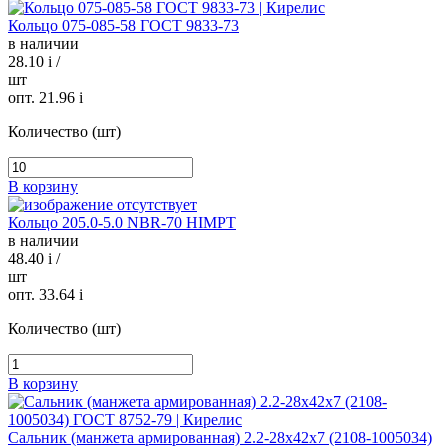
Кольцо 075-085-58 ГОСТ 9833-73
в наличии
28.10
i
/
шт
опт. 21.96
i
Количество (шт)
В корзину
Кольцо 205.0-5.0 NBR-70 HIMPT
в наличии
48.40
i
/
шт
опт. 33.64
i
Количество (шт)
В корзину
Сальник (манжета армированная) 2.2-28х42х7 (2108-1005034)