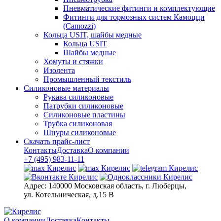
Пневматические фитинги и комплектующие
Фитинги для тормозных систем Камоцци
(Camozzi)
Кольца USIT, шайбы медные
Кольца USIT
Шайбы медные
Хомуты и стяжки
Изолента
Промышленный текстиль
Силиконовые материалы
Рукава силиконовые
Патрубки силиконовые
Силиконовые пластины
Трубка силиконовая
Шнуры силиконовые
Скачать прайс-лист
Контакты
Доставка
О компании
+7 (495) 983-11-11
Адрес:
140000 Московская область, г. Люберцы,
ул. Котельническая, д.15 В
О компании
Доставка
Контакты