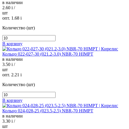
в наличии
2.60
i
/
шт
опт. 1.68
i
Количество (шт)
В корзину
Кольцо 022-027-30 (021.2-3.0) NBR-70 HIMPT
в наличии
3.50
i
/
шт
опт. 2.21
i
Количество (шт)
В корзину
Кольцо 024-028-25 (023.5-2.5) NBR-70 HIMPT
в наличии
3.30
i
/
шт