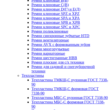
Ремни клиновые В(Б)
Ремни клиновые С(В)
Ремни клиновые D(Г) и Е(Д)
Ремни клиновые SPZ и XPZ
Ремни клиновые SPA и XPA
Ремни клиновые SPB и XPB
Ремни клиновые SPC и XPC
Ремни поликлиновые
Ремни синхронные зубчатые HTD
Ремни вентиляторные
Ремни AVX с формованным зубом
Ремни многоручьевые
Ремни вариаторные
Ремни шестигранные HBB
Ремни плоские для с/х техники
Ремни для садовой и снегоуборочной
техники
Техпластины
Техпластина ТМКЩ-С рулонная ГОСТ 7338-
90
Техпластина ТМКЩ-С формовая ГОСТ
7338-90
Техпластина МБС-С рулонная ГОСТ 7338-90
Техпластина МБС-С формовая ГОСТ 7338-
90