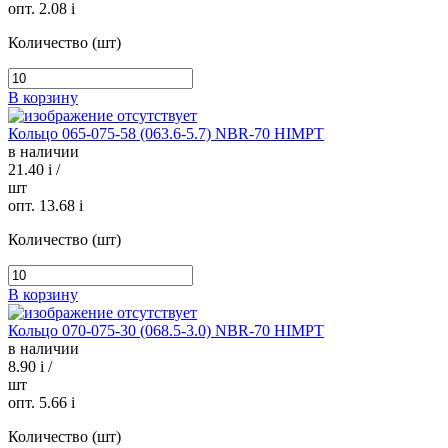
опт. 2.08
i
Количество (шт)
В корзину
Кольцо 065-075-58 (063.6-5.7) NBR-70 HIMPT
в наличии
21.40
i
/
шт
опт. 13.68
i
Количество (шт)
В корзину
Кольцо 070-075-30 (068.5-3.0) NBR-70 HIMPT
в наличии
8.90
i
/
шт
опт. 5.66
i
Количество (шт)