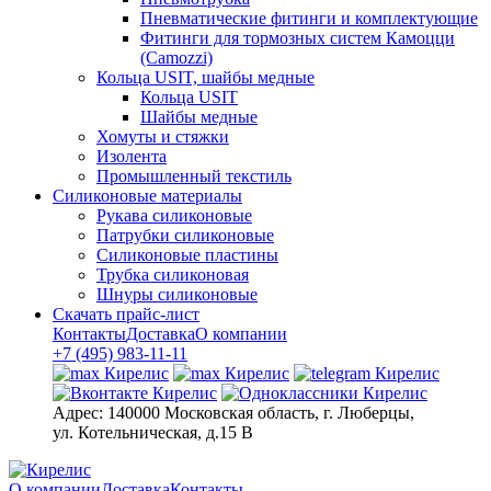
Пневматические фитинги и комплектующие
Фитинги для тормозных систем Камоцци
(Camozzi)
Кольца USIT, шайбы медные
Кольца USIT
Шайбы медные
Хомуты и стяжки
Изолента
Промышленный текстиль
Силиконовые материалы
Рукава силиконовые
Патрубки силиконовые
Силиконовые пластины
Трубка силиконовая
Шнуры силиконовые
Скачать прайс-лист
Контакты
Доставка
О компании
+7 (495) 983-11-11
Адрес:
140000 Московская область, г. Люберцы,
ул. Котельническая, д.15 В
О компании
Доставка
Контакты