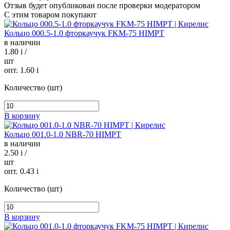
Отзыв будет опубликован после проверки модератором
С этим товаром покупают
Кольцо 000.5-1.0 фторкаучук FKM-75 HIMPT
в наличии
1.80
i
/
шт
опт. 1.60
i
Количество (шт)
В корзину
Кольцо 001.0-1.0 NBR-70 HIMPT
в наличии
2.50
i
/
шт
опт. 0.43
i
Количество (шт)
В корзину