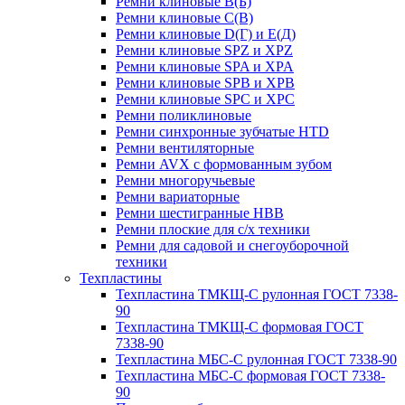
Ремни клиновые В(Б)
Ремни клиновые С(В)
Ремни клиновые D(Г) и Е(Д)
Ремни клиновые SPZ и XPZ
Ремни клиновые SPA и XPA
Ремни клиновые SPB и XPB
Ремни клиновые SPC и XPC
Ремни поликлиновые
Ремни синхронные зубчатые HTD
Ремни вентиляторные
Ремни AVX с формованным зубом
Ремни многоручьевые
Ремни вариаторные
Ремни шестигранные HBB
Ремни плоские для с/х техники
Ремни для садовой и снегоуборочной
техники
Техпластины
Техпластина ТМКЩ-С рулонная ГОСТ 7338-
90
Техпластина ТМКЩ-С формовая ГОСТ
7338-90
Техпластина МБС-С рулонная ГОСТ 7338-90
Техпластина МБС-С формовая ГОСТ 7338-
90