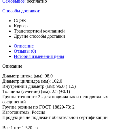
Самовывоз:
бесплатно
Способы доставки:
СДЭК
Курьер
Транспортной компанией
Другие способы доставки
Описание
Отзывы
(0)
История изменения цены
Описание
Диаметр штока (мм): 98.0
Диаметр цилиндра (мм): 102.0
Внутренний диаметр (мм): 96.0 (-1.5)
Толщина (сечение) (мм): 2.5 (±0.1)
Группа точности: 2 - для подвижных и неподвижных
соединений
Группа резины по ГОСТ 18829-73: 2
Изготовитель: Россия
Продукция не подлежит обязательной сертификации
Вес 1 шт: 1.520 гр