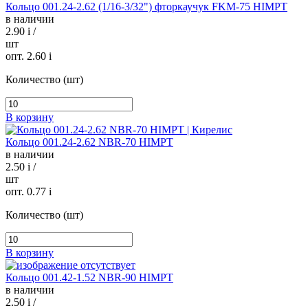
Кольцо 001.24-2.62 (1/16-3/32") фторкаучук FKM-75 HIMPT
в наличии
2.90
i
/
шт
опт. 2.60
i
Количество (шт)
В корзину
Кольцо 001.24-2.62 NBR-70 HIMPT
в наличии
2.50
i
/
шт
опт. 0.77
i
Количество (шт)
В корзину
Кольцо 001.42-1.52 NBR-90 HIMPT
в наличии
2.50
i
/