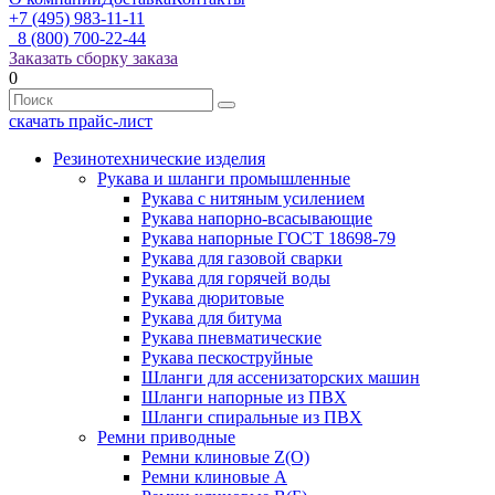
+7 (495) 983-11-11
8 (800) 700-22-44
Заказать сборку заказа
0
скачать прайс-лист
Резинотехнические изделия
Рукава и шланги промышленные
Рукава с нитяным усилением
Рукава напорно-всасывающие
Рукава напорные ГОСТ 18698-79
Рукава для газовой сварки
Рукава для горячей воды
Рукава дюритовые
Рукава для битума
Рукава пневматические
Рукава пескоструйные
Шланги для ассенизаторских машин
Шланги напорные из ПВХ
Шланги спиральные из ПВХ
Ремни приводные
Ремни клиновые Z(О)
Ремни клиновые А