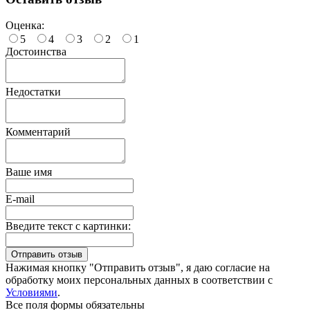
Оценка:
5
4
3
2
1
Достоинства
Недостатки
Комментарий
Ваше имя
E-mail
Введите текст с картинки:
Нажимая кнопку "Отправить отзыв", я даю согласие на
обработку моих персональных данных в соответствии с
Условиями
.
Все поля формы обязательны