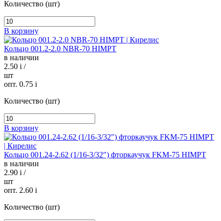
Количество (шт)
В корзину
Кольцо 001.2-2.0 NBR-70 HIMPT
в наличии
2.50
i
/
шт
опт. 0.75
i
Количество (шт)
В корзину
Кольцо 001.24-2.62 (1/16-3/32") фторкаучук FKM-75 HIMPT
в наличии
2.90
i
/
шт
опт. 2.60
i
Количество (шт)