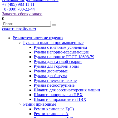
+7 (495) 983-11-11
8 (800) 700-22-44
Заказать сборку заказа
0
скачать прайс-лист
Резинотехнические изделия
Рукава и шланги промышленные
Рукава с нитяным усилением
Рукава напорно-всасывающие
Рукава напорные ГОСТ 18698-79
Рукава для газовой сварки
Рукава для горячей воды
Рукава дюритовые
Рукава для битума
Рукава пневматические
Рукава пескоструйные
Шланги для ассенизаторских машин
Шланги напорные из ПВХ
Шланги спиральные из ПВХ
Ремни приводные
Ремни клиновые Z(О)
Ремни клиновые А