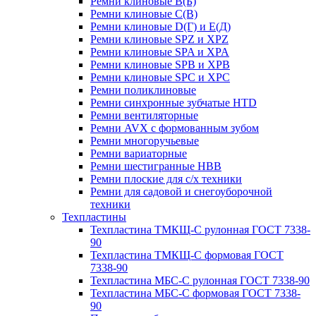
Ремни клиновые В(Б)
Ремни клиновые С(В)
Ремни клиновые D(Г) и Е(Д)
Ремни клиновые SPZ и XPZ
Ремни клиновые SPA и XPA
Ремни клиновые SPB и XPB
Ремни клиновые SPC и XPC
Ремни поликлиновые
Ремни синхронные зубчатые HTD
Ремни вентиляторные
Ремни AVX с формованным зубом
Ремни многоручьевые
Ремни вариаторные
Ремни шестигранные HBB
Ремни плоские для с/х техники
Ремни для садовой и снегоуборочной
техники
Техпластины
Техпластина ТМКЩ-С рулонная ГОСТ 7338-
90
Техпластина ТМКЩ-С формовая ГОСТ
7338-90
Техпластина МБС-С рулонная ГОСТ 7338-90
Техпластина МБС-С формовая ГОСТ 7338-
90