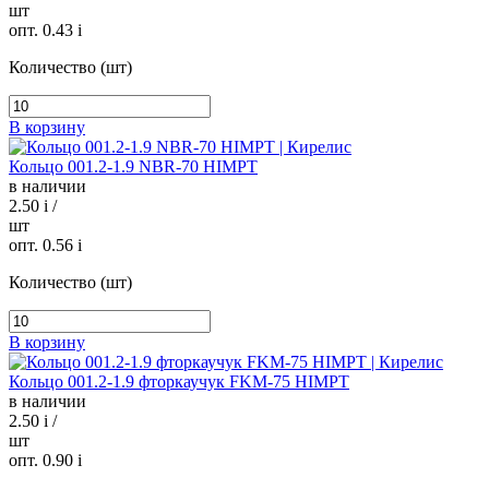
шт
опт. 0.43
i
Количество (шт)
В корзину
Кольцо 001.2-1.9 NBR-70 HIMPT
в наличии
2.50
i
/
шт
опт. 0.56
i
Количество (шт)
В корзину
Кольцо 001.2-1.9 фторкаучук FKM-75 HIMPT
в наличии
2.50
i
/
шт
опт. 0.90
i