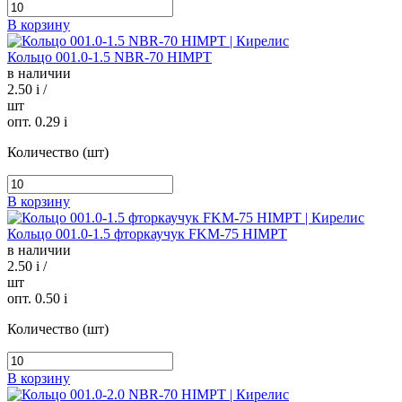
В корзину
Кольцо 001.0-1.5 NBR-70 HIMPT
в наличии
2.50
i
/
шт
опт. 0.29
i
Количество (шт)
В корзину
Кольцо 001.0-1.5 фторкаучук FKM-75 HIMPT
в наличии
2.50
i
/
шт
опт. 0.50
i
Количество (шт)
В корзину