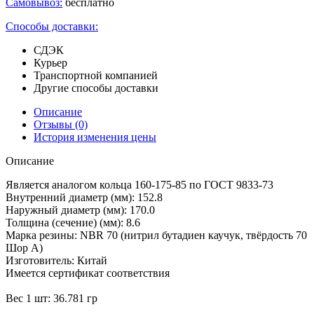
Самовывоз:
бесплатно
Способы доставки:
СДЭК
Курьер
Транспортной компанией
Другие способы доставки
Описание
Отзывы
(0)
История изменения цены
Описание
Является аналогом кольца 160-175-85 по ГОСТ 9833-73
Внутренний диаметр (мм): 152.8
Наружный диаметр (мм): 170.0
Толщина (сечение) (мм): 8.6
Марка резины: NBR 70 (нитрил бутадиен каучук, твёрдость 70
Шор А)
Изготовитель: Китай
Имеется сертификат соответствия
Вес 1 шт: 36.781 гр