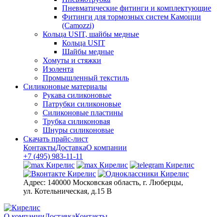
Пневматические фитинги и комплектующие
Фитинги для тормозных систем Камоцци
(Camozzi)
Кольца USIT, шайбы медные
Кольца USIT
Шайбы медные
Хомуты и стяжки
Изолента
Промышленный текстиль
Силиконовые материалы
Рукава силиконовые
Патрубки силиконовые
Силиконовые пластины
Трубка силиконовая
Шнуры силиконовые
Скачать прайс-лист
Контакты
Доставка
О компании
+7 (495) 983-11-11
Адрес:
140000 Московская область, г. Люберцы,
ул. Котельническая, д.15 В
О компании
Доставка
Контакты