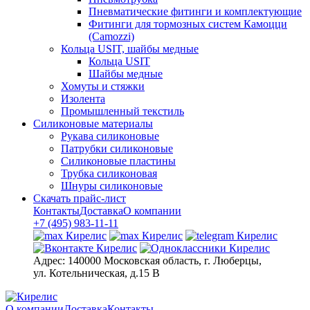
Пневматические фитинги и комплектующие
Фитинги для тормозных систем Камоцци
(Camozzi)
Кольца USIT, шайбы медные
Кольца USIT
Шайбы медные
Хомуты и стяжки
Изолента
Промышленный текстиль
Силиконовые материалы
Рукава силиконовые
Патрубки силиконовые
Силиконовые пластины
Трубка силиконовая
Шнуры силиконовые
Скачать прайс-лист
Контакты
Доставка
О компании
+7 (495) 983-11-11
Адрес:
140000 Московская область, г. Люберцы,
ул. Котельническая, д.15 В
О компании
Доставка
Контакты