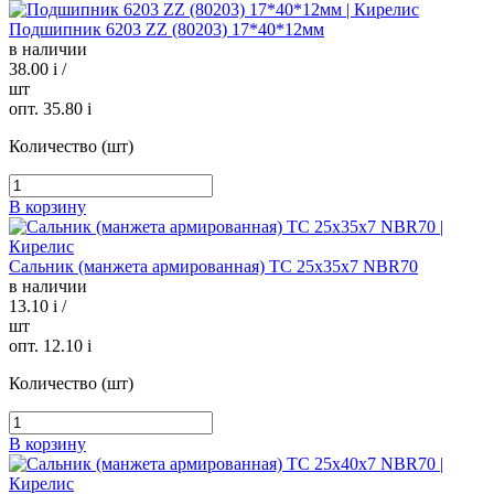
Подшипник 6203 ZZ (80203) 17*40*12мм
в наличии
38.00
i
/
шт
опт. 35.80
i
Количество (шт)
В корзину
Сальник (манжета армированная) TC 25х35х7 NBR70
в наличии
13.10
i
/
шт
опт. 12.10
i
Количество (шт)
В корзину