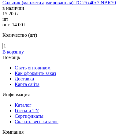
Сальник (манжета армированная) TC 25х40х7 NBR70
в наличии
15.20
i
/
шт
опт. 14.00
i
Количество (шт)
В корзину
Помощь
Стать оптовиком
Как оформить заказ
Доставка
Карта сайта
Информация
Каталог
Госты и ТУ
Сертификаты
Скачать весь каталог
Компания