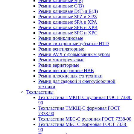
Ремни клиновые В(Б)
Ремни клиновые С(В)
Ремни клиновые D(Г) и Е(Д)
Ремни клиновые SPZ и XPZ
Ремни клиновые SPA и XPA
Ремни клиновые SPB и XPB
Ремни клиновые SPC и XPC
Ремни поликлиновые
Ремни синхронные зубчатые HTD
Ремни вентиляторные
Ремни AVX с формованным зубом
Ремни многоручьевые
Ремни вариаторные
Ремни шестигранные HBB
Ремни плоские для с/х техники
Ремни для садовой и снегоуборочной
техники
Техпластины
Техпластина ТМКЩ-С рулонная ГОСТ 7338-
90
Техпластина ТМКЩ-С формовая ГОСТ
7338-90
Техпластина МБС-С рулонная ГОСТ 7338-90
Техпластина МБС-С формовая ГОСТ 7338-
90