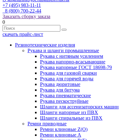
+7 (495) 983-11-11
8 (800) 700-22-44
Заказать сборку заказа
0
скачать прайс-лист
Резинотехнические изделия
Рукава и шланги промышленные
Рукава с нитяным усилением
Рукава напорно-всасывающие
Рукава напорные ГОСТ 18698-79
Рукава для газовой сварки
Рукава для горячей воды
Рукава дюритовые
Рукава для битума
Рукава пневматические
Рукава пескоструйные
Шланги для ассенизаторских машин
Шланги напорные из ПВХ
Шланги спиральные из ПВХ
Ремни приводные
Ремни клиновые Z(О)
Ремни клиновые А