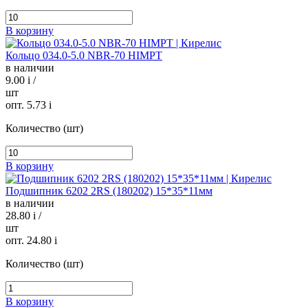
В корзину
Кольцо 034.0-5.0 NBR-70 HIMPT
в наличии
9.00
i
/
шт
опт. 5.73
i
Количество (шт)
В корзину
Подшипник 6202 2RS (180202) 15*35*11мм
в наличии
28.80
i
/
шт
опт. 24.80
i
Количество (шт)
В корзину