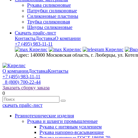
Рукава силиконовые
Патрубки силиконовые
Силиконовые пластины
Трубка силиконовая
Шнуры силиконовые
Скачать прайс-лист
Контакты
Доставка
О компании
+7 (495) 983-11-11
Адрес:
140000 Московская область, г. Люберцы, ул. Котел
О компании
Доставка
Контакты
+7 (495) 983-11-11
8 (800) 700-22-44
Заказать сборку заказа
0
скачать прайс-лист
Резинотехнические изделия
Рукава и шланги промышленные
Рукава с нитяным усилением
Рукава напорно-всасывающие
Рукава напорные ГОСТ 18698-79