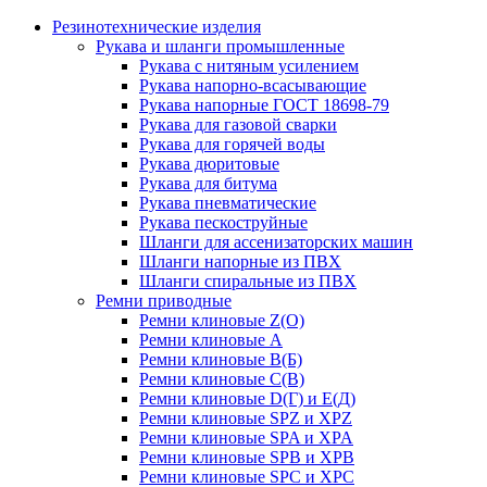
Резинотехнические изделия
Рукава и шланги промышленные
Рукава с нитяным усилением
Рукава напорно-всасывающие
Рукава напорные ГОСТ 18698-79
Рукава для газовой сварки
Рукава для горячей воды
Рукава дюритовые
Рукава для битума
Рукава пневматические
Рукава пескоструйные
Шланги для ассенизаторских машин
Шланги напорные из ПВХ
Шланги спиральные из ПВХ
Ремни приводные
Ремни клиновые Z(О)
Ремни клиновые А
Ремни клиновые В(Б)
Ремни клиновые С(В)
Ремни клиновые D(Г) и Е(Д)
Ремни клиновые SPZ и XPZ
Ремни клиновые SPA и XPA
Ремни клиновые SPB и XPB
Ремни клиновые SPC и XPC