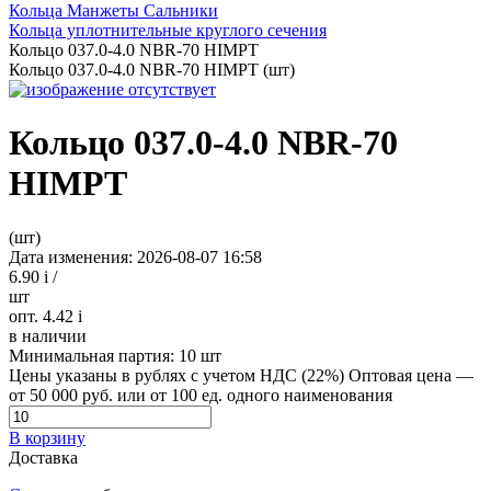
Кольца Манжеты Сальники
Кольца уплотнительные круглого сечения
Кольцо 037.0-4.0 NBR-70 HIMPT
Кольцо 037.0-4.0 NBR-70 HIMPT (шт)
Кольцо 037.0-4.0 NBR-70
HIMPT
(шт)
Дата изменения: 2026-08-07 16:58
6.90
i
/
шт
опт. 4.42
i
в наличии
Минимальная партия:
10 шт
Цены указаны в рублях с учетом НДС (22%)
Оптовая цена —
от 50 000 руб. или от 100 ед. одного наименования
В корзину
Доставка