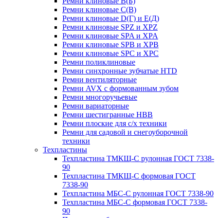
Ремни клиновые В(Б)
Ремни клиновые С(В)
Ремни клиновые D(Г) и Е(Д)
Ремни клиновые SPZ и XPZ
Ремни клиновые SPA и XPA
Ремни клиновые SPB и XPB
Ремни клиновые SPC и XPC
Ремни поликлиновые
Ремни синхронные зубчатые HTD
Ремни вентиляторные
Ремни AVX с формованным зубом
Ремни многоручьевые
Ремни вариаторные
Ремни шестигранные HBB
Ремни плоские для с/х техники
Ремни для садовой и снегоуборочной
техники
Техпластины
Техпластина ТМКЩ-С рулонная ГОСТ 7338-
90
Техпластина ТМКЩ-С формовая ГОСТ
7338-90
Техпластина МБС-С рулонная ГОСТ 7338-90
Техпластина МБС-С формовая ГОСТ 7338-
90