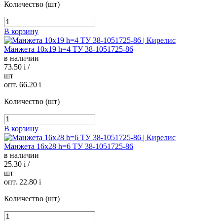
Количество (шт)
В корзину
Манжета 10х19 h=4 ТУ 38-1051725-86
в наличии
73.50
i
/
шт
опт. 66.20
i
Количество (шт)
В корзину
Манжета 16х28 h=6 ТУ 38-1051725-86
в наличии
25.30
i
/
шт
опт. 22.80
i
Количество (шт)