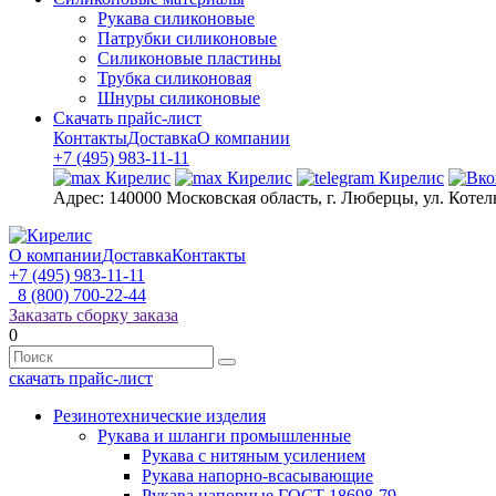
Рукава силиконовые
Патрубки силиконовые
Силиконовые пластины
Трубка силиконовая
Шнуры силиконовые
Скачать прайс-лист
Контакты
Доставка
О компании
+7 (495) 983-11-11
Адрес:
140000 Московская область, г. Люберцы, ул. Котел
О компании
Доставка
Контакты
+7 (495) 983-11-11
8 (800) 700-22-44
Заказать сборку заказа
0
скачать прайс-лист
Резинотехнические изделия
Рукава и шланги промышленные
Рукава с нитяным усилением
Рукава напорно-всасывающие
Рукава напорные ГОСТ 18698-79