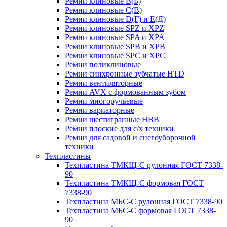
Ремни клиновые В(Б)
Ремни клиновые С(В)
Ремни клиновые D(Г) и Е(Д)
Ремни клиновые SPZ и XPZ
Ремни клиновые SPA и XPA
Ремни клиновые SPB и XPB
Ремни клиновые SPC и XPC
Ремни поликлиновые
Ремни синхронные зубчатые HTD
Ремни вентиляторные
Ремни AVX с формованным зубом
Ремни многоручьевые
Ремни вариаторные
Ремни шестигранные HBB
Ремни плоские для с/х техники
Ремни для садовой и снегоуборочной
техники
Техпластины
Техпластина ТМКЩ-С рулонная ГОСТ 7338-
90
Техпластина ТМКЩ-С формовая ГОСТ
7338-90
Техпластина МБС-С рулонная ГОСТ 7338-90
Техпластина МБС-С формовая ГОСТ 7338-
90