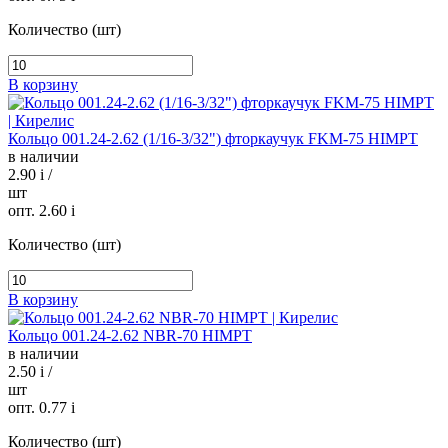
Количество (шт)
В корзину
Кольцо 001.24-2.62 (1/16-3/32") фторкаучук FKM-75 HIMPT
в наличии
2.90
i
/
шт
опт. 2.60
i
Количество (шт)
В корзину
Кольцо 001.24-2.62 NBR-70 HIMPT
в наличии
2.50
i
/
шт
опт. 0.77
i
Количество (шт)