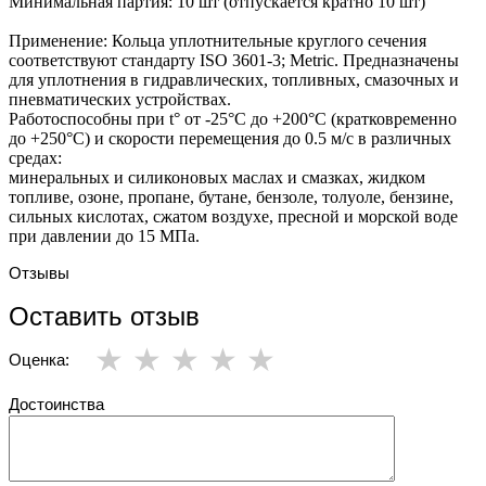
Минимальная партия: 10 шт (отпускается кратно 10 шт)
Применение: Кольца уплотнительные круглого сечения
соответствуют стандарту ISO 3601-3; Metric. Предназначены
для уплотнения в гидравлических, топливных, смазочных и
пневматических устройствах.
Работоспособны при t° от -25°С до +200°С (кратковременно
до +250°С) и скорости перемещения до 0.5 м/с в различных
средах:
минеральных и силиконовых маслах и смазках, жидком
топливе, озоне, пропане, бутане, бензоле, толуоле, бензине,
сильных кислотах, сжатом воздухе, пресной и морской воде
при давлении до 15 МПа.
Отзывы
Оставить отзыв
Оценка:
Достоинства