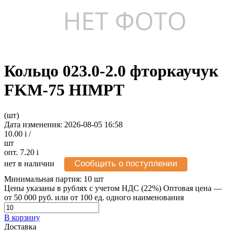
Кольцо 023.0-2.0 фторкаучук
FKM-75 HIMPT
(шт)
Дата изменения: 2026-08-05 16:58
10.00
i
/
шт
опт. 7.20
i
Сообщить о поступлении
нет в наличии
Минимальная партия:
10 шт
Цены указаны в рублях с учетом НДС (22%)
Оптовая цена —
от 50 000 руб. или от 100 ед. одного наименования
В корзину
Доставка