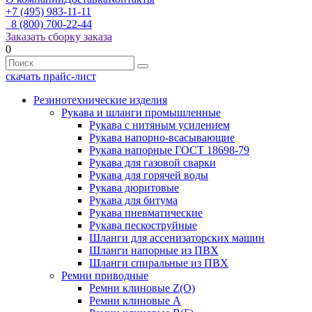
+7 (495) 983-11-11
8 (800) 700-22-44
Заказать сборку заказа
0
скачать прайс-лист
Резинотехнические изделия
Рукава и шланги промышленные
Рукава с нитяным усилением
Рукава напорно-всасывающие
Рукава напорные ГОСТ 18698-79
Рукава для газовой сварки
Рукава для горячей воды
Рукава дюритовые
Рукава для битума
Рукава пневматические
Рукава пескоструйные
Шланги для ассенизаторских машин
Шланги напорные из ПВХ
Шланги спиральные из ПВХ
Ремни приводные
Ремни клиновые Z(О)
Ремни клиновые А