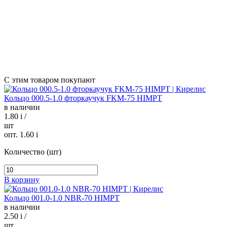
С этим товаром покупают
Кольцо 000.5-1.0 фторкаучук FKM-75 HIMPT
в наличии
1.80
i
/
шт
опт. 1.60
i
Количество (шт)
В корзину
Кольцо 001.0-1.0 NBR-70 HIMPT
в наличии
2.50
i
/
шт