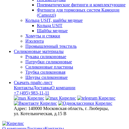
Пневматические фитинги и комплектующие
Фитинги для тормозных систем Камоцци
(Camozzi)
Кольца USIT, шайбы медные
Кольца USIT
Шайбы медные
Хомуты и стяжки
Изолента
Промышленный текстиль
Силиконовые материалы
Рукава силиконовые
Патрубки силиконовые
Силиконовые пластины
Трубка силиконовая
Шнуры силиконовые
Скачать прайс-лист
Контакты
Доставка
О компании
+7 (495) 983-11-11
Адрес:
140000 Московская область, г. Люберцы,
ул. Котельническая, д.15 В
О компании
Доставка
Контакты