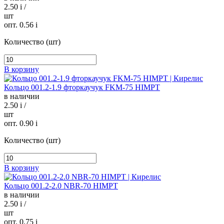
2.50
i
/
шт
опт. 0.56
i
Количество (шт)
В корзину
Кольцо 001.2-1.9 фторкаучук FKM-75 HIMPT
в наличии
2.50
i
/
шт
опт. 0.90
i
Количество (шт)
В корзину
Кольцо 001.2-2.0 NBR-70 HIMPT
в наличии
2.50
i
/
шт
опт. 0.75
i