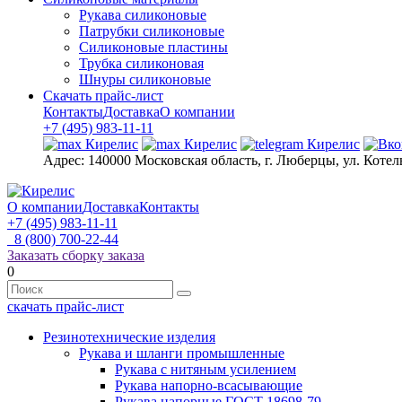
Рукава силиконовые
Патрубки силиконовые
Силиконовые пластины
Трубка силиконовая
Шнуры силиконовые
Скачать прайс-лист
Контакты
Доставка
О компании
+7 (495) 983-11-11
Адрес:
140000 Московская область, г. Люберцы, ул. Котел
О компании
Доставка
Контакты
+7 (495) 983-11-11
8 (800) 700-22-44
Заказать сборку заказа
0
скачать прайс-лист
Резинотехнические изделия
Рукава и шланги промышленные
Рукава с нитяным усилением
Рукава напорно-всасывающие
Рукава напорные ГОСТ 18698-79