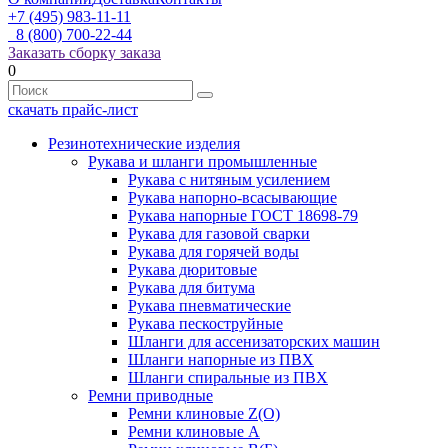
+7 (495) 983-11-11
8 (800) 700-22-44
Заказать сборку заказа
0
скачать прайс-лист
Резинотехнические изделия
Рукава и шланги промышленные
Рукава с нитяным усилением
Рукава напорно-всасывающие
Рукава напорные ГОСТ 18698-79
Рукава для газовой сварки
Рукава для горячей воды
Рукава дюритовые
Рукава для битума
Рукава пневматические
Рукава пескоструйные
Шланги для ассенизаторских машин
Шланги напорные из ПВХ
Шланги спиральные из ПВХ
Ремни приводные
Ремни клиновые Z(О)
Ремни клиновые А