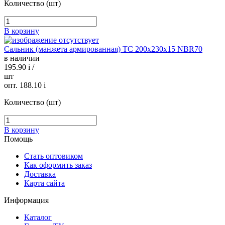
Количество (шт)
В корзину
Сальник (манжета армированная) TC 200x230x15 NBR70
в наличии
195.90
i
/
шт
опт. 188.10
i
Количество (шт)
В корзину
Помощь
Стать оптовиком
Как оформить заказ
Доставка
Карта сайта
Информация
Каталог