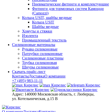
Пневматические фитинги и комплектующие
Фитинги для тормозных систем Камоцци
(Camozzi)
Кольца USIT, шайбы медные
Кольца USIT
Шайбы медные
Хомуты и стяжки
Изолента
Промышленный текстиль
Силиконовые материалы
Рукава силиконовые
Патрубки силиконовые
Силиконовые пластины
Трубка силиконовая
Шнуры силиконовые
Скачать прайс-лист
Контакты
Доставка
О компании
+7 (495) 983-11-11
Адрес:
140000 Московская область, г. Люберцы,
ул. Котельническая, д.15 В
О компании
Доставка
Контакты