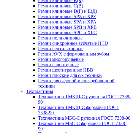
Ремни клиновые В(Б)
Ремни клиновые С(В)
Ремни клиновые D(Г) и Е(Д)
Ремни клиновые SPZ и XPZ
Ремни клиновые SPA и XPA
Ремни клиновые SPB и XPB
Ремни клиновые SPC и XPC
Ремни поликлиновые
Ремни синхронные зубчатые HTD
Ремни вентиляторные
Ремни AVX с формованным зубом
Ремни многоручьевые
Ремни вариаторные
Ремни шестигранные HBB
Ремни плоские для с/х техники
Ремни для садовой и снегоуборочной
техники
Техпластины
Техпластина ТМКЩ-С рулонная ГОСТ 7338-
90
Техпластина ТМКЩ-С формовая ГОСТ
7338-90
Техпластина МБС-С рулонная ГОСТ 7338-90
Техпластина МБС-С формовая ГОСТ 7338-
90