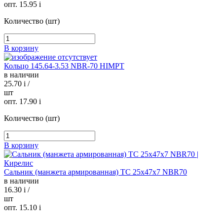
опт. 15.95
i
Количество (шт)
В корзину
Кольцо 145.64-3.53 NBR-70 HIMPT
в наличии
25.70
i
/
шт
опт. 17.90
i
Количество (шт)
В корзину
Сальник (манжета армированная) TC 25х47х7 NBR70
в наличии
16.30
i
/
шт
опт. 15.10
i