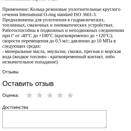
Применение: Кольца резиновые уплотнительные круглого
сечения International O-ring standard ISO 3601-3.
Предназначены для уплотнения в гидравлических,
топливных, смазочных и пневматических устройствах.
Работоспособны в подвижных и неподвижных соединениях
при t° от -40°С до +100°С (кратковременно до +120°С);
скорости перемещения до 0.5 м/с; давлении до 10 МПа в
следующих средах:
- минеральные масла, эмульсии, смазки, пресная и морская
вода (жидкое топливо - кратковременный контакт, либо
незначительное попадание).
Отзывы
Оставить отзыв
Оценка:
Достоинства