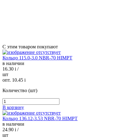
С этим товаром покупают
Кольцо 115.0-3.0 NBR-70 HIMPT
в наличии
16.30
i
/
шт
опт. 10.45
i
Количество (шт)
В корзину
Кольцо 136.12-3.53 NBR-70 HIMPT
в наличии
24.90
i
/
шт