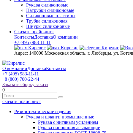
Рукава силиконовые
Патрубки силиконовые
Силиконовые пластины
Трубка силиконовая
Шнуры силиконовые
Скачать прайс-лист
Контакты
Доставка
О компании
+7 (495) 983-11-11
Адрес:
140000 Московская область, г. Люберцы, ул. Котел
О компании
Доставка
Контакты
+7 (495) 983-11-11
8 (800) 700-22-44
Заказать сборку заказа
0
скачать прайс-лист
Резинотехнические изделия
Рукава и шланги промышленные
Рукава с нитяным усилением
Рукава напорно-всасывающие
Рукава напорные ГОСТ 18698-79