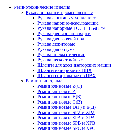
Резинотехнические изделия
Рукава и шланги промышленные
Рукава с нитяным усилением
Рукава напорно-всасывающие
Рукава напорные ГОСТ 18698-79
Рукава для газовой сварки
Рукава для горячей воды
Рукава дюритовые
Рукава для битума
Рукава пневматические
Рукава пескоструйные
Шланги для ассенизаторских машин
Шланги напорные из ПВХ
Шланги спиральные из ПВХ
Ремни приводные
Ремни клиновые Z(О)
Ремни клиновые А
Ремни клиновые В(Б)
Ремни клиновые С(В)
Ремни клиновые D(Г) и Е(Д)
Ремни клиновые SPZ и XPZ
Ремни клиновые SPA и XPA
Ремни клиновые SPB и XPB
Ремни клиновые SPC и XPC