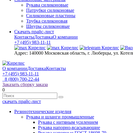
Рукава силиконовые
Патрубки силиконовые
Силиконовые пластины
Трубка силиконовая
Шнуры силиконовые
Скачать прайс-лист
Контакты
Доставка
О компании
+7 (495) 983-11-11
Адрес:
140000 Московская область, г. Люберцы, ул. Котел
О компании
Доставка
Контакты
+7 (495) 983-11-11
8 (800) 700-22-44
Заказать сборку заказа
0
скачать прайс-лист
Резинотехнические изделия
Рукава и шланги промышленные
Рукава с нитяным усилением
Рукава напорно-всасывающие
Рукава напорные ГОСТ 18698-79