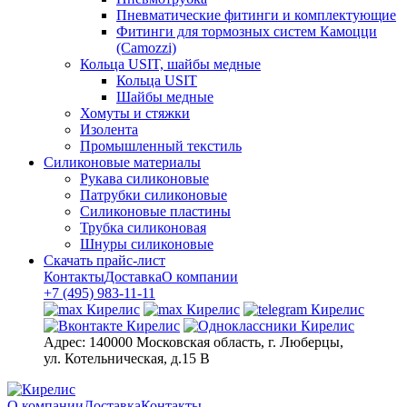
Пневматические фитинги и комплектующие
Фитинги для тормозных систем Камоцци
(Camozzi)
Кольца USIT, шайбы медные
Кольца USIT
Шайбы медные
Хомуты и стяжки
Изолента
Промышленный текстиль
Силиконовые материалы
Рукава силиконовые
Патрубки силиконовые
Силиконовые пластины
Трубка силиконовая
Шнуры силиконовые
Скачать прайс-лист
Контакты
Доставка
О компании
+7 (495) 983-11-11
Адрес:
140000 Московская область, г. Люберцы,
ул. Котельническая, д.15 В
О компании
Доставка
Контакты