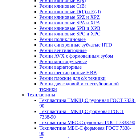
Ремни клиновые В(Б)
Ремни клиновые С(В)
Ремни клиновые D(Г) и Е(Д)
Ремни клиновые SPZ и XPZ
Ремни клиновые SPA и XPA
Ремни клиновые SPB и XPB
Ремни клиновые SPC и XPC
Ремни поликлиновые
Ремни синхронные зубчатые HTD
Ремни вентиляторные
Ремни AVX с формованным зубом
Ремни многоручьевые
Ремни вариаторные
Ремни шестигранные HBB
Ремни плоские для с/х техники
Ремни для садовой и снегоуборочной
техники
Техпластины
Техпластина ТМКЩ-С рулонная ГОСТ 7338-
90
Техпластина ТМКЩ-С формовая ГОСТ
7338-90
Техпластина МБС-С рулонная ГОСТ 7338-90
Техпластина МБС-С формовая ГОСТ 7338-
90