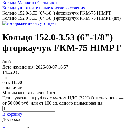
Кольца Манжеты Сальники
Кольца уплотнительные круглого сечения
Кольцо 152.0-3.53 (6"-1/8") фторкаучук FKM-75 HIMPT
Кольцо 152.0-3.53 (6"-1/8") фторкаучук FKM-75 HIMPT (шт)
Кольцо 152.0-3.53 (6"-1/8")
фторкаучук FKM-75 HIMPT
(шт)
Дата изменения: 2026-08-07 16:57
141.20
i
/
шт
опт. 112.90
i
в наличии
Минимальная партия:
1 шт
Цены указаны в рублях с учетом НДС (22%)
Оптовая цена —
от 50 000 руб. или от 100 ед. одного наименования
В корзину
Доставка