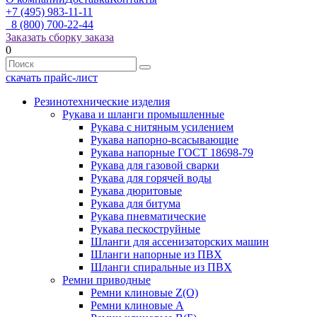
+7 (495) 983-11-11
8 (800) 700-22-44
Заказать сборку заказа
0
скачать прайс-лист
Резинотехнические изделия
Рукава и шланги промышленные
Рукава с нитяным усилением
Рукава напорно-всасывающие
Рукава напорные ГОСТ 18698-79
Рукава для газовой сварки
Рукава для горячей воды
Рукава дюритовые
Рукава для битума
Рукава пневматические
Рукава пескоструйные
Шланги для ассенизаторских машин
Шланги напорные из ПВХ
Шланги спиральные из ПВХ
Ремни приводные
Ремни клиновые Z(О)
Ремни клиновые А