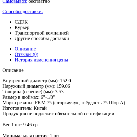
Самовывоз:
бесплатно
Способы доставки:
СДЭК
Курьер
Транспортной компанией
Другие способы доставки
Описание
Отзывы
(0)
История изменения цены
Описание
Внутренний диаметр (мм): 152.0
Наружный диаметр (мм): 159.06
Толщина (сечение) (мм): 3.53
Размер в дюймах: 6"-1/8"
Марка резины: FKM 75 (фторкаучук, твёрдость 75 Шор А)
Изготовитель: Китай
Продукция не подлежит обязательной сертификации
Вес 1 шт: 9.46 гр
Минимальная партия: 1 шт