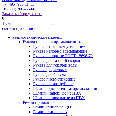
+7 (495) 983-11-11
8 (800) 700-22-44
Заказать сборку заказа
0
скачать прайс-лист
Резинотехнические изделия
Рукава и шланги промышленные
Рукава с нитяным усилением
Рукава напорно-всасывающие
Рукава напорные ГОСТ 18698-79
Рукава для газовой сварки
Рукава для горячей воды
Рукава дюритовые
Рукава для битума
Рукава пневматические
Рукава пескоструйные
Шланги для ассенизаторских машин
Шланги напорные из ПВХ
Шланги спиральные из ПВХ
Ремни приводные
Ремни клиновые Z(О)
Ремни клиновые А