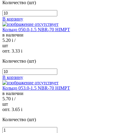
Количество (шт)
В корзину
Кольцо 050.0-1.5 NBR-70 HIMPT
в наличии
5.20
i
/
шт
опт. 3.33
i
Количество (шт)
В корзину
Кольцо 053.0-1.5 NBR-70 HIMPT
в наличии
5.70
i
/
шт
опт. 3.65
i
Количество (шт)