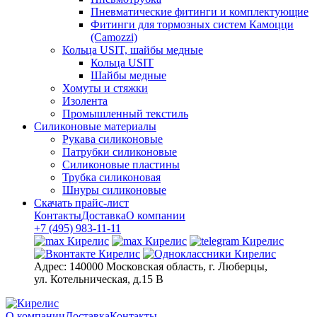
Пневматические фитинги и комплектующие
Фитинги для тормозных систем Камоцци
(Camozzi)
Кольца USIT, шайбы медные
Кольца USIT
Шайбы медные
Хомуты и стяжки
Изолента
Промышленный текстиль
Силиконовые материалы
Рукава силиконовые
Патрубки силиконовые
Силиконовые пластины
Трубка силиконовая
Шнуры силиконовые
Скачать прайс-лист
Контакты
Доставка
О компании
+7 (495) 983-11-11
Адрес:
140000 Московская область, г. Люберцы,
ул. Котельническая, д.15 В
О компании
Доставка
Контакты