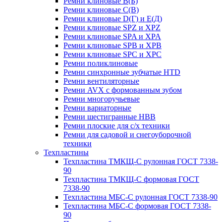
Ремни клиновые В(Б)
Ремни клиновые С(В)
Ремни клиновые D(Г) и Е(Д)
Ремни клиновые SPZ и XPZ
Ремни клиновые SPA и XPA
Ремни клиновые SPB и XPB
Ремни клиновые SPC и XPC
Ремни поликлиновые
Ремни синхронные зубчатые HTD
Ремни вентиляторные
Ремни AVX с формованным зубом
Ремни многоручьевые
Ремни вариаторные
Ремни шестигранные HBB
Ремни плоские для с/х техники
Ремни для садовой и снегоуборочной
техники
Техпластины
Техпластина ТМКЩ-С рулонная ГОСТ 7338-
90
Техпластина ТМКЩ-С формовая ГОСТ
7338-90
Техпластина МБС-С рулонная ГОСТ 7338-90
Техпластина МБС-С формовая ГОСТ 7338-
90