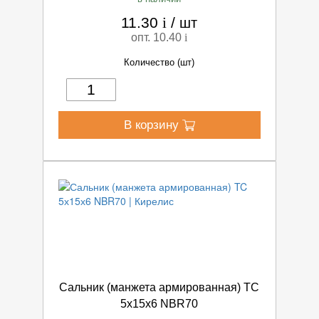
11.30
i
/
шт
опт. 10.40
i
Количество (шт)
В корзину
Сальник (манжета армированная) TC
5х15х6 NBR70