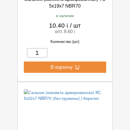
5х19х7 NBR70
в наличии
10.40
i
/
шт
опт. 9.60
i
Количество (шт)
В корзину