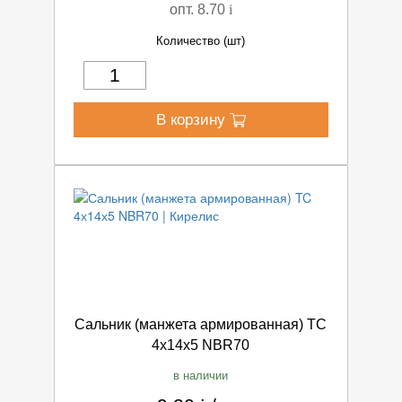
опт. 8.70
i
Количество (шт)
В корзину
Сальник (манжета армированная) TC
4х14х5 NBR70
в наличии