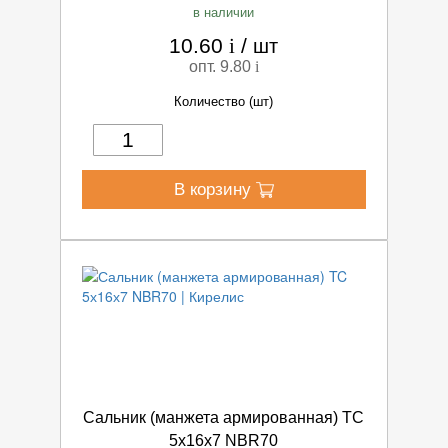
в наличии
10.60
i
/
шт
опт. 9.80
i
Количество (шт)
В корзину
Сальник (манжета армированная) TC
5х16х7 NBR70