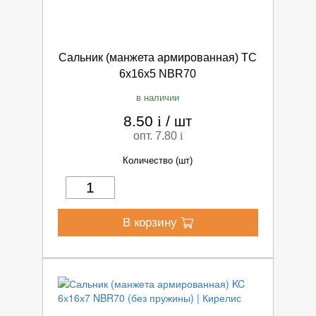
Сальник (манжета армированная) TC
6х16х5 NBR70
в наличии
8.50
i
/
шт
опт. 7.80
i
Количество (шт)
В корзину