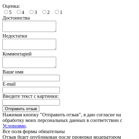
Оценка:
5
4
3
2
1
Достоинства
Недостатки
Комментарий
Ваше имя
E-mail
Введите текст с картинки:
Нажимая кнопку "Отправить отзыв", я даю согласие на
обработку моих персональных данных в соответствии с
Условиями
.
Все поля формы обязательны
Отзыв будет опубликован после проверки модератором