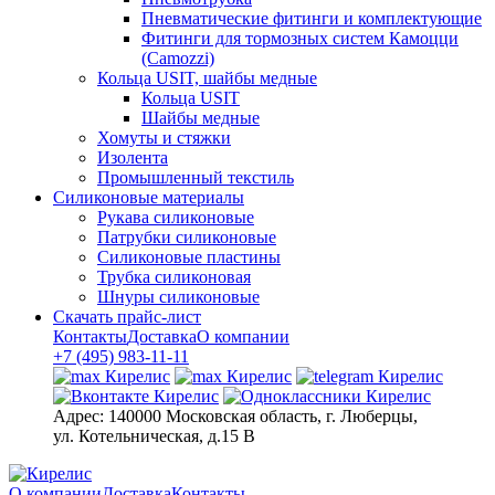
Пневматические фитинги и комплектующие
Фитинги для тормозных систем Камоцци
(Camozzi)
Кольца USIT, шайбы медные
Кольца USIT
Шайбы медные
Хомуты и стяжки
Изолента
Промышленный текстиль
Силиконовые материалы
Рукава силиконовые
Патрубки силиконовые
Силиконовые пластины
Трубка силиконовая
Шнуры силиконовые
Скачать прайс-лист
Контакты
Доставка
О компании
+7 (495) 983-11-11
Адрес:
140000 Московская область, г. Люберцы,
ул. Котельническая, д.15 В
О компании
Доставка
Контакты