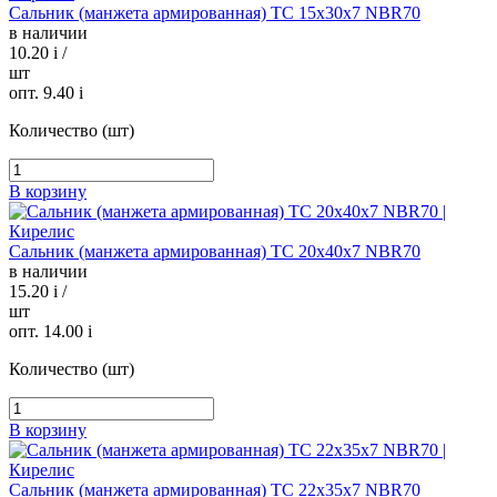
Сальник (манжета армированная) TC 15х30х7 NBR70
в наличии
10.20
i
/
шт
опт. 9.40
i
Количество (шт)
В корзину
Сальник (манжета армированная) TC 20х40х7 NBR70
в наличии
15.20
i
/
шт
опт. 14.00
i
Количество (шт)
В корзину
Сальник (манжета армированная) TC 22х35х7 NBR70