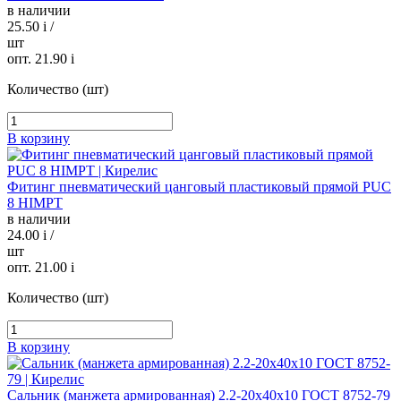
в наличии
25.50
i
/
шт
опт. 21.90
i
Количество (шт)
В корзину
Фитинг пневматический цанговый пластиковый прямой PUC
8 HIMPT
в наличии
24.00
i
/
шт
опт. 21.00
i
Количество (шт)
В корзину
Сальник (манжета армированная) 2.2-20х40х10 ГОСТ 8752-79