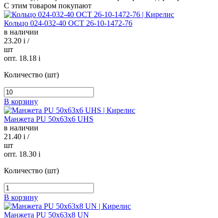
С этим товаром покупают
Кольцо 024-032-40 ОСТ 26-10-1472-76
в наличии
23.20
i
/
шт
опт. 18.18
i
Количество (шт)
В корзину
Манжета PU 50х63х6 UHS
в наличии
21.40
i
/
шт
опт. 18.30
i
Количество (шт)
В корзину
Манжета PU 50х63х8 UN