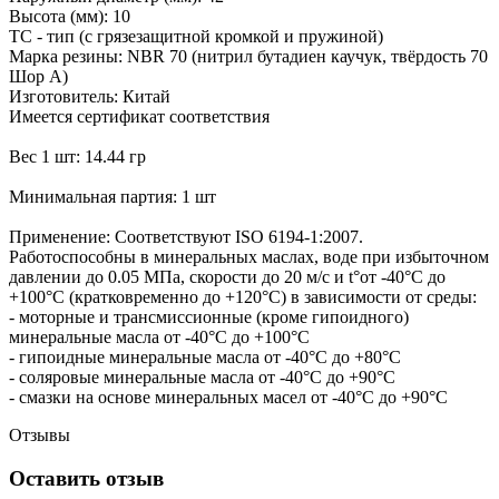
Высота (мм): 10
TC - тип (с грязезащитной кромкой и пружиной)
Марка резины: NBR 70 (нитрил бутадиен каучук, твёрдость 70
Шор А)
Изготовитель: Китай
Имеется сертификат соответствия
Вес 1 шт: 14.44 гр
Минимальная партия: 1 шт
Применение: Соответствуют ISO 6194-1:2007.
Работоспособны в минеральных маслах, воде при избыточном
давлении до 0.05 МПа, скорости до 20 м/с и t°от -40°С до
+100°С (кратковременно до +120°С) в зависимости от среды:
- моторные и трансмиссионные (кроме гипоидного)
минеральные масла от -40°С до +100°С
- гипоидные минеральные масла от -40°С до +80°С
- соляровые минеральные масла от -40°С до +90°С
- смазки на основе минеральных масел от -40°С до +90°С
Отзывы
Оставить отзыв