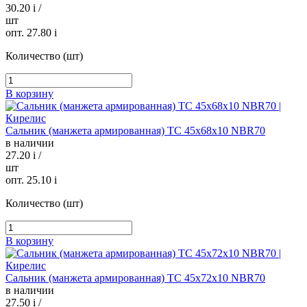
30.20
i
/
шт
опт. 27.80
i
Количество (шт)
В корзину
Сальник (манжета армированная) TC 45х68х10 NBR70
в наличии
27.20
i
/
шт
опт. 25.10
i
Количество (шт)
В корзину
Сальник (манжета армированная) TC 45х72х10 NBR70
в наличии
27.50
i
/