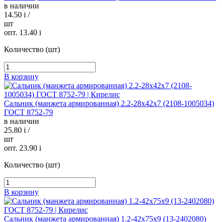
в наличии
14.50
i
/
шт
опт. 13.40
i
Количество (шт)
В корзину
Сальник (манжета армированная) 2.2-28х42х7 (2108-1005034)
ГОСТ 8752-79
в наличии
25.80
i
/
шт
опт. 23.90
i
Количество (шт)
В корзину
Сальник (манжета армированная) 1.2-42х75х9 (13-2402080)