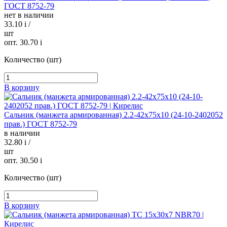
ГОСТ 8752-79
нет в наличии
33.10
i
/
шт
опт. 30.70
i
Количество (шт)
В корзину
Сальник (манжета армированная) 2.2-42х75х10 (24-10-2402052
прав.) ГОСТ 8752-79
в наличии
32.80
i
/
шт
опт. 30.50
i
Количество (шт)
В корзину