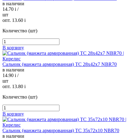
в наличии
14.70
i
/
шт
опт. 13.60
i
Количество (шт)
В корзину
Сальник (манжета армированная) TC 28х42х7 NBR70
в наличии
14.90
i
/
шт
опт. 13.80
i
Количество (шт)
В корзину
Сальник (манжета армированная) TC 35х72х10 NBR70
в наличии