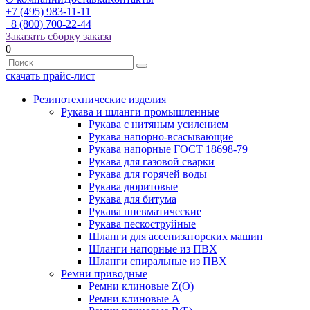
+7 (495) 983-11-11
8 (800) 700-22-44
Заказать сборку заказа
0
скачать прайс-лист
Резинотехнические изделия
Рукава и шланги промышленные
Рукава с нитяным усилением
Рукава напорно-всасывающие
Рукава напорные ГОСТ 18698-79
Рукава для газовой сварки
Рукава для горячей воды
Рукава дюритовые
Рукава для битума
Рукава пневматические
Рукава пескоструйные
Шланги для ассенизаторских машин
Шланги напорные из ПВХ
Шланги спиральные из ПВХ
Ремни приводные
Ремни клиновые Z(О)
Ремни клиновые А