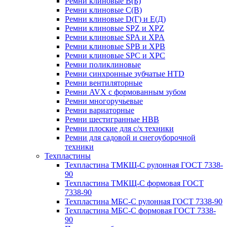
Ремни клиновые В(Б)
Ремни клиновые С(В)
Ремни клиновые D(Г) и Е(Д)
Ремни клиновые SPZ и XPZ
Ремни клиновые SPA и XPA
Ремни клиновые SPB и XPB
Ремни клиновые SPC и XPC
Ремни поликлиновые
Ремни синхронные зубчатые HTD
Ремни вентиляторные
Ремни AVX с формованным зубом
Ремни многоручьевые
Ремни вариаторные
Ремни шестигранные HBB
Ремни плоские для с/х техники
Ремни для садовой и снегоуборочной
техники
Техпластины
Техпластина ТМКЩ-С рулонная ГОСТ 7338-
90
Техпластина ТМКЩ-С формовая ГОСТ
7338-90
Техпластина МБС-С рулонная ГОСТ 7338-90
Техпластина МБС-С формовая ГОСТ 7338-
90