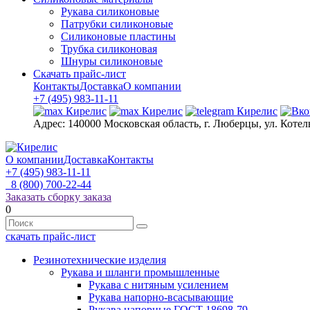
Рукава силиконовые
Патрубки силиконовые
Силиконовые пластины
Трубка силиконовая
Шнуры силиконовые
Скачать прайс-лист
Контакты
Доставка
О компании
+7 (495) 983-11-11
Адрес:
140000 Московская область, г. Люберцы, ул. Котел
О компании
Доставка
Контакты
+7 (495) 983-11-11
8 (800) 700-22-44
Заказать сборку заказа
0
скачать прайс-лист
Резинотехнические изделия
Рукава и шланги промышленные
Рукава с нитяным усилением
Рукава напорно-всасывающие
Рукава напорные ГОСТ 18698-79