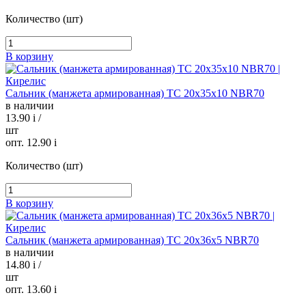
Количество (шт)
В корзину
Сальник (манжета армированная) TC 20х35х10 NBR70
в наличии
13.90
i
/
шт
опт. 12.90
i
Количество (шт)
В корзину
Сальник (манжета армированная) TC 20х36х5 NBR70
в наличии
14.80
i
/
шт
опт. 13.60
i