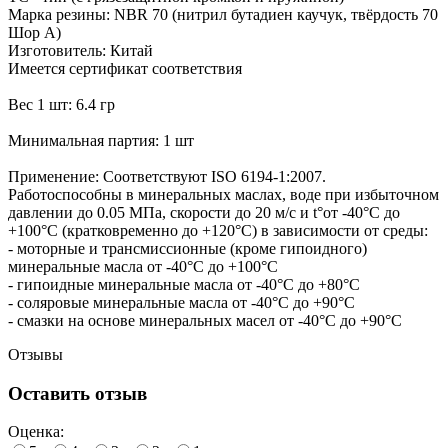
Марка резины: NBR 70 (нитрил бутадиен каучук, твёрдость 70
Шор А)
Изготовитель: Китай
Имеется сертификат соответствия
Вес 1 шт: 6.4 гр
Минимальная партия: 1 шт
Применение: Соответствуют ISO 6194-1:2007.
Работоспособны в минеральных маслах, воде при избыточном
давлении до 0.05 МПа, скорости до 20 м/с и t°от -40°С до
+100°С (кратковременно до +120°С) в зависимости от среды:
- моторные и трансмиссионные (кроме гипоидного)
минеральные масла от -40°С до +100°С
- гипоидные минеральные масла от -40°С до +80°С
- соляровые минеральные масла от -40°С до +90°С
- смазки на основе минеральных масел от -40°С до +90°С
Отзывы
Оставить отзыв
Оценка: