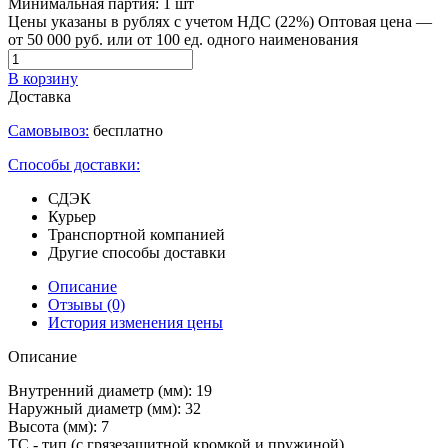
Минимальная партия:
1 шт
Цены указаны в рублях с учетом НДС (22%)
Оптовая цена —
от 50 000 руб. или от 100 ед. одного наименования
В корзину
Доставка
Самовывоз:
бесплатно
Способы доставки:
СДЭК
Курьер
Транспортной компанией
Другие способы доставки
Описание
Отзывы
(0)
История изменения цены
Описание
Внутренний диаметр (мм): 19
Наружный диаметр (мм): 32
Высота (мм): 7
TC - тип (с грязезащитной кромкой и пружиной)