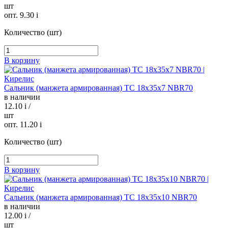
шт
опт. 9.30
i
Количество (шт)
В корзину
Сальник (манжета армированная) TC 18х35х7 NBR70
в наличии
12.10
i
/
шт
опт. 11.20
i
Количество (шт)
В корзину
Сальник (манжета армированная) TC 18х35х10 NBR70
в наличии
12.00
i
/
шт