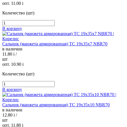
опт. 11.00
i
Количество (шт)
В корзину
Сальник (манжета армированная) TC 19х35х7 NBR70
в наличии
11.80
i
/
шт
опт. 10.90
i
Количество (шт)
В корзину
Сальник (манжета армированная) TC 19х35х10 NBR70
в наличии
12.80
i
/
шт
опт. 11.80
i