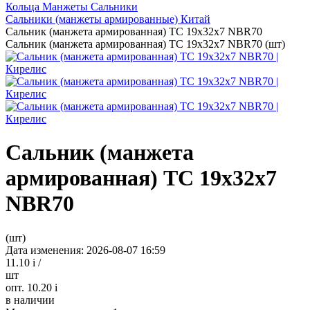
Кольца Манжеты Сальники
Сальники (манжеты армированные) Китай
Сальник (манжета армированная) TC 19х32х7 NBR70
Сальник (манжета армированная) TC 19х32х7 NBR70 (шт)
Сальник (манжета
армированная) TC 19х32х7
NBR70
(шт)
Дата изменения: 2026-08-07 16:59
11.10
i
/
шт
опт. 10.20
i
в наличии