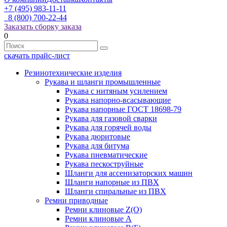
+7 (495) 983-11-11
8 (800) 700-22-44
Заказать сборку заказа
0
скачать прайс-лист
Резинотехнические изделия
Рукава и шланги промышленные
Рукава с нитяным усилением
Рукава напорно-всасывающие
Рукава напорные ГОСТ 18698-79
Рукава для газовой сварки
Рукава для горячей воды
Рукава дюритовые
Рукава для битума
Рукава пневматические
Рукава пескоструйные
Шланги для ассенизаторских машин
Шланги напорные из ПВХ
Шланги спиральные из ПВХ
Ремни приводные
Ремни клиновые Z(О)
Ремни клиновые А