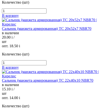
Количество (шт)
В корзину
Сальник (манжета армированная) TC 20х52х7 NBR70
в наличии
20.00
i
/
шт
опт. 18.50
i
Количество (шт)
В корзину
Сальник (манжета армированная) TC 22х40х10 NBR70
в наличии
15.10
i
/
шт
опт. 14.00
i
Количество (шт)