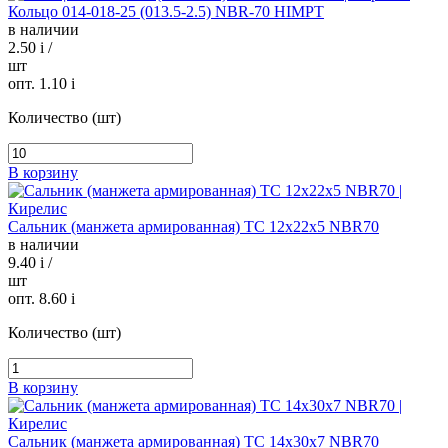
Кольцо 014-018-25 (013.5-2.5) NBR-70 HIMPT
в наличии
2.50
i
/
шт
опт. 1.10
i
Количество (шт)
В корзину
Сальник (манжета армированная) TC 12х22х5 NBR70
в наличии
9.40
i
/
шт
опт. 8.60
i
Количество (шт)
В корзину
Сальник (манжета армированная) TC 14х30х7 NBR70