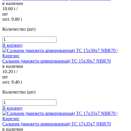
в наличии
10.60
i
/
шт
опт. 9.80
i
Количество (шт)
В корзину
Сальник (манжета армированная) TC 15х30х7 NBR70
в наличии
10.20
i
/
шт
опт. 9.40
i
Количество (шт)
В корзину
Сальник (манжета армированная) TC 17х35х7 NBR70
в наличии