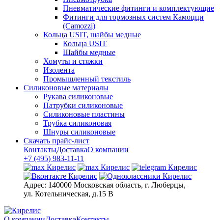
Пневматические фитинги и комплектующие
Фитинги для тормозных систем Камоцци
(Camozzi)
Кольца USIT, шайбы медные
Кольца USIT
Шайбы медные
Хомуты и стяжки
Изолента
Промышленный текстиль
Силиконовые материалы
Рукава силиконовые
Патрубки силиконовые
Силиконовые пластины
Трубка силиконовая
Шнуры силиконовые
Скачать прайс-лист
Контакты
Доставка
О компании
+7 (495) 983-11-11
Адрес:
140000 Московская область, г. Люберцы,
ул. Котельническая, д.15 В
О компании
Доставка
Контакты