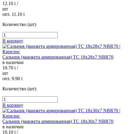
12.10
i
/
шт
опт. 11.10
i
Количество (шт)
В корзину
Сальник (манжета армированная) TC 18х28х7 NBR70
в наличии
10.70
i
/
шт
опт. 9.90
i
Количество (шт)
В корзину
Сальник (манжета армированная) TC 18х30х7 NBR70
в наличии
10.10
i
/