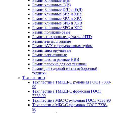
Ремни клиновые В(Б)
Ремни клиновые С(В)
Ремни клиновые D(Г) и Е(Д)
Ремни клиновые SPZ и XPZ
Ремни клиновые SPA и XPA
Ремни клиновые SPB и XPB
Ремни клиновые SPC и XPC
Ремни поликлиновые
Ремни синхронные зубчатые HTD
Ремни вентиляторные
Ремни AVX с формованным зубом
Ремни многоручьевые
Ремни вариаторные
Ремни шестигранные HBB
Ремни плоские для с/х техники
Ремни для садовой и снегоуборочной
техники
Техпластины
Техпластина ТМКЩ-С рулонная ГОСТ 7338-
90
Техпластина ТМКЩ-С формовая ГОСТ
7338-90
Техпластина МБС-С рулонная ГОСТ 7338-90
Техпластина МБС-С формовая ГОСТ 7338-
90